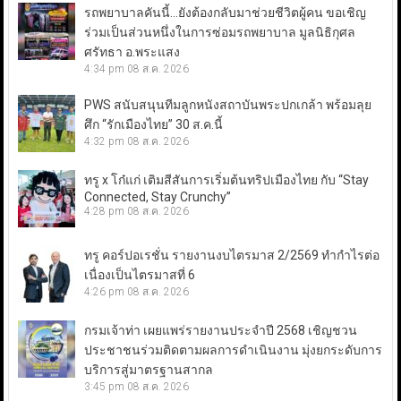
รถพยาบาลคันนี้…ยังต้องกลับมาช่วยชีวิตผู้คน ขอเชิญ
ร่วมเป็นส่วนหนึ่งในการซ่อมรถพยาบาล มูลนิธิกุศล
ศรัทธา อ.พระแสง
4:34 pm
08 ส.ค. 2026
PWS สนับสนุนทีมลูกหนังสถาบันพระปกเกล้า พร้อมลุย
ศึก “รักเมืองไทย” 30 ส.ค.นี้
4:32 pm
08 ส.ค. 2026
ทรู x โก๋แก่ เติมสีสันการเริ่มต้นทริปเมืองไทย กับ “Stay
Connected, Stay Crunchy”
4:28 pm
08 ส.ค. 2026
ทรู คอร์ปอเรชั่น รายงานงบไตรมาส 2/2569 ทำกำไรต่อ
เนื่องเป็นไตรมาสที่ 6
4:26 pm
08 ส.ค. 2026
กรมเจ้าท่า เผยแพร่รายงานประจำปี 2568 เชิญชวน
ประชาชนร่วมติดตามผลการดำเนินงาน มุ่งยกระดับการ
บริการสู่มาตรฐานสากล
3:45 pm
08 ส.ค. 2026