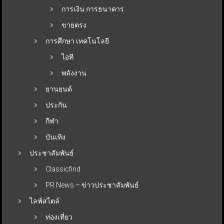
การเงิน การธนาคาร
ขายตรง
การศึกษา เทคโนโลยี
ไอที
พลังงาน
ยานยนต์
ประกัน
กีฬา
บันเทิง
ประชาสัมพันธ์
Classicfind
PR News – ข่าวประชาสัมพันธ์
ไลฟ์สไตล์
ท่องเที่ยว