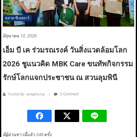
ตลาด-ซีเอสอาร์
มิถุนายน 10, 2026
เอ็ม บี เค ร่วมรณรงค์ วันสิ่งแวดล้อมโลก
2026 ชูแนวคิด MBK Care ขนทัพกิจกรรม
รักษ์โลกแจกประชาชน ณ สวนลุมพินี
Posted By: aneaphong
0 Comment
มีผู้อ่านข่าวนี้แล้ว 348 ครั้ง