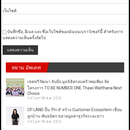
เว็บไซต์
บันทึกชื่อ, อีเมล และชื่อเว็บไซต์ของฉันบนเบราว์เซอร์นี้ สำหรับการ
แสดงความเห็นครั้งถัดไป
สยาม อัพเดท
เขตทวีวัฒนา จับมือ มูลนิธิครอบครัวพอเพียง จัด
โครงการ TO BE NUMBER ONE Thawi Watthana Next
Choice
4:47 pm
08 ส.ค. 2026
CP LAND ปั้น ‘Pri-d’ สร้าง Customer Ecosystem เชื่อม
ลูกบ้าน-พันธมิตร ขยายมูลค่าธุรกิจระยะยาว
4:43 pm
08 ส.ค. 2026