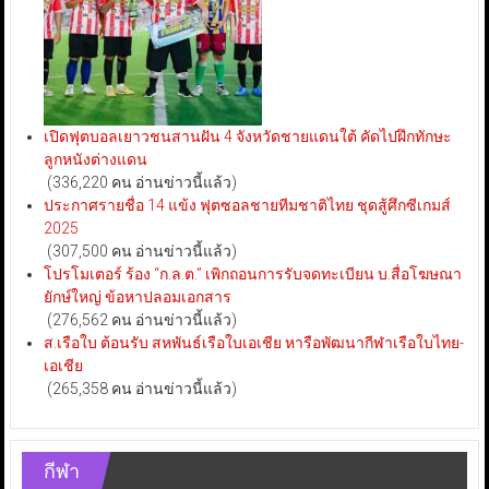
เปิดฟุตบอลเยาวชนสานฝัน 4 จังหวัดชายแดนใต้ คัดไปฝึกทักษะ
ลูกหนังต่างแดน
(336,220 คน อ่านข่าวนี้แล้ว)
ประกาศรายชื่อ 14 แข้ง ฟุตซอลชายทีมชาติไทย ชุดสู้ศึกซีเกมส์
2025
(307,500 คน อ่านข่าวนี้แล้ว)
โปรโมเตอร์ ร้อง “ก.ล.ต.” เพิกถอนการรับจดทะเบียน บ.สื่อโฆษณา
ยักษ์ใหญ่ ข้อหาปลอมเอกสาร
(276,562 คน อ่านข่าวนี้แล้ว)
ส.เรือใบ ต้อนรับ สหพันธ์เรือใบเอเชีย หารือพัฒนากีฬาเรือใบไทย-
เอเชีย
(265,358 คน อ่านข่าวนี้แล้ว)
กีฬา