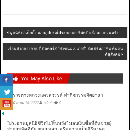
Post
มูลนิธิป่อเต็กตึ๊ง มอบอุปกรณ์ประกอบอาชีพครัวเรือนยากจนตรัง
navigation
เรือนจำกลางชลบุรี ปิดคอร์ส “ทำขนมเบเกอรี่” ส่งเสริมอาชีพ คืนคน
ดีสู่สังคม
You May Also Like
ตำรวจทางหลวงนครสวรรค์ ทำกิจกรรมจิตอาสา
มีนาคม 16, 2022
admin
0
“ประธานมูลนิธิชีวิตไม่สิ้นหวัง” มอบเงินซื้อที่ดินช่วยผู้
ประสบอัคคีภัย ยกเสาเอก เสริมความเป็นสิริมงคล