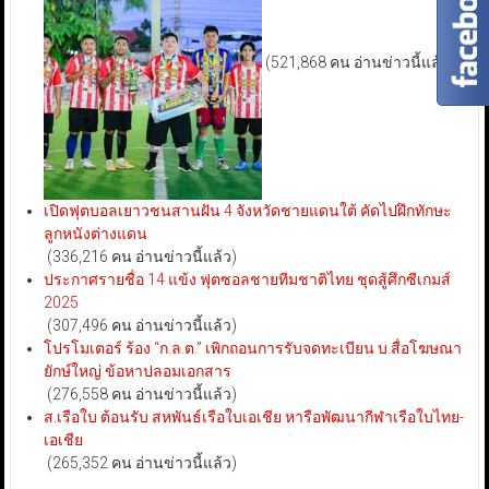
(521,868 คน อ่านข่าวนี้แล้ว)
เปิดฟุตบอลเยาวชนสานฝัน 4 จังหวัดชายแดนใต้ คัดไปฝึกทักษะ
ลูกหนังต่างแดน
(336,216 คน อ่านข่าวนี้แล้ว)
ประกาศรายชื่อ 14 แข้ง ฟุตซอลชายทีมชาติไทย ชุดสู้ศึกซีเกมส์
2025
(307,496 คน อ่านข่าวนี้แล้ว)
โปรโมเตอร์ ร้อง “ก.ล.ต.” เพิกถอนการรับจดทะเบียน บ.สื่อโฆษณา
ยักษ์ใหญ่ ข้อหาปลอมเอกสาร
(276,558 คน อ่านข่าวนี้แล้ว)
ส.เรือใบ ต้อนรับ สหพันธ์เรือใบเอเชีย หารือพัฒนากีฬาเรือใบไทย-
เอเชีย
(265,352 คน อ่านข่าวนี้แล้ว)