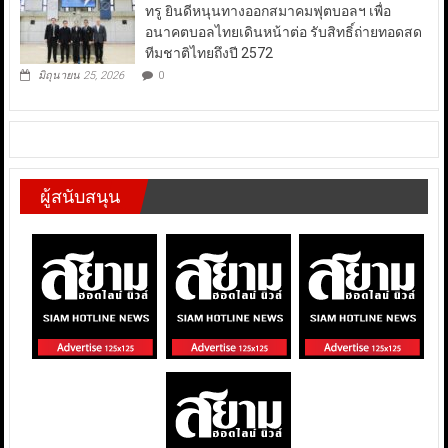
ทรู ยินดีหนุนทางออกสมาคมฟุตบอลฯ เพื่อ
อนาคตบอลไทยเดินหน้าต่อ รับสิทธิ์ถ่ายทอดสด
ทีมชาติไทยถึงปี 2572
มิถุนายน 25, 2026
0
ผู้สนับสนุน