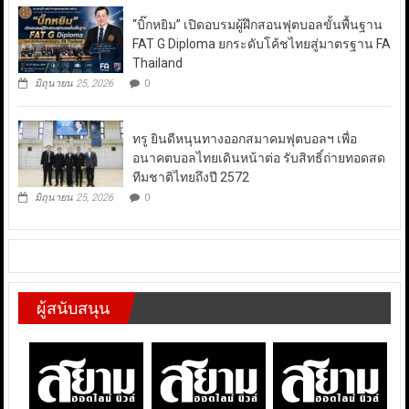
“บิ๊กหยิม” เปิดอบรมผู้ฝึกสอนฟุตบอลขั้นพื้นฐาน
FAT G Diploma ยกระดับโค้ชไทยสู่มาตรฐาน FA
Thailand
มิถุนายน 25, 2026
0
ทรู ยินดีหนุนทางออกสมาคมฟุตบอลฯ เพื่อ
อนาคตบอลไทยเดินหน้าต่อ รับสิทธิ์ถ่ายทอดสด
ทีมชาติไทยถึงปี 2572
มิถุนายน 25, 2026
0
ผู้สนับสนุน