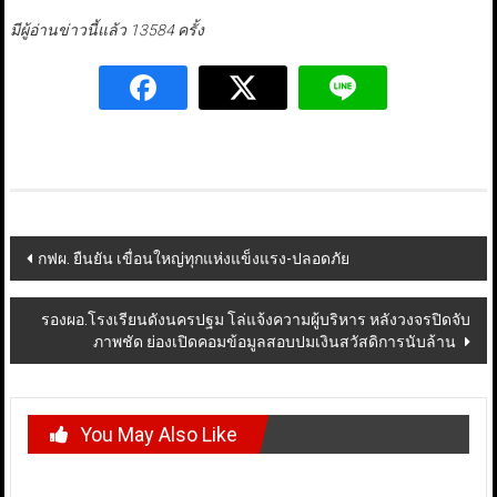
มีผู้อ่านข่าวนี้แล้ว 13584 ครั้ง
Post
กฟผ. ยืนยัน เขื่อนใหญ่ทุกแห่งแข็งแรง-ปลอดภัย
navigation
รองผอ.โรงเรียนดังนครปฐม โล่แจ้งความผู้บริหาร หลังวงจรปิดจับ
ภาพชัด ย่องเปิดคอมข้อมูลสอบปมเงินสวัสดิการนับล้าน
You May Also Like