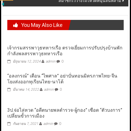
สมาชิกไว้วางใจโหวตหนุนล้นหลาม
You May Also Like
เจ้ากรมสรรพาวุธทหารเรือ ตรวจเยี่ยมการปรับปรุงบ้านพัก
กำลังพลสรรพาวุธทหารเรือ
มิถุนายน 12, 2024
admin
0
“อลงกรณ์” เตือน “ไพศาล” อย่าบั่นทอนมิตรภาพไทย-จีน
โยงส่งออกทุเรียนไทย-นาโต้
มีนาคม 14, 2022
admin
0
3ป.จ่อไล่หวด “อดีตนายพลตำรวจ-ผู้กอง” เชือด “ตัวบงการ”
เปลี่ยนขั้วการเมือง
กันยายน 7, 2021
admin
0