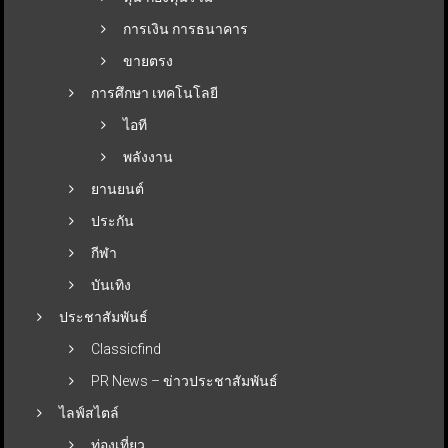
การเงิน การธนาคาร
ขายตรง
การศึกษา เทคโนโลยี
ไอที
พลังงาน
ยานยนต์
ประกัน
กีฬา
บันเทิง
ประชาสัมพันธ์
Classicfind
PR News – ข่าวประชาสัมพันธ์
ไลฟ์สไตล์
ท่องเที่ยว