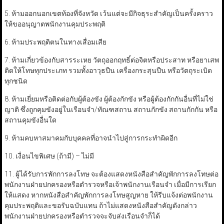
5. ห้ามออกนอกเขตท้องที่จังหวัด เว้นแต่จะมีกิจธุระสำคัญเป็นครั้งคราว
ให้ขออนุญาตพนักงานคุมประพฤติ
6. ห้ามประพฤติตนในทางเสื่อมเสีย
7. ห้ามเกี่ยวข้องกับสารระเหย วัตถุออกฤทธิ์ต่อจิตหรือประสาท หรือยาเสพ
ติดให้โทษทุกประเภท รวมทั้งอาวุธปืน เครื่องกระสุนปืน หรือวัตถุระเบิด
ทุกชนิด
8. ห้ามเยี่ยมหรือติดต่อกับผู้ต้องขัง ผู้ต้องกักขัง หรือผู้ต้องกักกันอื่นที่ไม่ใช่
ญาติ ซึ่งถูกคุมขังอยู่ในเรือนจำ/ทัณฑสถาน สถานกักขัง สถานกักกัน หรือ
สถานคุมขังอื่นใด
9. ห้ามคบหาสมาคมกับบุคคลที่อาจนำไปสู่การกระทำผิดอีก
10. เงื่อนไขพิเศษ (ถ้ามี) – ไม่มี
11. ผู้ได้รับการพักการลงโทษ จะต้องแสดงหนังสือสำคัญพักการลงโทษต่อ
พนักงานฝ่ายปกครองหรือตำรวจหรือเจ้าพนักงานเรือนจำ เมื่อมีการเรียก
ให้แสดง หากหนังสือสำคัญพักการลงโทษสูญหาย ให้รีบแจ้งต่อพนักงาน
คุมประพฤติและขอรับฉบับแทน ถ้าไม่แสดงหนังสือสำคัญดังกล่าว
พนักงานฝ่ายปกครองหรือตำรวจจะจับส่งเรือนจำก็ได้