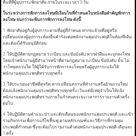
พื้นที่ที่ผู้อุปการะพักอาศัย ภายในระยะเวลา 3 วัน
ในระหว่างการพักการลงโทษมีเงื่อนไขที่กำหนดในหนังสือสำคัญพักการ
ลงโทษ จนกว่าจะพ้นการพักการลงโทษ ดังนี้
1. พักอาศัยอยู่กับผู้อุปการะตามที่อยู่ที่กำหนด หากจะย้ายที่อยู่หรือ
เปลี่ยนแปลงผู้อุปการะต้องยื่นคำร้องต่อพนักงานคุมประพฤติในท้องที่เดิม
และต้องได้รับอนุมัติก่อน
2. ให้ปฏิบัติตามกฎหมาย ระเบียบ และข้อบังคับ หากฝ่าฝืนและถูกลงโทษ
โดยเจ้าพนักงานผู้มีอำนาจหน้าที่ตามกฎหมาย ระเบียบ ข้อบังคับ นั้น ไม่
ว่าโทษสถานใด ให้ผู้ได้รับการพักการลงโทษหรือผู้อุปการะแจ้งให้
พนักงานคุมประพฤติทราบทุกครั้ง
3. ให้ประกอบอาชีพที่สุจริต หากเปลี่ยนสถานที่ทำงานหรือย้ายงานใหม่
ต้องแจ้งพนักงานคุมประพฤติทราบทุกครั้ง เว้นแต่มีเหตุจำเป็นให้แจ้ง
พนักงานคุมประพฤติทราบภายในกำหนดระยะเวลาการรายงานตัวครั้ง
ต่อไป
4. ให้ปฏิบัติตามคำแนะนำ และตักเตือนของพนักงานคุมประพฤติ และเข้า
ร่วมกิจกรรมเพื่อการแก้ไขฟื้นฟู ตามหลักเกณฑ์และวิธีการที่กรมคุม
ประพฤติกำหนด ซึ่งจะต้องไปรายงานตัวต่อพนักงานคุมประพฤติ เดือนละ
1 ครั้ง