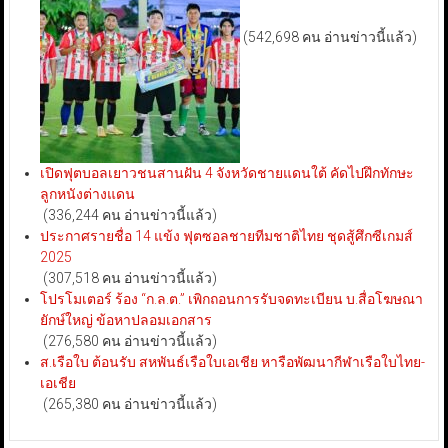
(542,698 คน อ่านข่าวนี้แล้ว)
เปิดฟุตบอลเยาวชนสานฝัน 4 จังหวัดชายแดนใต้ คัดไปฝึกทักษะ
ลูกหนังต่างแดน
(336,244 คน อ่านข่าวนี้แล้ว)
ประกาศรายชื่อ 14 แข้ง ฟุตซอลชายทีมชาติไทย ชุดสู้ศึกซีเกมส์
2025
(307,518 คน อ่านข่าวนี้แล้ว)
โปรโมเตอร์ ร้อง “ก.ล.ต.” เพิกถอนการรับจดทะเบียน บ.สื่อโฆษณา
ยักษ์ใหญ่ ข้อหาปลอมเอกสาร
(276,580 คน อ่านข่าวนี้แล้ว)
ส.เรือใบ ต้อนรับ สหพันธ์เรือใบเอเชีย หารือพัฒนากีฬาเรือใบไทย-
เอเชีย
(265,380 คน อ่านข่าวนี้แล้ว)