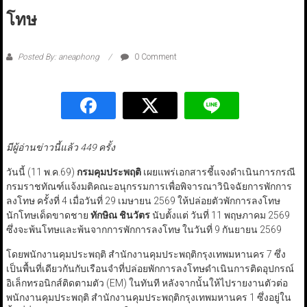
โทษ
Posted By: aneaphong
0 Comment
มีผู้อ่านข่าวนี้แล้ว 449 ครั้ง
วันนี้ (11 พ.ค.69)
กรมคุมประพฤติ
เผยแพร่เอกสารชี้แจงดำเนินการกรณี
กรมราชทัณฑ์แจ้งมติคณะอนุกรรมการเพื่อพิจารณาวินิจฉัยการพักการ
ลงโทษ ครั้งที่ 4 เมื่อวันที่ 29 เมษายน 2569 ให้ปล่อยตัวพักการลงโทษ
นักโทษเด็ดขาดชาย
ทักษิณ ชินวัตร
นับตั้งแต่ วันที่ 11 พฤษภาคม 2569
ซึ่งจะพ้นโทษและพ้นจากการพักการลงโทษ ในวันที่ 9 กันยายน 2569
โดยพนักงานคุมประพฤติ สำนักงานคุมประพฤติกรุงเทพมหานคร 7 ซึ่ง
เป็นพื้นที่เดียวกันกับเรือนจำที่ปล่อยพักการลงโทษดำเนินการติดอุปกรณ์
อิเล็กทรอนิกส์ติดตามตัว (EM) ในทันที หลังจากนั้นให้ไปรายงานตัวต่อ
พนักงานคุมประพฤติ สำนักงานคุมประพฤติกรุงเทพมหานคร 1 ซึ่งอยู่ใน