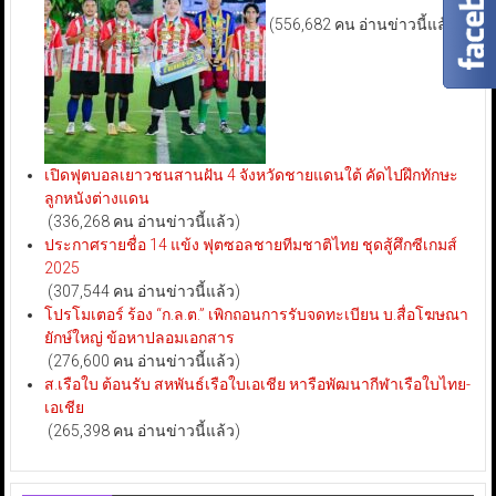
(556,682 คน อ่านข่าวนี้แล้ว)
เปิดฟุตบอลเยาวชนสานฝัน 4 จังหวัดชายแดนใต้ คัดไปฝึกทักษะ
ลูกหนังต่างแดน
(336,268 คน อ่านข่าวนี้แล้ว)
ประกาศรายชื่อ 14 แข้ง ฟุตซอลชายทีมชาติไทย ชุดสู้ศึกซีเกมส์
2025
(307,544 คน อ่านข่าวนี้แล้ว)
โปรโมเตอร์ ร้อง “ก.ล.ต.” เพิกถอนการรับจดทะเบียน บ.สื่อโฆษณา
ยักษ์ใหญ่ ข้อหาปลอมเอกสาร
(276,600 คน อ่านข่าวนี้แล้ว)
ส.เรือใบ ต้อนรับ สหพันธ์เรือใบเอเชีย หารือพัฒนากีฬาเรือใบไทย-
เอเชีย
(265,398 คน อ่านข่าวนี้แล้ว)