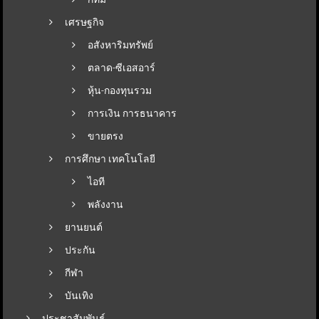
เศรษฐกิจ
อสังหาริมทรัพย์
ตลาด-ซีเอสอาร์
หุ้น-กองทุนรวม
การเงิน การธนาคาร
ขายตรง
การศึกษา เทคโนโลยี
ไอที
พลังงาน
ยานยนต์
ประกัน
กีฬา
บันเทิง
ประชาสัมพันธ์