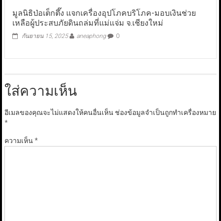
มูลนิธิป่อเต็กตึ๊ง แจกเครื่องอุปโภคบริโภค-มอบเงินช่วย
เหลือผู้ประสบภัยดินถล่มที่แม่แจ่ม จ.เชียงใหม่
กันยายน 15, 2025
aneaphong
0
ใส่ความเห็น
อีเมลของคุณจะไม่แสดงให้คนอื่นเห็น
ช่องข้อมูลจำเป็นถูกทำเครื่องหมาย
*
ความเห็น
*