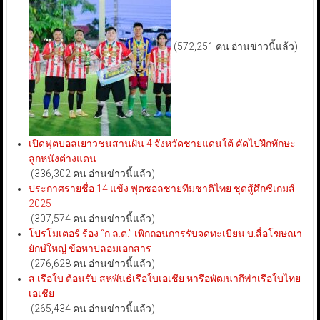
(572,251 คน อ่านข่าวนี้แล้ว)
เปิดฟุตบอลเยาวชนสานฝัน 4 จังหวัดชายแดนใต้ คัดไปฝึกทักษะ
ลูกหนังต่างแดน
(336,302 คน อ่านข่าวนี้แล้ว)
ประกาศรายชื่อ 14 แข้ง ฟุตซอลชายทีมชาติไทย ชุดสู้ศึกซีเกมส์
2025
(307,574 คน อ่านข่าวนี้แล้ว)
โปรโมเตอร์ ร้อง “ก.ล.ต.” เพิกถอนการรับจดทะเบียน บ.สื่อโฆษณา
ยักษ์ใหญ่ ข้อหาปลอมเอกสาร
(276,628 คน อ่านข่าวนี้แล้ว)
ส.เรือใบ ต้อนรับ สหพันธ์เรือใบเอเชีย หารือพัฒนากีฬาเรือใบไทย-
เอเชีย
(265,434 คน อ่านข่าวนี้แล้ว)