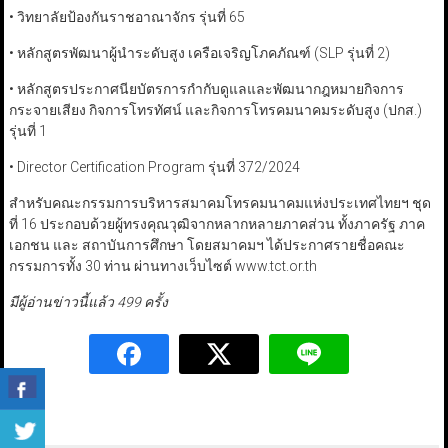
• วิทยาลัยป้องกันราชอาณาจักร รุ่นที่ 65
• หลักสูตรพัฒนาผู้นำระดับสูง เครือเจริญโภคภัณฑ์ (SLP รุ่นที่ 2)
• หลักสูตรประกาศนียบัตรการกำกับดูแลและพัฒนากฎหมายกิจการ
กระจายเสียง กิจการโทรทัศน์ และกิจการโทรคมนาคมระดับสูง (ปกส.)
รุ่นที่ 1
• Director Certification Program รุ่นที่ 372/2024
สำหรับคณะกรรมการบริหารสมาคมโทรคมนาคมแห่งประเทศไทยฯ ชุด
ที่ 16 ประกอบด้วยผู้ทรงคุณวุฒิจากหลากหลายภาคส่วน ทั้งภาครัฐ ภาค
เอกชน และ สถาบันการศึกษา โดยสมาคมฯ ได้ประกาศรายชื่อคณะ
กรรมการทั้ง 30 ท่าน ผ่านทางเว็บไซต์ www.tct.or.th
มีผู้อ่านข่าวนี้แล้ว 499 ครั้ง