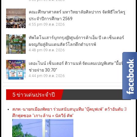
คณะศึกษาศาสตร์ มหาวิทยาลัยศิลปากร จัดพิธีไหว้ครู
ประจำปีการศึกษา 2569
4:55 pm
09 ส.ค. 2026
ทัพไดโนเสาร์บุกกรุง@ศูนย์การค้าเอ็ม บี เค เซ็นเตอร์
ผจญภัยสู่ดินแดนสัตว์โลกดึกดำบรรพ์
4:48 pm
09 ส.ค. 2026
เดอะไนน์ เซ็นเตอร์ ติวานนท์ จัดแคมเปญพิเศษ “มื้อนี้เรา
ช่วยจ่าย 30:70”
4:44 pm
09 ส.ค. 2026
5 ข่าวเด่นประจำปี
สภท.-นายกเมืองพัทยา ร่วมสนับสนุนทีม “บุ๊คบุฟเฟ่” คว้าอันดับ 3
ศึกฟุตซอล “เกาะล้าน × นัควีย์ คัพ”