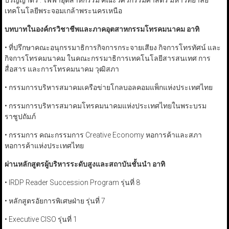
ปริญญาตรี : ไฟฟ้าอุตสาหกรรม คณะวิศวกรรมศาสตร์ มหาวิทยาลัย
เทคโนโลยีพระจอมเกล้าพระนครเหนือ
บทบาทในองค์กรวิชาชีพและภาคอุตสาหกรรมโทรคมนาคม อาทิ
• ที่ปรึกษาคณะอนุกรรมาธิการกิจการกระจายเสียง กิจการโทรทัศน์ และ
กิจการโทรคมนาคม ในคณะกรรมาธิการเทคโนโลยีสารสนเทศ การ
สื่อสาร และการโทรคมนาคม วุฒิสภา
• กรรมการบริหารสมาคมเครือข่ายโกลบอลคอมแพ็กแห่งประเทศไทย
• กรรมการบริหารสมาคมโทรคมนาคมแห่งประเทศไทยในพระบรม
ราชูปถัมภ์
• กรรมการ คณะกรรมการ Creative Economy หอการค้าและสภา
หอการค้าแห่งประเทศไทย
ผ่านหลักสูตรผู้บริหารระดับสูงและสถาบันชั้นนำ อาทิ
• IRDP Reader Succession Program รุ่นที่ 8
• หลักสูตรอัยการพิเศษฝ่าย รุ่นที่ 7
• Executive CISO รุ่นที่ 1