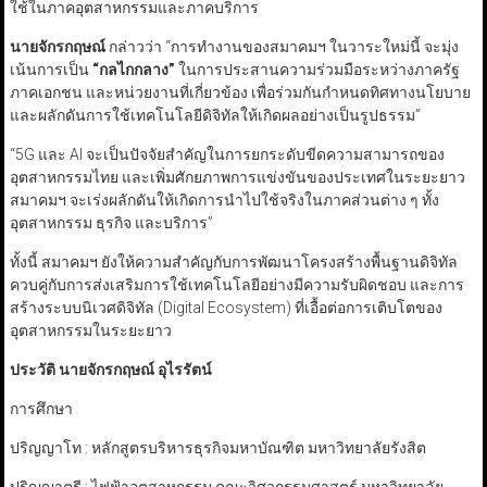
ใช้ในภาคอุตสาหกรรมและภาคบริการ
นายจักรกฤษณ์
กล่าวว่า “การทำงานของสมาคมฯ ในวาระใหม่นี้ จะมุ่ง
เน้นการเป็น
“
กลไกกลาง
”
ในการประสานความร่วมมือระหว่างภาครัฐ
ภาคเอกชน และหน่วยงานที่เกี่ยวข้อง เพื่อร่วมกันกำหนดทิศทางนโยบาย
และผลักดันการใช้เทคโนโลยีดิจิทัลให้เกิดผลอย่างเป็นรูปธรรม”
“5G และ AI จะเป็นปัจจัยสำคัญในการยกระดับขีดความสามารถของ
อุตสาหกรรมไทย และเพิ่มศักยภาพการแข่งขันของประเทศในระยะยาว
สมาคมฯ จะเร่งผลักดันให้เกิดการนำไปใช้จริงในภาคส่วนต่าง ๆ ทั้ง
อุตสาหกรรม ธุรกิจ และบริการ”
ทั้งนี้ สมาคมฯ ยังให้ความสำคัญกับการพัฒนาโครงสร้างพื้นฐานดิจิทัล
ควบคู่กับการส่งเสริมการใช้เทคโนโลยีอย่างมีความรับผิดชอบ และการ
สร้างระบบนิเวศดิจิทัล (Digital Ecosystem) ที่เอื้อต่อการเติบโตของ
อุตสาหกรรมในระยะยาว
ประวัติ นายจักรกฤษณ์
อุไรรัตน์
การศึกษา
ปริญญาโท : หลักสูตรบริหารธุรกิจมหาบัณฑิต มหาวิทยาลัยรังสิต