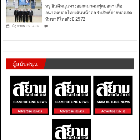
ทรู ยินดีหนุนทางออกสมาคมฟุตบอลฯ เพื่อ
อนาคตบอลไทยเดินหน้าต่อ รับสิทธิ์ถ่ายทอดสด
ทีมชาติไทยถึงปี 2572
มิถุนายน 25, 2026
0
ผู้สนับสนุน