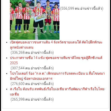
(556,599 คน อ่านข่าวนี้แล้ว)
เปิดฟุตบอลเยาวชนสานฝัน 4 จังหวัดชายแดนใต้ คัดไปฝึกทักษะ
ลูกหนังต่างแดน
(336,268 คน อ่านข่าวนี้แล้ว)
ประกาศรายชื่อ 14 แข้ง ฟุตซอลชายทีมชาติไทย ชุดสู้ศึกซีเกมส์
2025
(307,544 คน อ่านข่าวนี้แล้ว)
โปรโมเตอร์ ร้อง “ก.ล.ต.” เพิกถอนการรับจดทะเบียน บ.สื่อโฆษณา
ยักษ์ใหญ่ ข้อหาปลอมเอกสาร
(276,600 คน อ่านข่าวนี้แล้ว)
ส.เรือใบ ต้อนรับ สหพันธ์เรือใบเอเชีย หารือพัฒนากีฬาเรือใบไทย-
เอเชีย
(265,398 คน อ่านข่าวนี้แล้ว)