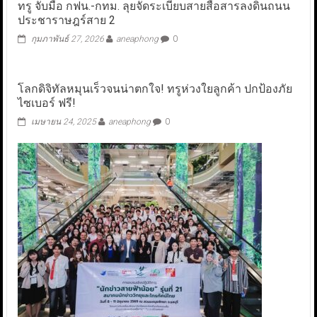
ทรู จับมือ กฟน.-กทม. ลุยจัดระเบียบสายสื่อสารลงดินถนน
ประชาราษฎร์สาย 2
กุมภาพันธ์ 27, 2026
aneaphong
0
โลกดิจิทัลหมุนเร็วจนน่าตกใจ! ทรูห่วงใยลูกค้า ปกป้องภัย
ไซเบอร์ ฟรี!
เมษายน 24, 2025
aneaphong
0