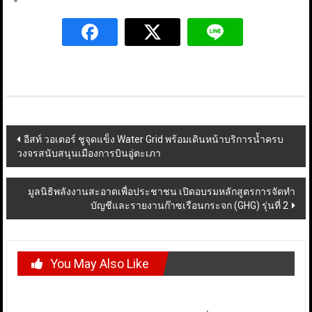
Post
อีสท์ วอเตอร์ ชูจุดแข็ง Water Grid พร้อมเดินหน้าบริการน้ำครบ
วงจรสนับสนุนเมืองการบินอู่ตะเภา
navigation
มูลนิธิพลังงานสะอาดเพื่อประชาชน เปิดอบรมหลักสูตรการจัดทำ
บัญชีและรายงานก๊าซเรือนกระจก (GHG) รุ่นที่ 2
You May Also Like