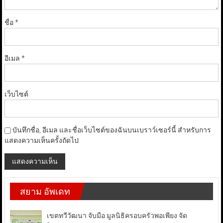
ชื่อ
*
อีเมล
*
เว็บไซต์
บันทึกชื่อ, อีเมล และชื่อเว็บไซต์ของฉันบนเบราว์เซอร์นี้ สำหรับการ
แสดงความเห็นครั้งถัดไป
สยาม อัพเดท
เขตทวีวัฒนา จับมือ มูลนิธิครอบครัวพอเพียง จัด