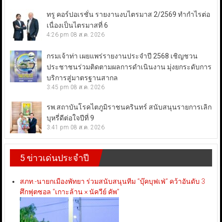
ทรู คอร์ปอเรชั่น รายงานงบไตรมาส 2/2569 ทำกำไรต่อ
เนื่องเป็นไตรมาสที่ 6
4:26 pm
08 ส.ค. 2026
กรมเจ้าท่า เผยแพร่รายงานประจำปี 2568 เชิญชวน
ประชาชนร่วมติดตามผลการดำเนินงาน มุ่งยกระดับการ
บริการสู่มาตรฐานสากล
3:45 pm
08 ส.ค. 2026
รพ.สถาบันโรคไตภูมิราชนครินทร์ สนับสนุนรายการเลิก
บุหรี่ดีต่อใจปีที่ 9
3:41 pm
08 ส.ค. 2026
5 ข่าวเด่นประจำปี
สภท.-นายกเมืองพัทยา ร่วมสนับสนุนทีม “บุ๊คบุฟเฟ่” คว้าอันดับ 3
ศึกฟุตซอล “เกาะล้าน × นัควีย์ คัพ”