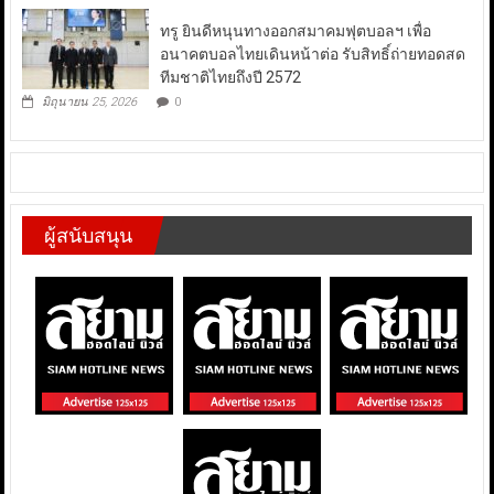
ทรู ยินดีหนุนทางออกสมาคมฟุตบอลฯ เพื่อ
อนาคตบอลไทยเดินหน้าต่อ รับสิทธิ์ถ่ายทอดสด
ทีมชาติไทยถึงปี 2572
มิถุนายน 25, 2026
0
ผู้สนับสนุน