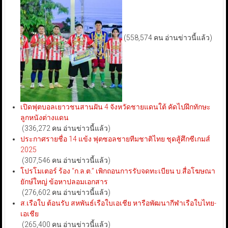
(558,574 คน อ่านข่าวนี้แล้ว)
เปิดฟุตบอลเยาวชนสานฝัน 4 จังหวัดชายแดนใต้ คัดไปฝึกทักษะ
ลูกหนังต่างแดน
(336,272 คน อ่านข่าวนี้แล้ว)
ประกาศรายชื่อ 14 แข้ง ฟุตซอลชายทีมชาติไทย ชุดสู้ศึกซีเกมส์
2025
(307,546 คน อ่านข่าวนี้แล้ว)
โปรโมเตอร์ ร้อง “ก.ล.ต.” เพิกถอนการรับจดทะเบียน บ.สื่อโฆษณา
ยักษ์ใหญ่ ข้อหาปลอมเอกสาร
(276,602 คน อ่านข่าวนี้แล้ว)
ส.เรือใบ ต้อนรับ สหพันธ์เรือใบเอเชีย หารือพัฒนากีฬาเรือใบไทย-
เอเชีย
(265,400 คน อ่านข่าวนี้แล้ว)