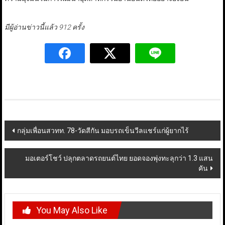
มีผู้อ่านข่าวนี้แล้ว 912 ครั้ง
Post
กลุ่มเพื่อนสวทท. 78-วัดสีกัน มอบรถเข็นวีลแชร์แก่ผู้ยากไร้
navigation
มอเตอร์โชว์ ปลุกตลาดรถยนต์ไทย ยอดจองพุ่งทะลุกว่า 1.3 แสน
คัน
You May Also Like