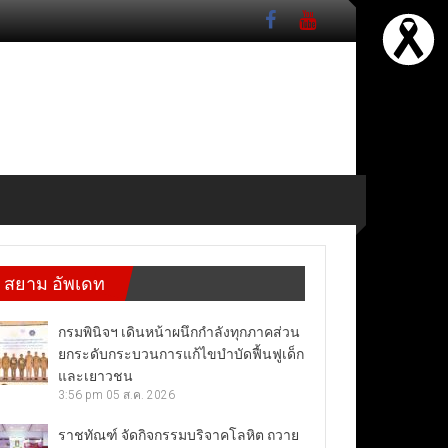
สยาม อัพเดท
กรมพินิจฯ เดินหน้าผนึกกำลังทุกภาคส่วน
ยกระดับกระบวนการแก้ไขบำบัดฟื้นฟูเด็ก
และเยาวชน
3:56 pm
05 ส.ค. 2026
ราชทัณฑ์ จัดกิจกรรมบริจาคโลหิต ถวาย