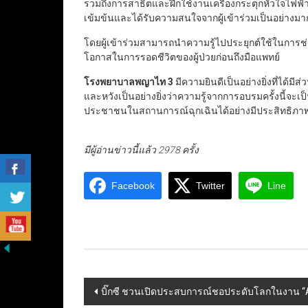
รวมถึงการสาธิตและฝึกใช้งานเครื่องกระตุกหัวใจไฟฟ้
เข้มข้นและได้รับความสนใจจากผู้เข้าร่วมเป็นอย่างมา
โดยผู้เข้าร่วมสามารถนำความรู้ไปประยุกต์ใช้ในการช่วยเ
โอกาสในการรอดชีวิตของผู้ป่วยก่อนถึงมือแพทย์
โรงพยาบาลพญาไท 3
มีความยินดีเป็นอย่างยิ่งที่ได้มีส
และหวังเป็นอย่างยิ่งว่าความรู้จากการอบรมครั้งนี้จะเ
ประชาชนในสถานการณ์ฉุกเฉินได้อย่างมีประสิทธิภา
มีผู้อ่านข่าวนี้แล้ว 2978 ครั้ง
Facebook
Twitter
Line
Post
บิ๊กซี ชวนเปิดประสบการณ์ชอประดับโลกในงาน “Au