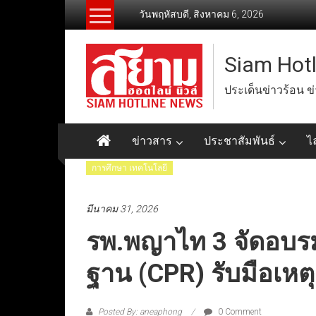
Skip
วันพฤหัสบดี, สิงหาคม 6, 2026
to
content
Siam Hot
ประเด็นข่าวร้อน ข
ข่าวสาร
ประชาสัมพันธ์
ไ
การศึกษา เทคโนโลยี
มีนาคม 31, 2026
รพ.พญาไท 3 จัดอบรมก
ฐาน (CPR) รับมือเหตุ
Posted By: aneaphong
0 Comment