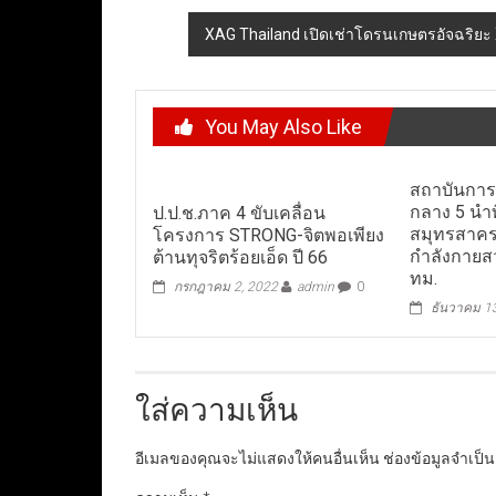
navigation
XAG Thailand เปิดเช่าโดรนเกษตรอัจฉริย
You May Also Like
สถาบันการ
กลาง 5 นำ
ป.ป.ช.ภาค 4 ขับเคลื่อน
สมุทรสาคร 
โครงการ STRONG-จิตพอเพียง
กำลังกายส
ต้านทุจริตร้อยเอ็ด ปี 66
ทม.
กรกฎาคม 2, 2022
admin
0
ธันวาคม 1
ใส่ความเห็น
อีเมลของคุณจะไม่แสดงให้คนอื่นเห็น
ช่องข้อมูลจำเป็