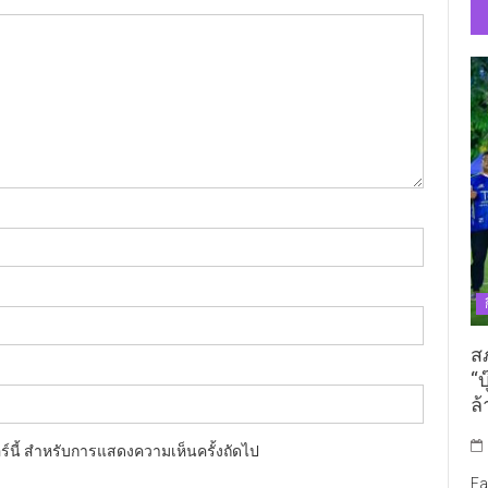
ส
“บ
ล้
อร์นี้ สำหรับการแสดงความเห็นครั้งถัดไป
Fa