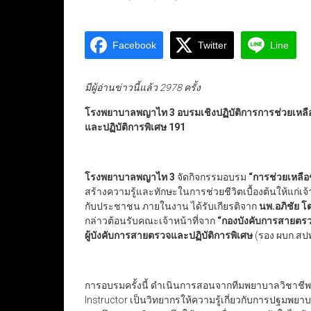
Facebook
Twitter
Line
มีผู้อ่านข่าวนี้แล้ว 2978 ครั้ง
โรงพยาบาลพญาไท
3
อบรมเชิงปฏิบัติการการช่วยเหลือ
และปฏิบัติการพิเศษ
191
โรงพยาบาลพญาไท
3
จัดกิจกรรมอบรม
“
การช่วยเหลือช
สร้างความรู้และทักษะในการช่วยชีวิตเบื้องต้นให้แก่เจ
กับประชาชน ภายในงาน ได้รับเกียรติจาก
นพ.อภิชัย 
กล่าวต้อนรับคณะเจ้าหน้าที่จาก
“
กองบังคับการสายตรว
ผู้บังคับการสายตรวจและปฏิบัติการพิเศษ
(รอง ผบก.สปพ.
การอบรมครั้งนี้ ดำเนินการสอนจากทีมพยาบาลวิชา
Instructor เป็นวิทยากรให้ความรู้เกี่ยวกับการปฐมพยาบ