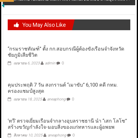
You May Also Like
“กรมราชทัณฑ์” ตั้ง กก.สอบกรณีผู้ต้องขังเรือนจำจังหวัด
ชัยภูมิเสียชีวิต
เมษายน 6, 2023
admin
0
คุมประพฤติ 7 วัน สงกรานต์ “เมาขับ” 6,100 คดี กทม.
ครองแชมป์สูงสุด
เมษายน 18, 2025
aneaphong
0
‘ทวี’ ตรวจเยี่ยมเรือนจำกลางอุบลราชธานี นำ “เสก โลโซ”
สร้างขวัญกำลังใจ-มอบสิ่งของแก่ทหารและผู้อพยพ
สิงหาคม 10, 2025
aneaphong
0