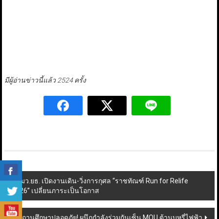
มีผู้อ่านข่าวนี้แล้ว 2524 ครั้ง
Post
รมว.ยธ. เปิดงานเดิน-วิ่งการกุศล “ราชทัณฑ์ Run for Relife
2026” เปลี่ยนภาระเป็นโอกาส
navigation
สถานศึกษาปลอดภัย! ผนึกกำลังร่วมกันเซ็น MOU ต้านบุหรี่ไฟฟ้า