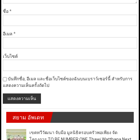
ชื่อ
*
อีเมล
*
เว็บไซต์
บันทึกชื่อ, อีเมล และชื่อเว็บไซต์ของฉันบนเบราว์เซอร์นี้ สำหรับการ
แสดงความเห็นครั้งถัดไป
สยาม อัพเดท
เขตทวีวัฒนา จับมือ มูลนิธิครอบครัวพอเพียง จัด
โครงการ TO BE NUMBER ONE Thawi Watthana Next