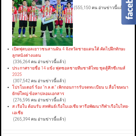
(555,150 คน อ่านข่าวนี้แล้ว)
เปิดฟุตบอลเยาวชนสานฝัน 4 จังหวัดชายแดนใต้ คัดไปฝึกทักษะ
ลูกหนังต่างแดน
(336,264 คน อ่านข่าวนี้แล้ว)
ประกาศรายชื่อ 14 แข้ง ฟุตซอลชายทีมชาติไทย ชุดสู้ศึกซีเกมส์
2025
(307,542 คน อ่านข่าวนี้แล้ว)
โปรโมเตอร์ ร้อง “ก.ล.ต.” เพิกถอนการรับจดทะเบียน บ.สื่อโฆษณา
ยักษ์ใหญ่ ข้อหาปลอมเอกสาร
(276,596 คน อ่านข่าวนี้แล้ว)
ส.เรือใบ ต้อนรับ สหพันธ์เรือใบเอเชีย หารือพัฒนากีฬาเรือใบไทย-
เอเชีย
(265,394 คน อ่านข่าวนี้แล้ว)