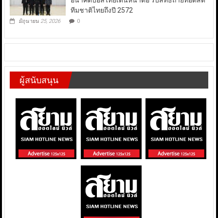
อนาคตบอลไทยเดินหน้าต่อ รับสิทธิ์ถ่ายทอดสด
ทีมชาติไทยถึงปี 2572
มิถุนายน 25, 2026
0
ผู้สนับสนุน