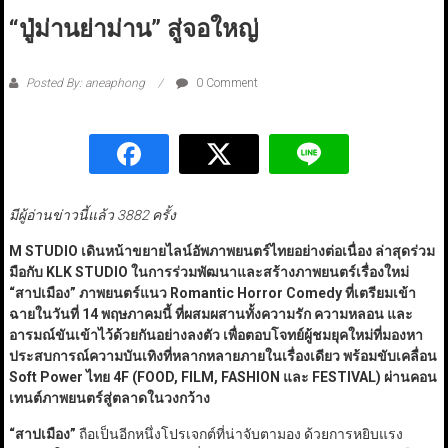
“ปู่ม่านย่าม่าน” สู่จอใหญ่
Posted By: aneaphong
0 Comment
มีผู้อ่านข่าวนี้แล้ว 3882 ครั้ง
M STUDIO
เดินหน้าขยายไลน์อัพภาพยนตร์ไทยอย่างต่อเนื่อง ล่าสุดร่วม
มือกับ KLK STUDIO
ในการร่วมพัฒนาและสร้างภาพยนตร์เรื่องใหม่
“
สาปเมือง
”
ภาพยนตร์แนว Romantic Horror Comedy
ที่เตรียมเข้า
ฉายในวันที่ 14 พฤษภาคมนี้ ที่ผสมผสานทั้งความรัก ความหลอน และ
อารมณ์ขันเข้าไว้ด้วยกันอย่างลงตัว เพื่อตอบโจทย์ผู้ชมยุคใหม่ที่มองหา
ประสบการณ์ความบันเทิงที่หลากหลายภายในเรื่องเดียว พร้อมขับเคลื่อน
Soft Power
ไทย 4F
(FOOD, FILM, FASHION
และ FESTIVAL
)
ผ่านคอน
เทนต์ภาพยนตร์สู่ตลาดในวงกว้าง
“
สาปเมือง
”
ถือเป็นอีกหนึ่งโปรเจกต์ที่น่าจับตามอง ด้วยการหยิบแรง