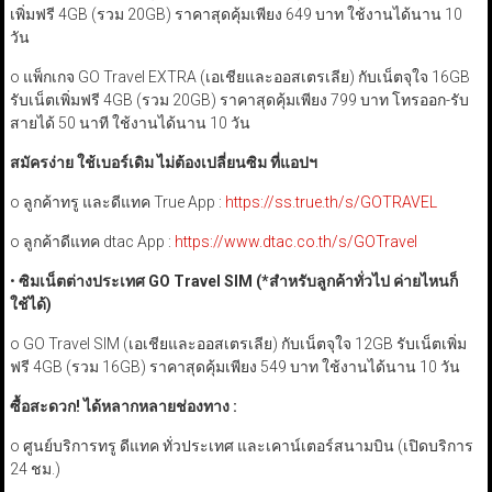
เพิ่มฟรี 4GB (รวม 20GB) ราคาสุดคุ้มเพียง 649 บาท ใช้งานได้นาน 10
วัน
o แพ็กเกจ GO Travel EXTRA (เอเชียและออสเตรเลีย) กับเน็ตจุใจ 16GB
รับเน็ตเพิ่มฟรี 4GB (รวม 20GB) ราคาสุดคุ้มเพียง 799 บาท โทรออก-รับ
สายได้ 50 นาที ใช้งานได้นาน 10 วัน
สมัครง่าย ใช้เบอร์เดิม ไม่ต้องเปลี่ยนซิม ที่แอปฯ
o ลูกค้าทรู และดีแทค True App :
https://ss.true.th/s/GOTRAVEL
o ลูกค้าดีแทค dtac App :
https://www.dtac.co.th/s/GOTravel
•
ซิมเน็ตต่างประเทศ GO Travel SIM
(*
สำหรับลูกค้าทั่วไป ค่ายไหนก็
ใช้ได้)
o GO Travel SIM (เอเชียและออสเตรเลีย) กับเน็ตจุใจ 12GB รับเน็ตเพิ่ม
ฟรี 4GB (รวม 16GB) ราคาสุดคุ้มเพียง 549 บาท ใช้งานได้นาน 10 วัน
ซื้อสะดวก! ได้หลากหลายช่องทาง :
o ศูนย์บริการทรู ดีแทค ทั่วประเทศ และเคาน์เตอร์สนามบิน (เปิดบริการ
24 ชม.)