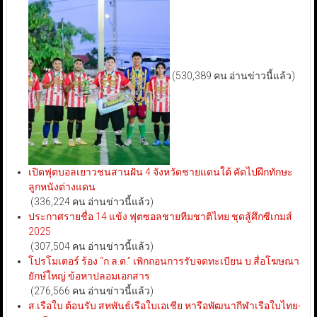
(530,389 คน อ่านข่าวนี้แล้ว)
เปิดฟุตบอลเยาวชนสานฝัน 4 จังหวัดชายแดนใต้ คัดไปฝึกทักษะ
ลูกหนังต่างแดน
(336,224 คน อ่านข่าวนี้แล้ว)
ประกาศรายชื่อ 14 แข้ง ฟุตซอลชายทีมชาติไทย ชุดสู้ศึกซีเกมส์
2025
(307,504 คน อ่านข่าวนี้แล้ว)
โปรโมเตอร์ ร้อง “ก.ล.ต.” เพิกถอนการรับจดทะเบียน บ.สื่อโฆษณา
ยักษ์ใหญ่ ข้อหาปลอมเอกสาร
(276,566 คน อ่านข่าวนี้แล้ว)
ส.เรือใบ ต้อนรับ สหพันธ์เรือใบเอเชีย หารือพัฒนากีฬาเรือใบไทย-