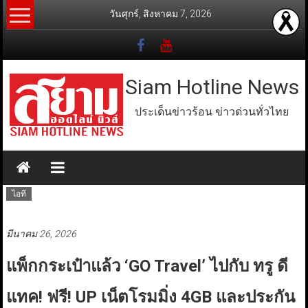
Skip
วันศุกร์, สิงหาคม 7, 2026
to
content
Siam Hotline News
ประเด็นข่าวร้อน ข่าวด่วนทั่วไทย
ไอที
มีนาคม 26, 2026
แพ็กกระเป๋าแล้ว ‘GO Travel’ ไปกับ ทรู ดี
แทค! ฟรี! UP เน็ตโรมมิ่ง 4GB และประกัน