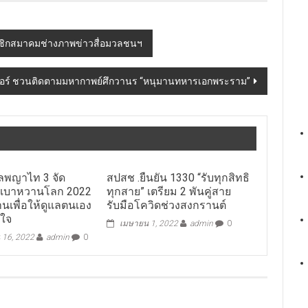
มาชิกสมาคมช่างภาพข่าวสื่อมวลชนฯ
็นเตอร์ ชวนติดตามมหากาพย์ศึกวานร “หนุมานทหารเอกพระราม”
ลพญาไท 3 จัด
สปสช .ยืนยัน 1330 “รับทุกสิทธิ
นเบาหวานโลก 2022
ทุกสาย” เตรียม 2 พันคู่สาย
านเพื่อให้ดูแลตนเอง
รับมือโควิดช่วงสงกรานต์
าใจ
เมษายน 1, 2022
admin
0
 16, 2022
admin
0