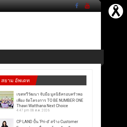
สยาม อัพเดท
เขตทวีวัฒนา จับมือ มูลนิธิครอบครัวพอ
เพียง จัดโครงการ TO BE NUMBER ONE
Thawi Watthana Next Choice
4:47 pm
08 ส.ค. 2026
CP LAND ปั้น ‘Pri-d’ สร้าง Customer