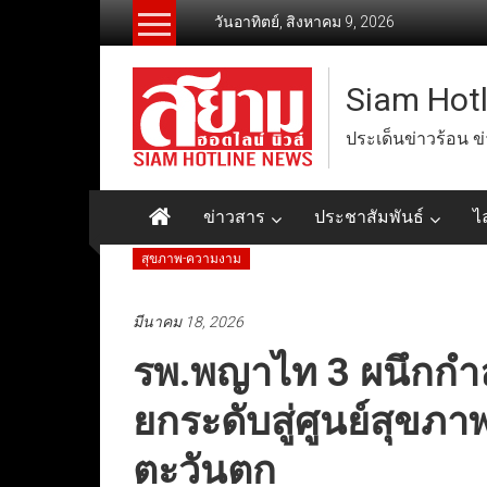
Skip
วันอาทิตย์, สิงหาคม 9, 2026
to
content
Siam Hot
ประเด็นข่าวร้อน ข
ข่าวสาร
ประชาสัมพันธ์
ไ
สุขภาพ-ความงาม
มีนาคม 18, 2026
รพ.พญาไท 3 ผนึกกำลั
ยกระดับสู่ศูนย์สุขภา
ตะวันตก