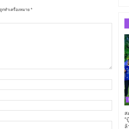
นถูกทำเครื่องหมาย
*
ส
“บ
ล้