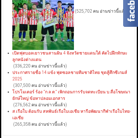
(525,702 คน อ่านข่าวนี้แล้ว)
เปิดฟุตบอลเยาวชนสานฝัน 4 จังหวัดชายแดนใต้ คัดไปฝึกทักษะ
ลูกหนังต่างแดน
(336,220 คน อ่านข่าวนี้แล้ว)
ประกาศรายชื่อ 14 แข้ง ฟุตซอลชายทีมชาติไทย ชุดสู้ศึกซีเกมส์
2025
(307,500 คน อ่านข่าวนี้แล้ว)
โปรโมเตอร์ ร้อง “ก.ล.ต.” เพิกถอนการรับจดทะเบียน บ.สื่อโฆษณา
ยักษ์ใหญ่ ข้อหาปลอมเอกสาร
(276,562 คน อ่านข่าวนี้แล้ว)
ส.เรือใบ ต้อนรับ สหพันธ์เรือใบเอเชีย หารือพัฒนากีฬาเรือใบไทย-
เอเชีย
(265,358 คน อ่านข่าวนี้แล้ว)