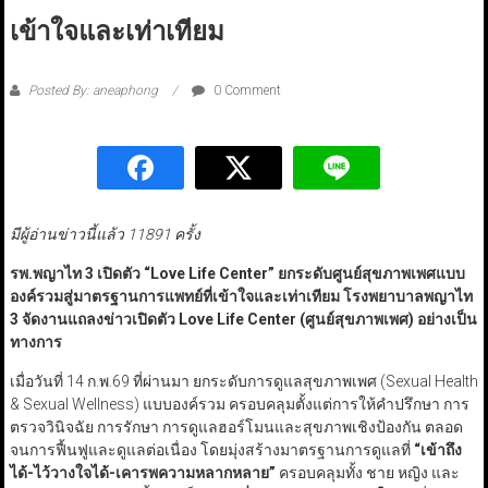
เข้าใจและเท่าเทียม
Posted By: aneaphong
0 Comment
มีผู้อ่านข่าวนี้แล้ว 11891 ครั้ง
รพ.พญาไท 3 เปิดตัว “Love Life Center” ยกระดับศูนย์สุขภาพเพศแบบ
องค์รวมสู่
มาตรฐานการแพทย์ที่เข้าใจและเท่าเทียม
โรงพยาบาลพญาไท
3 จัดงานแถลงข่าวเปิดตัว Love Life Center (ศูนย์สุขภาพเพศ) อย่างเป็น
ทางการ
เมื่อวันที่ 14 ก.พ.69 ที่ผ่านมา ยกระดับการดูแลสุขภาพเพศ (Sexual Health
& Sexual Wellness) แบบองค์รวม ครอบคลุมตั้งแต่การให้คำปรึกษา การ
ตรวจวินิจฉัย การรักษา การดูแลฮอร์โมนและสุขภาพเชิงป้องกัน ตลอด
จนการฟื้นฟูและดูแลต่อเนื่อง โดยมุ่งสร้างมาตรฐานการดูแลที่
“
เข้าถึง
ได้-ไว้วางใจได้-เคารพความหลากหลาย
”
ครอบคลุมทั้ง ชาย หญิง และ