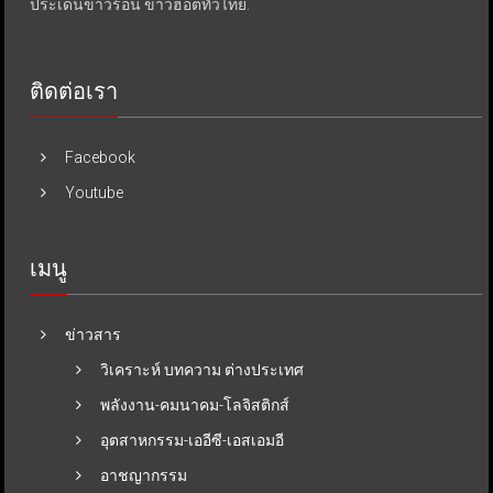
ประเด็นข่าวร้อน ข่าวฮอตทั่วไทย.
ติดต่อเรา
Facebook
Youtube
เมนู
ข่าวสาร
วิเคราะห์ บทความ ต่างประเทศ
พลังงาน-คมนาคม-โลจิสติกส์
อุตสาหกรรม-เออีซี-เอสเอมอี
อาชญากรรม