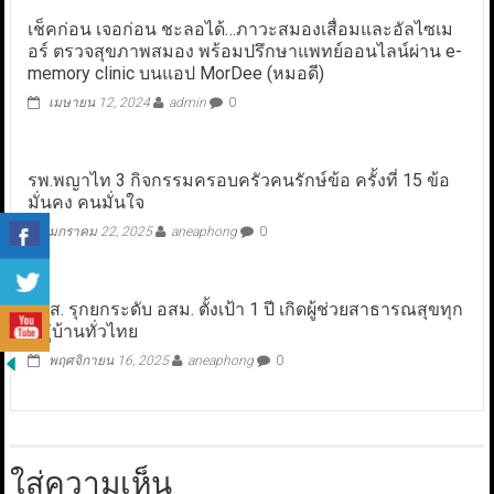
เช็คก่อน เจอก่อน ชะลอได้…ภาวะสมองเสื่อมและอัลไซเม
อร์ ตรวจสุขภาพสมอง พร้อมปรึกษาแพทย์ออนไลน์ผ่าน e-
memory clinic บนแอป MorDee (หมอดี)
เมษายน 12, 2024
admin
0
รพ.พญาไท 3 กิจกรรมครอบครัวคนรักษ์ข้อ​ ครั้งที่ 15 ข้อ
มั่นคง คนมั่นใจ
มกราคม 22, 2025
aneaphong
0
สบส. รุกยกระดับ อสม. ตั้งเป้า 1 ปี เกิดผู้ช่วยสาธารณสุขทุก
หมู่บ้านทั่วไทย
พฤศจิกายน 16, 2025
aneaphong
0
ใส่ความเห็น