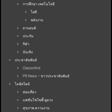
การศึกษา เทคโนโลยี
ไอที
พลังงาน
ยานยนต์
ประกัน
กีฬา
บันเทิง
ประชาสัมพันธ์
Classicfind
PR News – ข่าวประชาสัมพันธ์
ไลฟ์สไตล์
ท่องเที่ยว
แฟชั่นโซไซตี้-ดูดวง
สุขภาพ-ความงาม