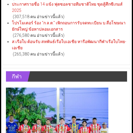
ประกาศรายชื่อ 14 แข้ง ฟุตซอลชายทีมชาติไทย ชุดสู้ศึกซีเกมส์
2025
(307,518 คน อ่านข่าวนี้แล้ว)
โปรโมเตอร์ ร้อง “ก.ล.ต.” เพิกถอนการรับจดทะเบียน บ.สื่อโฆษณา
ยักษ์ใหญ่ ข้อหาปลอมเอกสาร
(276,580 คน อ่านข่าวนี้แล้ว)
ส.เรือใบ ต้อนรับ สหพันธ์เรือใบเอเชีย หารือพัฒนากีฬาเรือใบไทย-
เอเชีย
(265,380 คน อ่านข่าวนี้แล้ว)
กีฬา