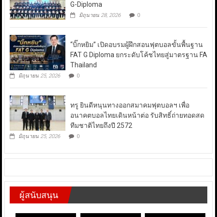
G-Diploma
มิถุนายน 28, 2026
0
“บิ๊กหยิม” เปิดอบรมผู้ฝึกสอนฟุตบอลขั้นพื้นฐาน
FAT G Diploma ยกระดับโค้ชไทยสู่มาตรฐาน FA
Thailand
มิถุนายน 25, 2026
0
ทรู ยินดีหนุนทางออกสมาคมฟุตบอลฯ เพื่อ
อนาคตบอลไทยเดินหน้าต่อ รับสิทธิ์ถ่ายทอดสด
ทีมชาติไทยถึงปี 2572
มิถุนายน 25, 2026
0
ผู้สนับสนุน