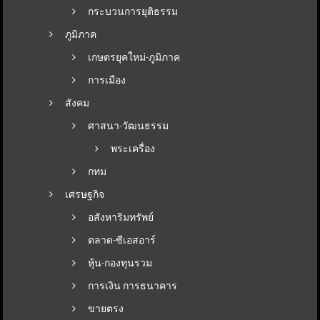
กระบวนการยุติธรรม
ภูมิภาค
เกษตรยุคใหม่-ภูมิภาค
การเมือง
สังคม
ศาสนา-วัฒนธรรม
พระเครื่อง
กทม
เศรษฐกิจ
อสังหาริมทรัพย์
ตลาด-ซีเอสอาร์
หุ้น-กองทุนรวม
การเงิน การธนาคาร
ขายตรง