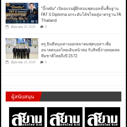
“บิ๊กหยิม” เปิดอบรมผู้ฝึกสอนฟุตบอลขั้นพื้นฐาน
FAT G Diploma ยกระดับโค้ชไทยสู่มาตรฐาน FA
Thailand
มิถุนายน 25, 2026
0
ทรู ยินดีหนุนทางออกสมาคมฟุตบอลฯ เพื่อ
อนาคตบอลไทยเดินหน้าต่อ รับสิทธิ์ถ่ายทอดสด
ทีมชาติไทยถึงปี 2572
มิถุนายน 25, 2026
0
ผู้สนับสนุน