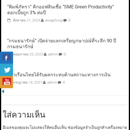
“พิมพ์ภัทรา” คิกออฟสินเชื่อ “SME Green Productivity”
ดอกเบี้ยถูก 3% ต่อปี
สิงหาคม 21, 2024
aneaphong
0
“กรมธนารักษ์” เปิดจ่ายแลกเหรียญกษาปณ์ที่ระลึก 90 ปี
กรมธนารักษ์
พฤษภาคม 23, 2023
admin
0
ครัวเรือนไทยได้รับผลกระทบด้านสถานะทางการเงิน
กรกฎาคม 16, 2021
admin
0
ใส่ความเห็น
อีเมลของคุณจะไม่แสดงให้คนอื่นเห็น
ช่องข้อมูลจำเป็นถูกทำเครื่องหมาย