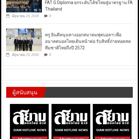
FAT G Diploma ยกระดับโค้ชไทยสู่มาตรฐาน FA
Thailand
มิถุนายน 25, 2026
0
ทรู ยินดีหนุนทางออกสมาคมฟุตบอลฯ เพื่อ
อนาคตบอลไทยเดินหน้าต่อ รับสิทธิ์ถ่ายทอดสด
ทีมชาติไทยถึงปี 2572
มิถุนายน 25, 2026
0
ผู้สนับสนุน