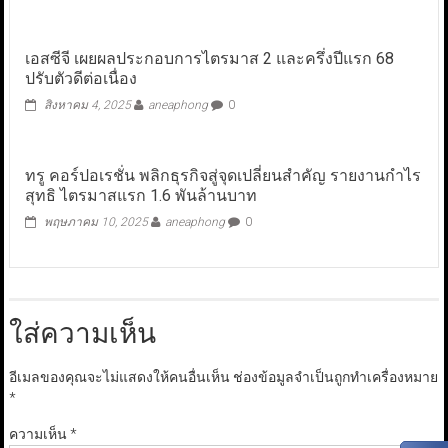
เอสซีจี เผยผลประกอบการไตรมาส 2 และครึ่งปีแรก 68
ปรับตัวดีต่อเนื่อง
สิงหาคม 4, 2025
aneaphong
0
ทรู คอร์ปอเรชั่น พลิกธุรกิจสู่จุดเปลี่ยนสำคัญ รายงานกำไร
สุทธิ ไตรมาสแรก 1.6 พันล้านบาท
พฤษภาคม 10, 2025
aneaphong
0
ใส่ความเห็น
อีเมลของคุณจะไม่แสดงให้คนอื่นเห็น
ช่องข้อมูลจำเป็นถูกทำเครื่องหมาย
*
ความเห็น
*