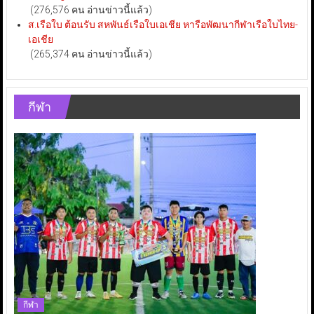
(276,576 คน อ่านข่าวนี้แล้ว)
ส.เรือใบ ต้อนรับ สหพันธ์เรือใบเอเชีย หารือพัฒนากีฬาเรือใบไทย-
เอเชีย
(265,374 คน อ่านข่าวนี้แล้ว)
กีฬา
กีฬา