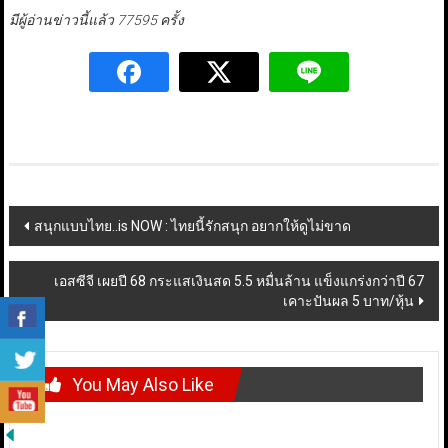
มีผู้อ่านข่าวนี้แล้ว 77595 ครั้ง
Post
สนุกแบบไทย..is NOW : ไทยนี้รักสนุก อยากให้ดูไม่ขาด
navigation
เอสซีจี เผยปี 68 กระแสเงินสด 5.5 หมื่นล้าน แข็งแกร่งกว่าปี 67
เคาะปันผล 5 บาท/หุ้น
You May Also Like