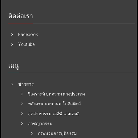
ติดต่อเรา
Facebook
Youtube
เมนู
ข่าวสาร
วิเคราะห์ บทความ ต่างประเทศ
พลังงาน-คมนาคม-โลจิสติกส์
อุตสาหกรรม-เออีซี-เอสเอมอี
อาชญากรรม
กระบวนการยุติธรรม