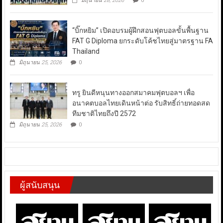
มิถุนายน 28, 2026
0
“บิ๊กหยิม” เปิดอบรมผู้ฝึกสอนฟุตบอลขั้นพื้นฐาน
FAT G Diploma ยกระดับโค้ชไทยสู่มาตรฐาน FA
Thailand
มิถุนายน 25, 2026
0
ทรู ยินดีหนุนทางออกสมาคมฟุตบอลฯ เพื่อ
อนาคตบอลไทยเดินหน้าต่อ รับสิทธิ์ถ่ายทอดสด
ทีมชาติไทยถึงปี 2572
มิถุนายน 25, 2026
0
ผู้สนับสนุน