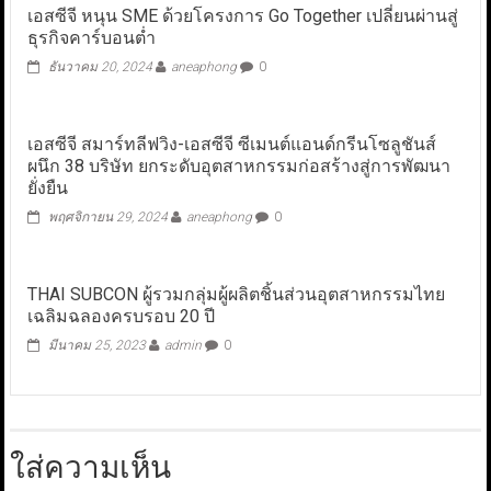
เอสซีจี หนุน SME ด้วยโครงการ Go Together เปลี่ยนผ่านสู่
ธุรกิจคาร์บอนต่ำ
ธันวาคม 20, 2024
aneaphong
0
เอสซีจี สมาร์ทลีฟวิง-เอสซีจี ซีเมนต์แอนด์กรีนโซลูชันส์
ผนึก 38 บริษัท ยกระดับอุตสาหกรรมก่อสร้างสู่การพัฒนา
ยั่งยืน
พฤศจิกายน 29, 2024
aneaphong
0
THAI SUBCON ผู้รวมกลุ่มผู้ผลิตชิ้นส่วนอุตสาหกรรมไทย
เฉลิมฉลองครบรอบ 20 ปี
มีนาคม 25, 2023
admin
0
ใส่ความเห็น