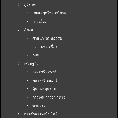
ภูมิภาค
เกษตรยุคใหม่-ภูมิภาค
การเมือง
สังคม
ศาสนา-วัฒนธรรม
พระเครื่อง
กทม
เศรษฐกิจ
อสังหาริมทรัพย์
ตลาด-ซีเอสอาร์
หุ้น-กองทุนรวม
การเงิน การธนาคาร
ขายตรง
การศึกษา เทคโนโลยี