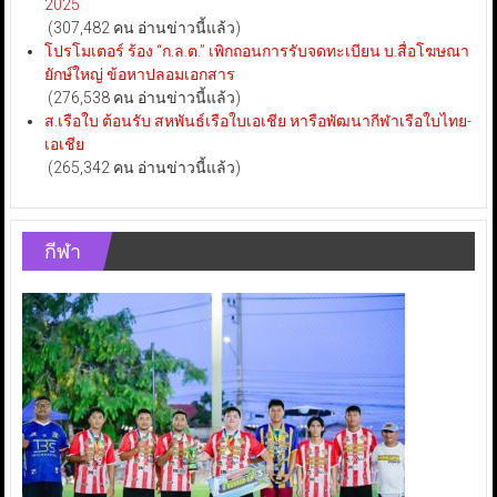
2025
(307,482 คน อ่านข่าวนี้แล้ว)
โปรโมเตอร์ ร้อง “ก.ล.ต.” เพิกถอนการรับจดทะเบียน บ.สื่อโฆษณา
ยักษ์ใหญ่ ข้อหาปลอมเอกสาร
(276,538 คน อ่านข่าวนี้แล้ว)
ส.เรือใบ ต้อนรับ สหพันธ์เรือใบเอเชีย หารือพัฒนากีฬาเรือใบไทย-
เอเชีย
(265,342 คน อ่านข่าวนี้แล้ว)
กีฬา