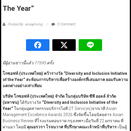
The Year”
Posted By: aneaphong
0 Comment
มีผู้อ่านข่าวนี้แล้ว 77595 ครั้ง
โกซอฟท์ (ประเทศไทย) คว้ารางวัล
“Diversity and Inclusion Initiative
of the Year” สะท้อนการบริหารเพื่อสร้างองค์กรที่เสมอภาค ยอมรับความ
แตกต่างอย่างเท่าเทียม
บริษัท โกซอฟท์ (ประเทศไทย) จำกัด ในกลุ่มบริษัท ซีพี ออลล์ จำกัด
(มหาชน)
ได้รับรางวัล
“Diversity and Inclusion Initiative of the
Year”
ในกลุ่มอุตสาหกรรมบริการไอที (IT Services)จากเวที Asian
Management Excellence Awards 2026 ซึ่งจัดขึ้นโดยนิตยสาร Asian
Business Review ที่โรงแรมคอนราด กรุงเทพฯ เมื่อวันที่ 22 มกราคม ที่
ผ่านมา โดยมี
คุณอรวรา โรจนวาศ ที่ปรึกษาคณะเจ้าหน้าที่บริหาร
เป็นผู้