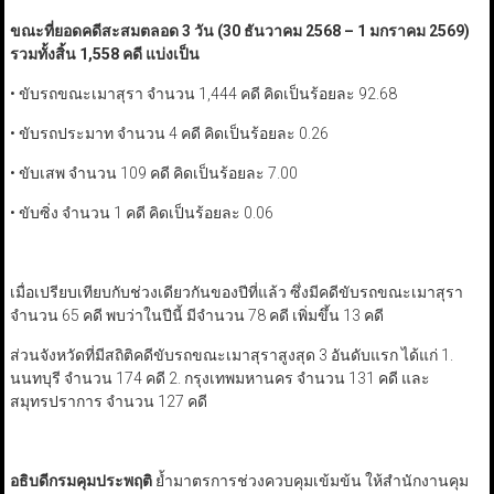
ขณะที่ยอดคดีสะสมตลอด 3 วัน (
30
ธันวาคม
2568 –
1
มกราคม
2569)
รวมทั้งสิ้น
1,
558
คดี แบ่งเป็น
• ขับรถขณะเมาสุรา จำนวน 1,444 คดี คิดเป็นร้อยละ 92.68
• ขับรถประมาท จำนวน 4 คดี คิดเป็นร้อยละ 0.26
• ขับเสพ จำนวน 109 คดี คิดเป็นร้อยละ 7.00
• ขับซิ่ง จำนวน 1 คดี คิดเป็นร้อยละ 0.06
เมื่อเปรียบเทียบกับช่วงเดียวกันของปีที่แล้ว ซึ่งมีคดีขับรถขณะเมาสุรา
จำนวน 65 คดี พบว่าในปีนี้ มีจำนวน 78 คดี เพิ่มขึ้น 13 คดี
ส่วนจังหวัดที่มีสถิติคดีขับรถขณะเมาสุราสูงสุด 3 อันดับแรก ได้แก่ 1.
นนทบุรี จำนวน 174 คดี 2. กรุงเทพมหานคร จำนวน 131 คดี และ
สมุทรปราการ จำนวน 127 คดี
อธิบดีกรมคุมประพฤติ
ย้ำมาตรการช่วงควบคุมเข้มข้น ให้สำนักงานคุม