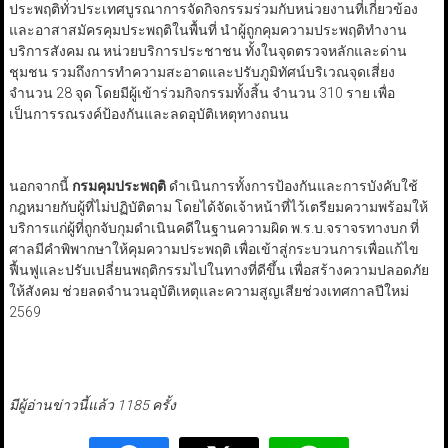
ประพฤติทั่วประเทศบูรณาการจัดกิจกรรมร่วมกับหน่วยงานที่เกี่ยวข้อง
และอาสาสมัครคุมประพฤติในพื้นที่ นำผู้ถูกคุมความประพฤติทำงาน
บริการสังคม ณ หน่วยบริการประชาชน ทั้งในจุดตรวจหลักและด่าน
ชุมชน รวมถึงการทำความสะอาดและปรับภูมิทัศน์บริเวณจุดเสี่ยง
จำนวน 28 จุด โดยมีผู้เข้าร่วมกิจกรรมทั้งสิ้น จำนวน 310 ราย เพื่อ
เป็นการรณรงค์ป้องกันและลดอุบัติเหตุทางถนน
นอกจากนี้
กรมคุมประพฤติ
ดำเนินการทั้งการป้องกันและการบังคับใช้
กฎหมายกับผู้ที่ไม่ปฏิบัติตาม โดยได้จัดเจ้าหน้าที่ไว้เตรียมความพร้อมให้
บริการแก่ผู้ที่ถูกจับกุมดำเนินคดีในฐานความผิด พ.ร.บ.จราจรทางบก ที่
ศาลมีคำพิพากษาให้คุมความประพฤติ เพื่อเข้าสู่กระบวนการเพื่อแก้ไข
ฟื้นฟูและปรับเปลี่ยนพฤติกรรมไปในทางที่ดีขึ้น เพื่อสร้างความปลอดภัย
ให้สังคม ช่วยลดจำนวนอุบัติเหตุและความสูญเสียช่วงเทศกาลปีใหม่
2569
มีผู้อ่านข่าวนี้แล้ว 1185 ครั้ง