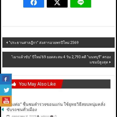
Post
“ประธานศาลฎีกา” ส่งสารอวยพรปีใหม่ 2569
navigation
“เมาแล้วขับ” ปีใหม่’69 ยอดสะสม 4 วัน 2,793 คดี “นนทบุรี” ครอง
แชมป์สูงสุด
You May Also Like
“รองต่อ” ชื่นชมตำรวจขอนแก่น ใช้ยุทธวิธีสยบหนุ่มคลั่ง
ขับรถชนทั่วเมือง
กรกฎาคม 8, 2023
admin
0