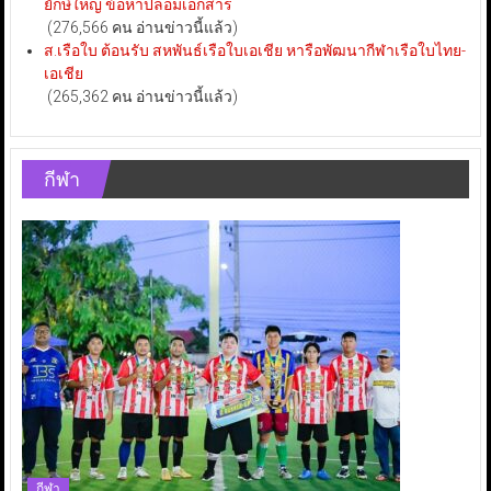
ยักษ์ใหญ่ ข้อหาปลอมเอกสาร
(276,566 คน อ่านข่าวนี้แล้ว)
ส.เรือใบ ต้อนรับ สหพันธ์เรือใบเอเชีย หารือพัฒนากีฬาเรือใบไทย-
เอเชีย
(265,362 คน อ่านข่าวนี้แล้ว)
กีฬา
กีฬา