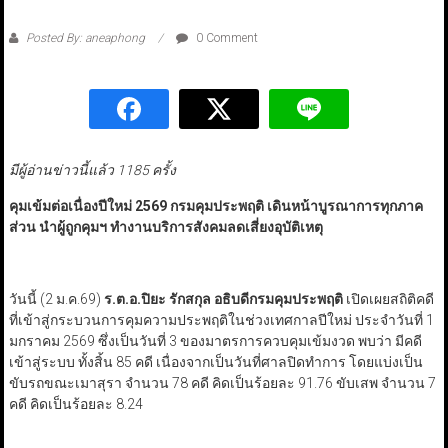
Posted By: aneaphong
0 Comment
มีผู้อ่านข่าวนี้แล้ว 1185 ครั้ง
คุมเข้มต่อเนื่องปีใหม่ 2569
กรมคุมประพฤติ เดินหน้าบูรณาการทุกภาค
ส่วน นำผู้ถูกคุมฯ ทำงานบริการสังคมลดเสี่ยงอุบัติเหตุ
วันนี้ (2 ม.ค.69)
ร.ต.อ.ปิยะ รักสกุล อธิบดีกรมคุมประพฤติ
เปิดเผยสถิติคดี
ที่เข้าสู่กระบวนการคุมความประพฤติในช่วงเทศกาลปีใหม่ ประจำวันที่ 1
มกราคม 2569 ซึ่งเป็นวันที่ 3 ของมาตรการควบคุมเข้มงวด พบว่า มีคดี
เข้าสู่ระบบ ทั้งสิ้น 85 คดี เนื่องจากเป็นวันที่ศาลปิดทำการ โดยแบ่งเป็น
ขับรถขณะเมาสุรา จำนวน 78 คดี คิดเป็นร้อยละ 91.76 ขับเสพ จำนวน 7
คดี คิดเป็นร้อยละ 8.24