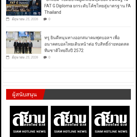
FAT G Diploma ยกระดับโค้ชไทยสู่มาตรฐาน FA
Thailand
มิถุนายน 25, 2026
0
ทรู ยินดีหนุนทางออกสมาคมฟุตบอลฯ เพื่อ
อนาคตบอลไทยเดินหน้าต่อ รับสิทธิ์ถ่ายทอดสด
ทีมชาติไทยถึงปี 2572
มิถุนายน 25, 2026
0
ผู้สนับสนุน