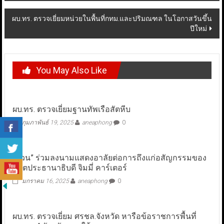
ผบ.ทร. ตรวจเยี่ยมหน่วยในพื้นที่กทม.และปริมณฑล ในโอกาสวันขึ้น
ปีใหม่
You May Also Like
ผบ.ทร. ตรวจเยี่ยมฐานทัพเรือสัตหีบ
กุมภาพันธ์ 19, 2025
aneaphong
0
“ชวน” ร่วมลงนามแสดงอาลัยต่อการถึงแก่อสัญกรรมของ
อดีตประธานาธิบดี จิมมี่ คาร์เตอร์
มกราคม 16, 2025
aneaphong
0
ผบ.ทร. ตรวจเยี่ยม ศรชล.จังหวัด หารือข้อราชการพื้นที่