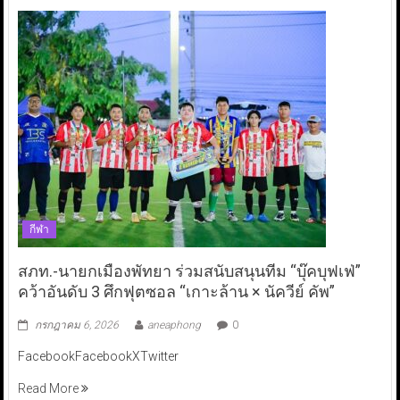
กีฬา
สภท.-นายกเมืองพัทยา ร่วมสนับสนุนทีม “บุ๊คบุฟเฟ่”
คว้าอันดับ 3 ศึกฟุตซอล “เกาะล้าน × นัควีย์ คัพ”
กรกฎาคม 6, 2026
aneaphong
0
FacebookFacebookXTwitter
Read More