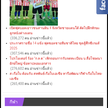
เปิดฟุตบอลเยาวชนสานฝัน 4 จังหวัดชายแดนใต้ คัดไปฝึกทักษะ
ลูกหนังต่างแดน
(336,272 คน อ่านข่าวนี้แล้ว)
ประกาศรายชื่อ 14 แข้ง ฟุตซอลชายทีมชาติไทย ชุดสู้ศึกซีเกมส์
2025
(307,546 คน อ่านข่าวนี้แล้ว)
โปรโมเตอร์ ร้อง “ก.ล.ต.” เพิกถอนการรับจดทะเบียน บ.สื่อโฆษณา
ยักษ์ใหญ่ ข้อหาปลอมเอกสาร
(276,602 คน อ่านข่าวนี้แล้ว)
ส.เรือใบ ต้อนรับ สหพันธ์เรือใบเอเชีย หารือพัฒนากีฬาเรือใบไทย-
เอเชีย
(265,400 คน อ่านข่าวนี้แล้ว)
กีฬา