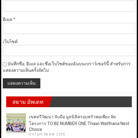
อีเมล
*
เว็บไซต์
บันทึกชื่อ, อีเมล และชื่อเว็บไซต์ของฉันบนเบราว์เซอร์นี้ สำหรับการ
แสดงความเห็นครั้งถัดไป
สยาม อัพเดท
เขตทวีวัฒนา จับมือ มูลนิธิครอบครัวพอเพียง จัด
โครงการ TO BE NUMBER ONE Thawi Watthana Next
Choice
4:47 pm
08 ส.ค. 2026