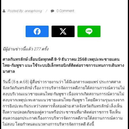
Posted By: aneaphong
0 Comment
มีผู้อ่านข่าวนี้แล้ว 277 ครั้ง
ศาลกันทรลักษ์ เลื่อนนัดทุกคดี 8-9 ธันวาคม 2568 เหตุปะทะชายแดน
ไทย-กัมพูชา แนะใช้ระบบอิเล็กทรอนิกส์ติดต่อราชการแทนการเดินทาง
มาศาล
วันนี้ (8 ธ.ค.68) ผู้สื่อข่าวรายงานว่า ได้มีเอกสารเผยแพร่ ประกาศศาล
จังหวัดกันทรลักษ์ เรื่อง การบริหารจัดการคดีภายใต้สถานการณ์ความไม่
สงบบริเวณแนวชายแดนไทย-กัมพูชา เนื่องจากเกิดสถานการณ์ความไม่
สงบจากเหตุปะทะตามแนวชายแดนไทย-กัมพูชา โดยมีความรุนแรงจาก
การยิงปะทะกันระหว่างทหารทั้งสองฝ่าย ศาลจังหวัดกันทรลักษ์ เล็งเห็น
ถึงความปลอดภัยของคู่ความหรือประชาชนที่มาติดต่อราชการ จึงเห็น
สมควรออกประกาศเรื่องการบริหารจัดการคดีภายใต้สถานการณ์ความ
ไม่สงบ โดยกำหนดแนวทางการบริหารจัดการคดี ดังนี้