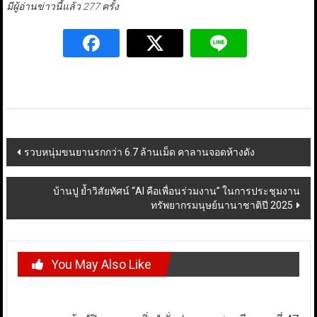
มีผู้อ่านข่าวนี้แล้ว 277 ครั้ง
Post
รวบหนุ่มขนยานรกกว่า 6.7 ล้านเม็ด คาลานจอดห้างดัง
navigation
บ้านปู ย้ำวิสัยทัศน์ “AI คือเพื่อนร่วมงาน” ในการประชุมงาน
ทรัพยากรมนุษย์นานาชาติปี 2025
You May Also Like