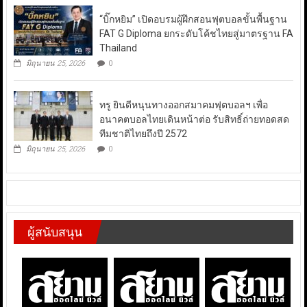
“บิ๊กหยิม” เปิดอบรมผู้ฝึกสอนฟุตบอลขั้นพื้นฐาน
FAT G Diploma ยกระดับโค้ชไทยสู่มาตรฐาน FA
Thailand
มิถุนายน 25, 2026
0
ทรู ยินดีหนุนทางออกสมาคมฟุตบอลฯ เพื่อ
อนาคตบอลไทยเดินหน้าต่อ รับสิทธิ์ถ่ายทอดสด
ทีมชาติไทยถึงปี 2572
มิถุนายน 25, 2026
0
ผู้สนับสนุน