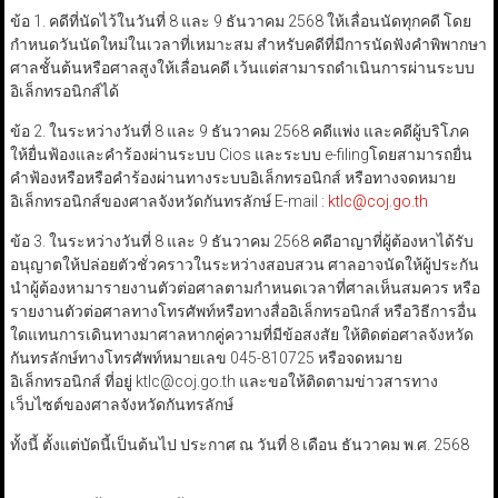
ข้อ 1. คดีที่นัดไว้ในวันที่ 8 และ 9 ธันวาคม 2568 ให้เลื่อนนัดทุกคดี โดย
กำหนดวันนัดใหม่ในเวลาที่เหมาะสม สำหรับคดีที่มีการนัดฟังคำพิพากษา
ศาลชั้นต้นหรือศาลสูงให้เลื่อนคดี เว้นแต่สามารถดำเนินการผ่านระบบ
อิเล็กทรอนิกส์ได้
ข้อ 2. ในระหว่างวันที่ 8 และ 9 ธันวาคม 2568 คดีแพ่ง และคดีผู้บริโภค
ให้ยื่นฟ้องและคำร้องผ่านระบบ Cios และระบบ e-filingโดยสามารถยื่น
คำฟ้องหรือหรือคำร้องผ่านทางระบบอิเล็กทรอนิกส์ หรือทางจดหมาย
อิเล็กทรอนิกส์ของศาลจังหวัดกันทรลักษ์ E-mail :
ktlc@coj.go.th
ข้อ 3. ในระหว่างวันที่ 8 และ 9 ธันวาคม 2568 คดีอาญาที่ผู้ต้องหาได้รับ
อนุญาตให้ปล่อยตัวชั่วคราวในระหว่างสอบสวน ศาลอาจนัดให้ผู้ประกัน
นำผู้ต้องหามารายงานตัวต่อศาลตามกำหนดเวลาที่ศาลเห็นสมควร หรือ
รายงานตัวต่อศาลทางโทรศัพท์หรือทางสื่ออิเล็กทรอนิกส์ หรือวิธีการอื่น
ใดแทนการเดินทางมาศาลหากคู่ความที่มีข้อสงสัย ให้ติดต่อศาลจังหวัด
กันทรลักษ์ทางโทรศัพท์หมายเลข 045-810725 หรือจดหมาย
อิเล็กทรอนิกส์ ที่อยู่ ktlc@coj.go.th และขอให้ติดตามข่าวสารทาง
เว็บไซต์ของศาลจังหวัดกันทรลักษ์
ทั้งนี้ ตั้งแต่บัดนี้เป็นต้นไป ประกาศ ณ วันที่ 8 เดือน ธันวาคม พ.ศ. 2568