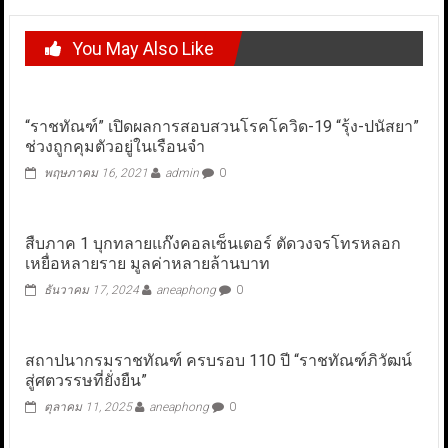
You May Also Like
“ราชทัณฑ์” เปิดผลการสอบสวนโรคโควิด-19 “รุ้ง-ปนัสยา”
ช่วงถูกคุมตัวอยู่ในเรือนจำ
พฤษภาคม 16, 2021
admin
0
สืบภาค 1 บุกทลายแก๊งคอลเซ็นเตอร์ ตัดวงจรโทรหลอก
เหยื่อหลายราย มูลค่าหลายล้านบาท
ธันวาคม 17, 2024
aneaphong
0
สถาปนากรมราชทัณฑ์ ครบรอบ 110 ปี “ราชทัณฑ์ภิวัฒน์
สู่ศตวรรษที่ยั่งยืน”
ตุลาคม 11, 2025
aneaphong
0