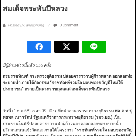
สมเด็จพระพันปีหลวง
Posted By: aneaphong
0 Comment
มีผู้อ่านข่าวนี้แล้ว 555 ครั้ง
กรมราชทัณฑ์ กระทรวงยุติธรรม ปล่อยคาราวานผู้ก้าวพลาด ออกลอกท่อ
ระบายน้ำ ภายใต้กิจกรรม “ราชทัณฑ์รวมใจ มอบของขวัญปีใหม่ให้
ประชาชน” ถวายเป็นพระราชกุศลแด่ สมเด็จพระพันปีหลวง
วันนี้ (1 ธ.ค.68) เวลา 09.00 น. ที่หน้าอาคารกระทรวงยุติธรรม
พล.ต.ท.รุ
ทธพล เนาวรัตน์ รัฐมนตรีว่าการกระทรวงยุติธรรม (รมว.ยธ.)
เป็น
ประธานในพิธีปล่อยคาราวานนำผู้ก้าวพลาดออกลอกท่อระบายน้ำ
บริเวณถนนแจ้งวัฒนะ ภายใต้โครงการ
“ราชทัณฑ์รวมใจ มอบของขวัญ