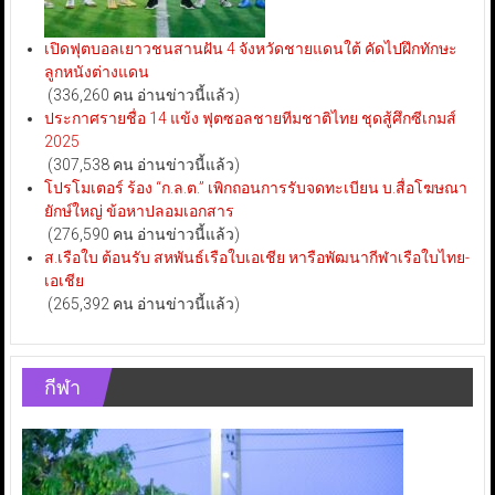
เปิดฟุตบอลเยาวชนสานฝัน 4 จังหวัดชายแดนใต้ คัดไปฝึกทักษะ
ลูกหนังต่างแดน
(336,260 คน อ่านข่าวนี้แล้ว)
ประกาศรายชื่อ 14 แข้ง ฟุตซอลชายทีมชาติไทย ชุดสู้ศึกซีเกมส์
2025
(307,538 คน อ่านข่าวนี้แล้ว)
โปรโมเตอร์ ร้อง “ก.ล.ต.” เพิกถอนการรับจดทะเบียน บ.สื่อโฆษณา
ยักษ์ใหญ่ ข้อหาปลอมเอกสาร
(276,590 คน อ่านข่าวนี้แล้ว)
ส.เรือใบ ต้อนรับ สหพันธ์เรือใบเอเชีย หารือพัฒนากีฬาเรือใบไทย-
เอเชีย
(265,392 คน อ่านข่าวนี้แล้ว)
กีฬา