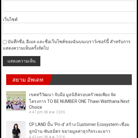
เว็บไซต์
บันทึกชื่อ, อีเมล และชื่อเว็บไซต์ของฉันบนเบราว์เซอร์นี้ สำหรับการ
แสดงความเห็นครั้งถัดไป
สยาม อัพเดท
เขตทวีวัฒนา จับมือ มูลนิธิครอบครัวพอเพียง จัด
โครงการ TO BE NUMBER ONE Thawi Watthana Next
Choice
4:47 pm
08 ส.ค. 2026
CP LAND ปั้น ‘Pri-d’ สร้าง Customer Ecosystem เชื่อม
ลูกบ้าน-พันธมิตร ขยายมูลค่าธุรกิจระยะยาว
4:43 pm
08 ส.ค. 2026