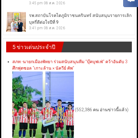
3:45 pm
08 ส.ค. 2026
รพ.สถาบันโรคไตภูมิราชนครินทร์ สนับสนุนรายการเลิก
บุหรี่ดีต่อใจปีที่ 9
3:41 pm
08 ส.ค. 2026
5 ข่าวเด่นประจำปี
สภท.-นายกเมืองพัทยา ร่วมสนับสนุนทีม “บุ๊คบุฟเฟ่” คว้าอันดับ 3
ศึกฟุตซอล “เกาะล้าน × นัควีย์ คัพ”
(552,386 คน อ่านข่าวนี้แล้ว)