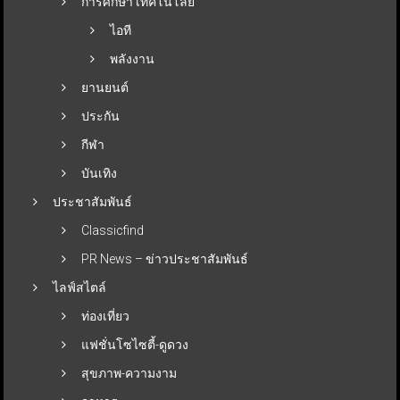
การศึกษา เทคโนโลยี
ไอที
พลังงาน
ยานยนต์
ประกัน
กีฬา
บันเทิง
ประชาสัมพันธ์
Classicfind
PR News – ข่าวประชาสัมพันธ์
ไลฟ์สไตล์
ท่องเที่ยว
แฟชั่นโซไซตี้-ดูดวง
สุขภาพ-ความงาม