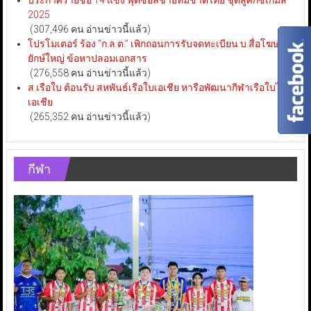
ประกาศรายชื่อ 14 แข้ง ฟุตซอลชายทีมชาติไทย ชุดสู้ศึกซีเกมส์
2025
(307,496 คน อ่านข่าวนี้แล้ว)
โปรโมเตอร์ ร้อง “ก.ล.ต.” เพิกถอนการรับจดทะเบียน บ.สื่อโฆษณา
ยักษ์ใหญ่ ข้อหาปลอมเอกสาร
(276,558 คน อ่านข่าวนี้แล้ว)
ส.เรือใบ ต้อนรับ สหพันธ์เรือใบเอเชีย หารือพัฒนากีฬาเรือใบไทย-
เอเชีย
(265,352 คน อ่านข่าวนี้แล้ว)
กีฬา