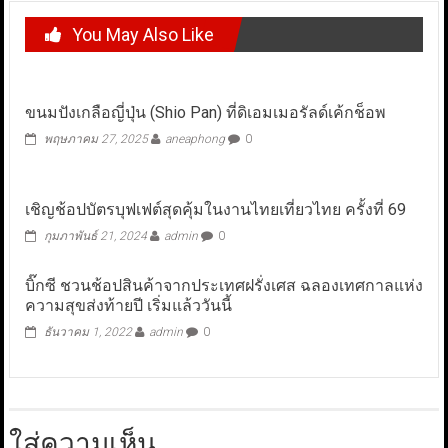
You May Also Like
ขนมปังเกลือญี่ปุ่น (Shio Pan) ที่ดิเอมเมอรัลด์เค้กช็อพ
พฤษภาคม 27, 2025
aneaphong
0
เชิญช้อปบัตรบุฟเฟต์สุดคุ้มในงานไทยเที่ยวไทย ครั้งที่ 69
กุมภาพันธ์ 21, 2024
admin
0
บิ๊กซี ชวนช้อปสินค้าจากประเทศฝรั่งเศส ฉลองเทศกาลแห่ง
ความสุขส่งท้ายปี เริ่มแล้ววันนี้
ธันวาคม 1, 2022
admin
0
ใส่ความเห็น