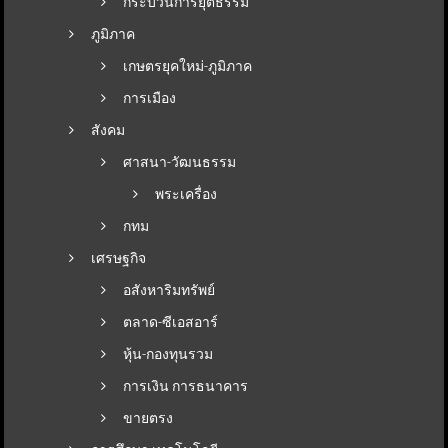
กระบวนการยุติธรรม
ภูมิภาค
เกษตรยุคใหม่-ภูมิภาค
การเมือง
สังคม
ศาสนา-วัฒนธรรม
พระเครื่อง
กทม
เศรษฐกิจ
อสังหาริมทรัพย์
ตลาด-ซีเอสอาร์
หุ้น-กองทุนรวม
การเงิน การธนาคาร
ขายตรง