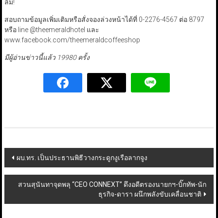
ลืม!
สอบถามข้อมูลเพิ่มเติมหรือสั่งจองล่วงหน้าได้ที่ 0-2276-4567 ต่อ 8797
หรือ line @theemeraldhotel และ
www.facebook.com/theemeraldcoffeeshop
มีผู้อ่านข่าวนี้แล้ว 19980 ครั้ง
Post
ผบ.ทร. เป็นประธานพิธีวางกระดูกงูเรือลากจูง
navigation
สวนสุนันทาจุดพลุ “CEO CONNEXT” ดึงอดีตรองนายกฯ-บิ๊กทัพ-นัก
ธุรกิจ-ดารา ผนึกพลังขับเคลื่อนชาติ