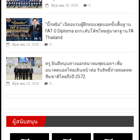
มิถุนายน 28, 2026
0
“บิ๊กหยิม” เปิดอบรมผู้ฝึกสอนฟุตบอลขั้นพื้นฐาน
FAT G Diploma ยกระดับโค้ชไทยสู่มาตรฐาน FA
Thailand
มิถุนายน 25, 2026
0
ทรู ยินดีหนุนทางออกสมาคมฟุตบอลฯ เพื่อ
อนาคตบอลไทยเดินหน้าต่อ รับสิทธิ์ถ่ายทอดสด
ทีมชาติไทยถึงปี 2572
มิถุนายน 25, 2026
0
ผู้สนับสนุน