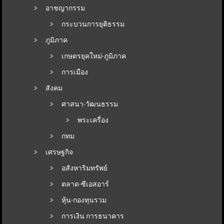
อาชญากรรม
กระบวนการยุติธรรม
ภูมิภาค
เกษตรยุคใหม่-ภูมิภาค
การเมือง
สังคม
ศาสนา-วัฒนธรรม
พระเครื่อง
กทม
เศรษฐกิจ
อสังหาริมทรัพย์
ตลาด-ซีเอสอาร์
หุ้น-กองทุนรวม
การเงิน การธนาคาร