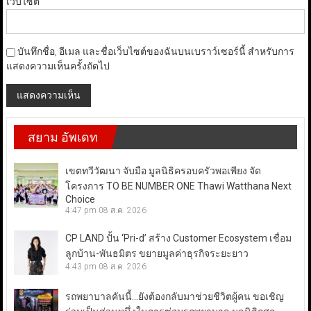
เว็บไซต์
บันทึกชื่อ, อีเมล และชื่อเว็บไซต์ของฉันบนเบราว์เซอร์นี้ สำหรับการ
แสดงความเห็นครั้งถัดไป
สยาม อัพเดท
เขตทวีวัฒนา จับมือ มูลนิธิครอบครัวพอเพียง จัด
โครงการ TO BE NUMBER ONE Thawi Watthana Next
Choice
4:47 pm
08 ส.ค. 2026
CP LAND ปั้น ‘Pri-d’ สร้าง Customer Ecosystem เชื่อม
ลูกบ้าน-พันธมิตร ขยายมูลค่าธุรกิจระยะยาว
4:43 pm
08 ส.ค. 2026
รถพยาบาลคันนี้…ยังต้องกลับมาช่วยชีวิตผู้คน ขอเชิญ