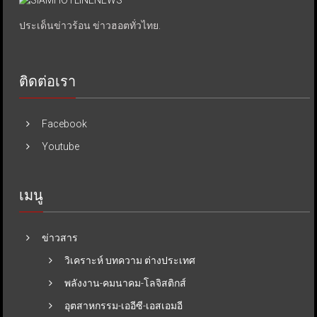
ประเด็นข่าวร้อน ข่าวฮอตทั่วไทย.
ติดต่อเรา
Facebook
Youtube
เมนู
ข่าวสาร
วิเคราะห์ บทความ ต่างประเทศ
พลังงาน-คมนาคม-โลจิสติกส์
อุตสาหกรรม-เออีซี-เอสเอมอี