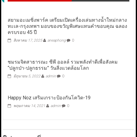
สยามอะเมซิ่งพาร์ค เตรียมเปิดเครื่องเล่นทางน้ำใหม่กลาง
ทะเล-กรุงเทพฯ มอบของขวัญพิเศษแทนคำขอบคุณ ฉลอง
ครบรอบ 45 ปี
สิงหาคม 17, 2025
aneaphong
0
ชมรมจิตสาธารณะ ซีพี ออลล์ รวมพลังทำดีเพื่อสังคม
“ปลูกป่า-ปลูกธรรม” วันสิ่งแวดล้อมโลก
มิถุนายน 5, 2022
admin
0
Happy Noz เสริมเกราะป้องกันโควิด-19
พฤษภาคม 14, 2021
admin
0