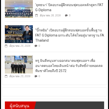
‘ยุทธนา’ ปิดอบรมผู้ฝึกสอนฟุตบอลหลักสูตร FAT
G-Diploma
มิถุนายน 28, 2026
0
“บิ๊กหยิม” เปิดอบรมผู้ฝึกสอนฟุตบอลขั้นพื้นฐาน
FAT G Diploma ยกระดับโค้ชไทยสู่มาตรฐาน FA
Thailand
มิถุนายน 25, 2026
0
ทรู ยินดีหนุนทางออกสมาคมฟุตบอลฯ เพื่อ
อนาคตบอลไทยเดินหน้าต่อ รับสิทธิ์ถ่ายทอดสด
ทีมชาติไทยถึงปี 2572
มิถุนายน 25, 2026
0
ผู้สนับสนุน