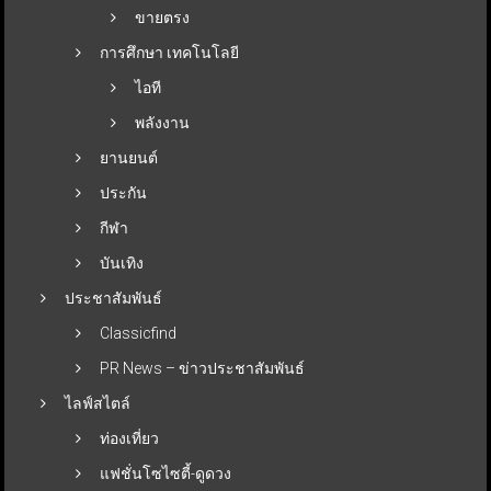
ขายตรง
การศึกษา เทคโนโลยี
ไอที
พลังงาน
ยานยนต์
ประกัน
กีฬา
บันเทิง
ประชาสัมพันธ์
Classicfind
PR News – ข่าวประชาสัมพันธ์
ไลฟ์สไตล์
ท่องเที่ยว
แฟชั่นโซไซตี้-ดูดวง