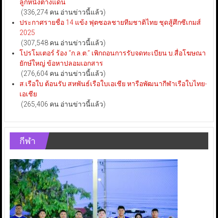
ลูกหนังต่างแดน
(336,274 คน อ่านข่าวนี้แล้ว)
ประกาศรายชื่อ 14 แข้ง ฟุตซอลชายทีมชาติไทย ชุดสู้ศึกซีเกมส์
2025
(307,548 คน อ่านข่าวนี้แล้ว)
โปรโมเตอร์ ร้อง “ก.ล.ต.” เพิกถอนการรับจดทะเบียน บ.สื่อโฆษณา
ยักษ์ใหญ่ ข้อหาปลอมเอกสาร
(276,604 คน อ่านข่าวนี้แล้ว)
ส.เรือใบ ต้อนรับ สหพันธ์เรือใบเอเชีย หารือพัฒนากีฬาเรือใบไทย-
เอเชีย
(265,406 คน อ่านข่าวนี้แล้ว)
กีฬา