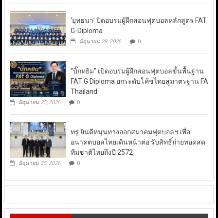
‘ยุทธนา’ ปิดอบรมผู้ฝึกสอนฟุตบอลหลักสูตร FAT
G-Diploma
มิถุนายน 28, 2026
0
“บิ๊กหยิม” เปิดอบรมผู้ฝึกสอนฟุตบอลขั้นพื้นฐาน
FAT G Diploma ยกระดับโค้ชไทยสู่มาตรฐาน FA
Thailand
มิถุนายน 25, 2026
0
ทรู ยินดีหนุนทางออกสมาคมฟุตบอลฯ เพื่อ
อนาคตบอลไทยเดินหน้าต่อ รับสิทธิ์ถ่ายทอดสด
ทีมชาติไทยถึงปี 2572
มิถุนายน 25, 2026
0