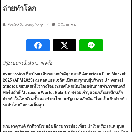
ถ่ายทำโลก
Posted By: aneaphong
0 Comment
มีผู้อ่านข่าวนี้แล้ว 6548 ครั้ง
กรมการท่องเที่ยวไทย
เดินหมากสำคัญบนเวที American Film Market
2025 (AFM
2025) ณ ลอสแอนเจลิส เปิดเกมรุกพบผู้บริหาร Universal
Studios
ขอบคุณที่ไว้วางใจประเทศไทยเป็นโลเคชันถ่ายทำภาพยนตร์
ฟอร์มยักษ์
“Jurassic World: Rebirth”
พร้อมเชิญชวนกลับมาปักหลัก
ถ่ายทำในไทยอีกครั้ง สอดรับนโยบายรัฐบาลผลักดัน
“
ไทยเป็นฮับถ่ายทำ
ระดับโลก
”
อย่างเต็มสูบ
นายจาตุรนต์ ภักดีวานิช อธิบดีกรมการท่องเที่ยว
นำทีมพร้อม
น.ส.อุบล