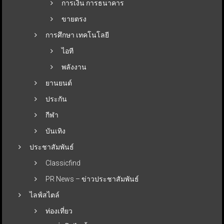
การเงิน การธนาคาร
ขายตรง
การศึกษา เทคโนโลยี
ไอที
พลังงาน
ยานยนต์
ประกัน
กีฬา
บันเทิง
ประชาสัมพันธ์
Classicfind
PR News – ข่าวประชาสัมพันธ์
ไลฟ์สไตล์
ท่องเที่ยว