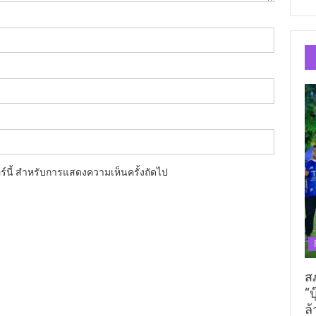
อร์นี้ สำหรับการแสดงความเห็นครั้งถัดไป
ส
“บ
ล้