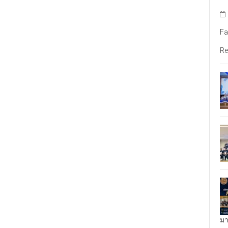
Fa
Re
มา