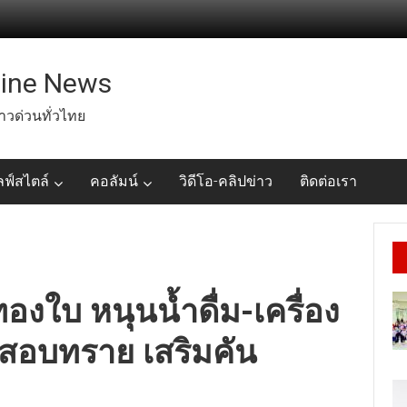
line News
่าวด่วนทั่วไทย
ลฟ์สไตล์
คอลัมน์
วิดีโอ-คลิปข่าว
ติดต่อเรา
ทองใบ หนุนน้ำดื่ม-เครื่อง
ะสอบทราย เสริมคัน