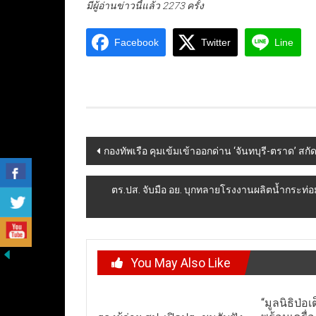
มีผู้อ่านข่าวนี้แล้ว 2273 ครั้ง
Facebook
Twitter
Line
Post
กองทัพเรือ คุมเข้มเข้าออกด่าน ‘จันทบุรี-ตราด’ ส
navigation
ตร.ปส. จับมือ อย. บุกทลายโรงงานผลิตน้ำกระท่อ
You May Also Like
“มูลนิธิป่อเ