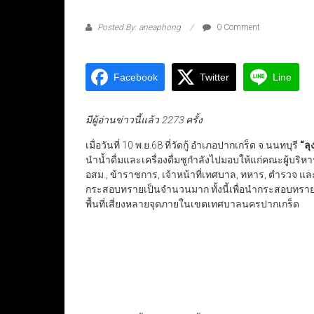
Posted By: aneaphong
0 Comment
Facebook
Twitter
Line
มีผู้อ่านข่าวนี้แล้ว 2273 ครั้ง
เมื่อวันที่ 10 พ.ย.68 ที่วัดกู้ อำเภอปากเกร็ด จ.นนทบุรี
“ลุ
นำน้ำดื่มและเครื่องดื่มชูกำลังไปมอบให้แก่คณะผู
อสม., ข้าราชการ, เจ้าหน้าที่เทศบาล, ทหาร, ตำรวจ แ
กระสอบทรายเป็นจำนวนมาก ทั้งนี้เพื่อนำกระสอบทรายนำไป
พื้นที่เสี่ยงหลายจุดภายในเขตเทศบาลนครปากเกร็ด