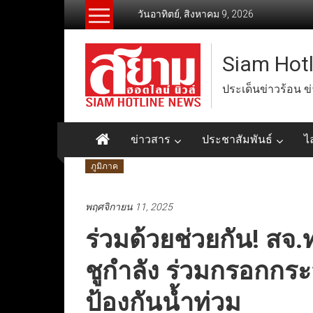
Skip
วันอาทิตย์, สิงหาคม 9, 2026
to
content
Siam Hot
ประเด็นข่าวร้อน ข
ข่าวสาร
ประชาสัมพันธ์
ไ
ภูมิภาค
พฤศจิกายน 11, 2025
ร่วมด้วยช่วยกัน! สจ.
ชูกำลัง ร่วมกรอกกร
ป้องกันน้ำท่วม