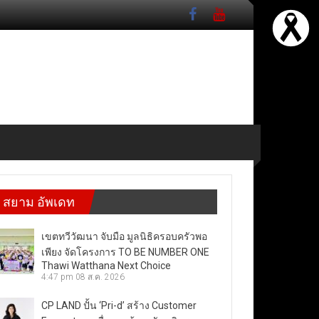
สยาม อัพเดท
เขตทวีวัฒนา จับมือ มูลนิธิครอบครัวพอ
เพียง จัดโครงการ TO BE NUMBER ONE
Thawi Watthana Next Choice
4:47 pm
08 ส.ค. 2026
CP LAND ปั้น ‘Pri-d’ สร้าง Customer