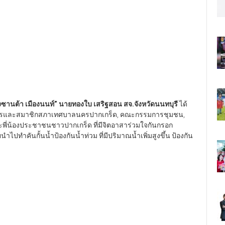
งซานต้า เมืองนนท์” นายทองใบ เสริฐสอน สจ.จังหวัดนนทบุรี
ได้
้บริหารและสมาชิกสภาเทศบาลนครปากเกร็ด, คณะกรรมการชุมชน,
ละพี่น้องประชาชนชาวปากเกร็ด ที่มีจิตอาสาร่วมใจกันกรอก
ทำคันกั้นน้ำป้องกันน้ำท่วม ที่มีปริมาณน้ำเพิ่มสูงขึ้น ป้องกัน