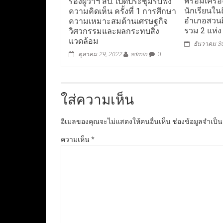
พร้อมเครื่
รองผู้ว่าฯ สป. เปิดประชุมรับฟัง
นักเรียนในถ
ความคิดเห็น ครั้งที่ 1 การศึกษา
อำเภอสวนผึ
ความเหมาะสมด้านเศรษฐกิจ
รวม 2 แห่ง
วิศวกรรมและผลกระทบสิ่ง
แวดล้อม
ธันวาคม 3
ตุลาคม 29, 2022
admin
0
ใส่ความเห็น
อีเมลของคุณจะไม่แสดงให้คนอื่นเห็น
ช่องข้อมูลจำเป็
ความเห็น
*