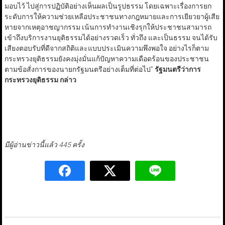
มอบไว้ ไปสู่การปฏิบัติอย่างเห็นผลเป็นรูปธรรม โดยเฉพาะเรื่องการยก
ระดับการให้ความช่วยเหลือประชาชนทางกฎหมายและการเยียวยาผู้เสีย
หายจากเหตุอาชญากรรม เน้นการทำงานเชิงรุกให้ประชาชนสามารถ
เข้าถึงบริการงานยุติธรรมได้อย่างรวดเร็ว ทั่วถึง และเป็นธรรม จนได้รับ
เสียงตอบรับที่ดีจากสถิติและแบบประเมินความพึงพอใจ อย่างไรก็ตาม
กระทรวงยุติธรรมยังคงมุ่งมั่นแก้ปัญหาความเดือดร้อนของประชาชน
ตามข้อสั่งการของนายกรัฐมนตรีอย่างเต็มที่ต่อไป”
รัฐมนตรีว่าการ
กระทรวงยุติธรรม กล่าว
มีผู้อ่านข่าวนี้แล้ว 445 ครั้ง