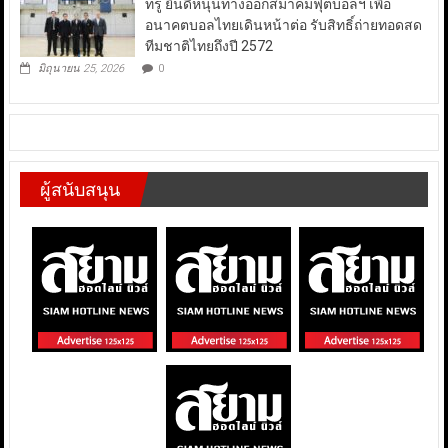
ทรู ยินดีหนุนทางออกสมาคมฟุตบอลฯ เพื่อ
อนาคตบอลไทยเดินหน้าต่อ รับสิทธิ์ถ่ายทอดสด
ทีมชาติไทยถึงปี 2572
มิถุนายน 25, 2026
0
ผู้สนับสนุน