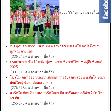
(539,337 คน อ่านข่าวนี้แล้ว)
เปิดฟุตบอลเยาวชนสานฝัน 4 จังหวัดชายแดนใต้ คัดไปฝึกทักษะ
ลูกหนังต่างแดน
(336,242 คน อ่านข่าวนี้แล้ว)
ประกาศรายชื่อ 14 แข้ง ฟุตซอลชายทีมชาติไทย ชุดสู้ศึกซีเกมส์
2025
(307,516 คน อ่านข่าวนี้แล้ว)
โปรโมเตอร์ ร้อง “ก.ล.ต.” เพิกถอนการรับจดทะเบียน บ.สื่อโฆษณา
ยักษ์ใหญ่ ข้อหาปลอมเอกสาร
(276,578 คน อ่านข่าวนี้แล้ว)
ส.เรือใบ ต้อนรับ สหพันธ์เรือใบเอเชีย หารือพัฒนากีฬาเรือใบไทย-
เอเชีย
(265,376 คน อ่านข่าวนี้แล้ว)