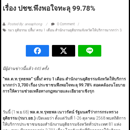
เรื่อง ปชช.พึงพอใจทะลุ 99.78%
Posted By: aneaphong
0 Comment
รมว.ยุติธรรม ปลื้ม! ครบ 1 เดือน สำนักงานยุติธรรมจังหวัดให้บริการมากกว่า 3
มีผู้อ่านข่าวนี้แล้ว 445 ครั้ง
“
พล.ต.ท.รุทธพล
”
ปลื้ม! ครบ 1 เดือน สำนักงานยุติธรรมจังหวัดให้บริการ
มากกว่า 3,700 เรื่อง ประชาชนพึงพอใจทะลุ 99.78% สอดคล้องนโยบาย
การให้ความช่วยเหลือทางกฎหมายและเยียวยาเชิงรุก
วันนี้ (1 พ.ย.68)
พล.ต.ท.รุทธพล เนาวรัตน์ รัฐมนตรีว่าการกระทรวง
ยุติธรรม (รมว.ยธ.)
เปิดเผยว่า ตั้งแต่วันที่ 1-26 ตุลาคม 2568 พบสถิติการ
ให้บริการประชาชนของสำนักงานยุติธรรมจังหวัดทั่วประเทศ 81 แห่ง