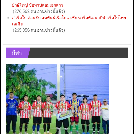
ยักษ์ใหญ่ ข้อหาปลอมเอกสาร
(276,562 คน อ่านข่าวนี้แล้ว)
ส.เรือใบ ต้อนรับ สหพันธ์เรือใบเอเชีย หารือพัฒนากีฬาเรือใบไทย-
เอเชีย
(265,358 คน อ่านข่าวนี้แล้ว)
กีฬา