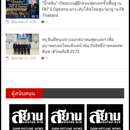
“บิ๊กหยิม” เปิดอบรมผู้ฝึกสอนฟุตบอลขั้นพื้นฐาน
FAT G Diploma ยกระดับโค้ชไทยสู่มาตรฐาน FA
Thailand
มิถุนายน 25, 2026
0
ทรู ยินดีหนุนทางออกสมาคมฟุตบอลฯ เพื่อ
อนาคตบอลไทยเดินหน้าต่อ รับสิทธิ์ถ่ายทอดสด
ทีมชาติไทยถึงปี 2572
มิถุนายน 25, 2026
0
ผู้สนับสนุน