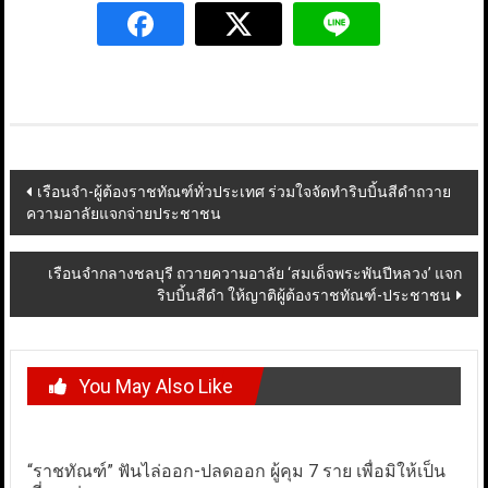
Post
เรือนจำ-ผู้ต้องราชทัณฑ์ทั่วประเทศ ร่วมใจจัดทำริบบิ้นสีดำถวาย
ความอาลัยแจกจ่ายประชาชน
navigation
เรือนจำกลางชลบุรี ถวายความอาลัย ‘สมเด็จพระพันปีหลวง’ แจก
ริบบิ้นสีดำ ให้ญาติผู้ต้องราชทัณฑ์-ประชาชน
You May Also Like
“ราชทัณฑ์” ฟันไล่ออก-ปลดออก ผู้คุม 7 ราย เพื่อมิให้เป็น