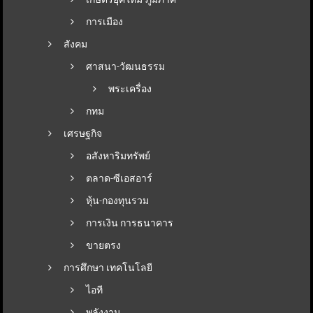
การเมือง
สังคม
ศาสนา-วัฒนธรรม
พระเครื่อง
กทม
เศรษฐกิจ
อสังหาริมทรัพย์
ตลาด-ซีเอสอาร์
หุ้น-กองทุนรวม
การเงิน การธนาคาร
ขายตรง
การศึกษา เทคโนโลยี
ไอที
พลังงาน