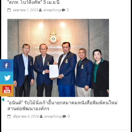
“สภท. โบว์ลิ่งคัพ” 5 เม.ย.นี้
เมษายน 1, 2025
aneaphong
0
“อนันต์” รับไม้นั่งเก้าอี้นายกสมาคมหนังสือพิมพ์คนใหม่
สานต่อพัฒนาองค์กร
มิถุนายน 4, 2026
aneaphong
0