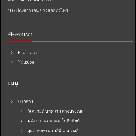
ประเด็นข่าวร้อน ข่าวฮอตทั่วไทย.
ติดต่อเรา
Facebook
Youtube
เมนู
ข่าวสาร
วิเคราะห์ บทความ ต่างประเทศ
พลังงาน-คมนาคม-โลจิสติกส์
อุตสาหกรรม-เออีซี-เอสเอมอี