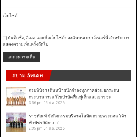
เว็บไซต์
บันทึกชื่อ, อีเมล และชื่อเว็บไซต์ของฉันบนเบราว์เซอร์นี้ สำหรับการ
แสดงความเห็นครั้งถัดไป
สยาม อัพเดท
กรมพินิจฯ เดินหน้าผนึกกำลังทุกภาคส่วน ยกระดับ
กระบวนการแก้ไขบำบัดฟื้นฟูเด็กและเยาวชน
3:56 pm
05 ส.ค. 2026
ราชทัณฑ์ จัดกิจกรรมบริจาคโลหิต ถวายพระกุศล ‘เจ้า
ฟ้าพัชรกิติยาภา’
2:35 pm
04 ส.ค. 2026