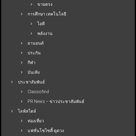
ขายตรง
การศึกษา เทคโนโลยี
ไอที
พลังงาน
ยานยนต์
ประกัน
กีฬา
บันเทิง
ประชาสัมพันธ์
Classicfind
PR News – ข่าวประชาสัมพันธ์
ไลฟ์สไตล์
ท่องเที่ยว
แฟชั่นโซไซตี้-ดูดวง