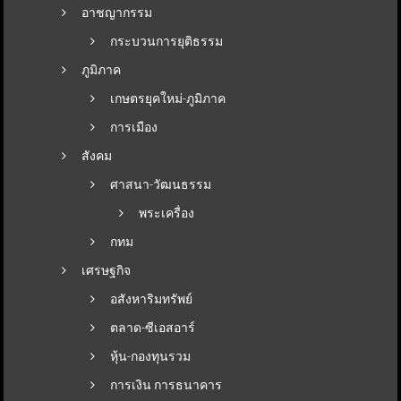
อาชญากรรม
กระบวนการยุติธรรม
ภูมิภาค
เกษตรยุคใหม่-ภูมิภาค
การเมือง
สังคม
ศาสนา-วัฒนธรรม
พระเครื่อง
กทม
เศรษฐกิจ
อสังหาริมทรัพย์
ตลาด-ซีเอสอาร์
หุ้น-กองทุนรวม
การเงิน การธนาคาร