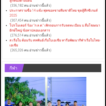
ลูกหนังต่างแดน
(336,182 คน อ่านข่าวนี้แล้ว)
ประกาศรายชื่อ 14 แข้ง ฟุตซอลชายทีมชาติไทย ชุดสู้ศึกซีเกมส์
2025
(307,454 คน อ่านข่าวนี้แล้ว)
โปรโมเตอร์ ร้อง “ก.ล.ต.” เพิกถอนการรับจดทะเบียน บ.สื่อโฆษณา
ยักษ์ใหญ่ ข้อหาปลอมเอกสาร
(276,514 คน อ่านข่าวนี้แล้ว)
ส.เรือใบ ต้อนรับ สหพันธ์เรือใบเอเชีย หารือพัฒนากีฬาเรือใบไทย-
เอเชีย
(265,326 คน อ่านข่าวนี้แล้ว)
กีฬา