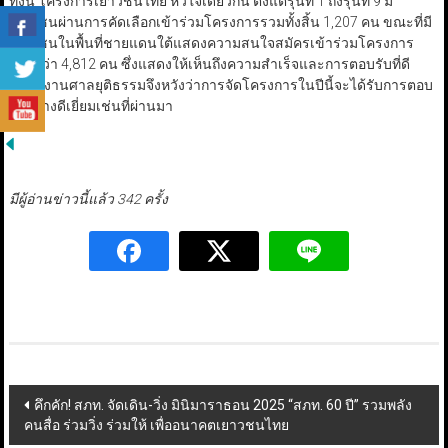
ทั้งนี้ โครงการเยาวชนไทย หัวใจเดียวกัน ตั้งแต่รุ่นที่ 1 ถึงรุ่นที่ 9 มี
เยาวชนผ่านการคัดเลือกเข้าร่วมโครงการรวมทั้งสิ้น 1,207 คน ขณะที่มี
เยาวชนในพื้นที่ชายแดนใต้แสดงความสนใจสมัครเข้าร่วมโครงการ
มากกว่า 4,812 คน ซึ่งแสดงให้เห็นถึงความสำเร็จและการตอบรับที่ดี
สำนักงานศาลยุติธรรมจึงหวังว่าการจัดโครงการในปีนี้จะได้รับการตอบ
รับอย่างดีเยี่ยมเช่นที่ผ่านมา
มีผู้อ่านข่าวนี้แล้ว 342 ครั้ง
Post
คึกคัก! สภท. จัดเดิน-วิ่ง มินิมาราธอน 2025 “สภท. 60 ปี” รวมพลัง
คนสื่อ ร่วมวิ่ง ร่วมให้ เพื่ออนาคตเยาวชนไทย
navigation