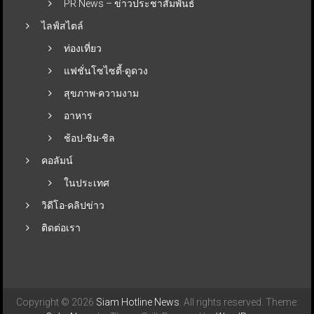
PR News – ข่าวประชาสัมพันธ์
ไลฟ์สไตล์
ท่องเที่ยว
แฟชั่นโซไซตี้-ดูดวง
สุขภาพ-ความงาม
อาหาร
ช้อป-ชิม-ชิล
คอลัมน์
ในประเทศ
วิดีโอ-คลิปข่าว
ติดต่อเรา
Copyright © 2026
Siam Hotline News
. All rights reserved. Theme: