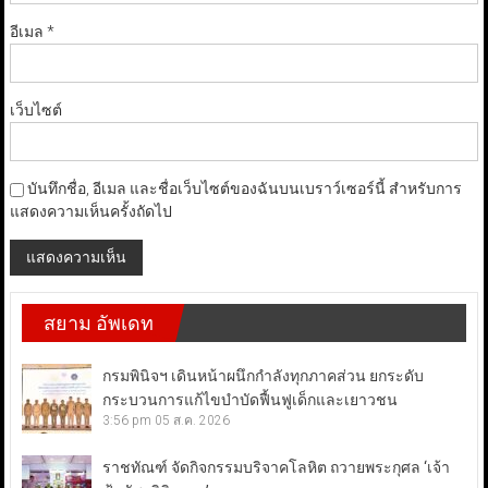
อีเมล
*
เว็บไซต์
บันทึกชื่อ, อีเมล และชื่อเว็บไซต์ของฉันบนเบราว์เซอร์นี้ สำหรับการ
แสดงความเห็นครั้งถัดไป
สยาม อัพเดท
กรมพินิจฯ เดินหน้าผนึกกำลังทุกภาคส่วน ยกระดับ
กระบวนการแก้ไขบำบัดฟื้นฟูเด็กและเยาวชน
3:56 pm
05 ส.ค. 2026
ราชทัณฑ์ จัดกิจกรรมบริจาคโลหิต ถวายพระกุศล ‘เจ้า