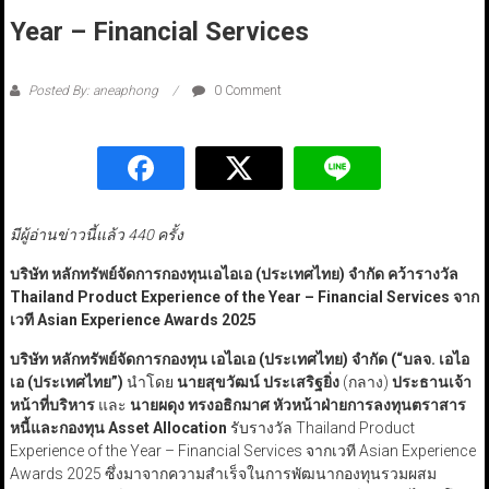
Year – Financial Services
Posted By: aneaphong
0 Comment
มีผู้อ่านข่าวนี้แล้ว 440 ครั้ง
บริษัท หลักทรัพย์จัดการกองทุนเอไอเอ (ประเทศไทย) จำกัด
คว้ารางวัล
Thailand Product Experience of the Year – Financial Services จาก
เวที Asian Experience Awards 2025
บริษัท หลักทรัพย์จัดการกองทุน เอไอเอ (ประเทศไทย) จำกัด (
“
บลจ.
เอไอ
เอ (ประเทศไทย
”
)
นำโดย
นายสุขวัฒน์ ประเสริฐยิ่ง
(กลาง)
ประธานเจ้า
หน้าที่บริหาร
และ
นายผดุง ทรงอธิกมาศ หัวหน้าฝ่ายการลงทุนตราสาร
หนี้และกองทุน Asset Allocation
รับรางวัล Thailand Product
Experience of the Year – Financial Services จากเวที Asian Experience
Awards 2025 ซึ่งมาจากความสำเร็จในการพัฒนากองทุนรวมผสม