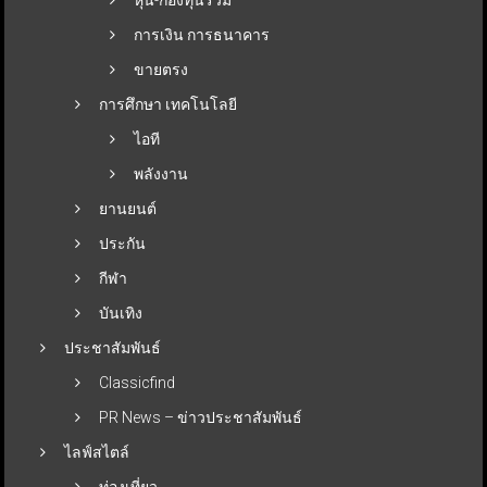
การเงิน การธนาคาร
ขายตรง
การศึกษา เทคโนโลยี
ไอที
พลังงาน
ยานยนต์
ประกัน
กีฬา
บันเทิง
ประชาสัมพันธ์
Classicfind
PR News – ข่าวประชาสัมพันธ์
ไลฟ์สไตล์
ท่องเที่ยว