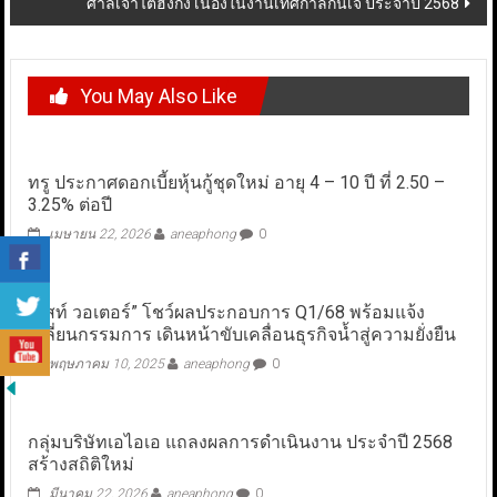
ศาลเจ้าไต้ฮงกง เนื่องในงานเทศกาลกินเจ ประจำปี 2568
You May Also Like
ทรู ประกาศดอกเบี้ยหุ้นกู้ชุดใหม่ อายุ 4 – 10 ปี ที่ 2.50 –
3.25% ต่อปี
เมษายน 22, 2026
aneaphong
0
“อีสท์ วอเตอร์” โชว์ผลประกอบการ Q1/68 พร้อมแจ้ง
เปลี่ยนกรรมการ เดินหน้าขับเคลื่อนธุรกิจน้ำสู่ความยั่งยืน
พฤษภาคม 10, 2025
aneaphong
0
กลุ่มบริษัทเอไอเอ แถลงผลการดำเนินงาน ประจำปี 2568
สร้างสถิติใหม่
มีนาคม 22, 2026
aneaphong
0