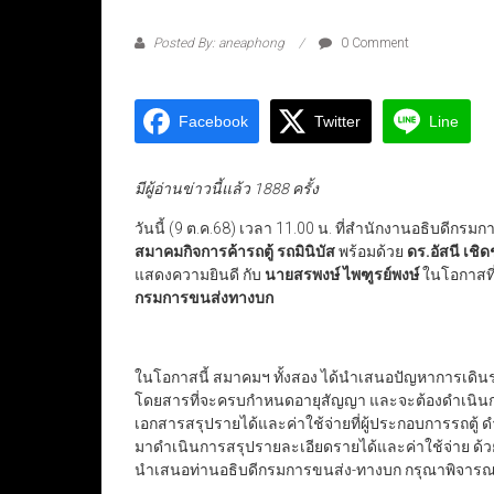
Posted By: aneaphong
0 Comment
Facebook
Twitter
Line
มีผู้อ่านข่าวนี้แล้ว 1888 ครั้ง
วันนี้ (9 ต.ค.68) เวลา 11.00 น. ที่สำนักงานอธิบดี
สมาคมกิจการค้ารถตู้ รถมินิบัส
พร้อมด้วย
ดร.อัสนี เช
แสดงความยินดี กับ
นายสรพงษ์ ไพฑูรย์พงษ์
ในโอกาสที
กรมการขนส่งทางบก
ในโอกาสนี้ สมาคมฯ ทั้งสอง ได้นำเสนอปัญหาการเดินร
โดยสารที่จะครบกำหนดอายุสัญญา และจะต้องดำเนินการเ
เอกสารสรุปรายได้และค่าใช้จ่ายที่ผู้ประกอบการรถตู้ ด
มาดำเนินการสรุปรายละเอียดรายได้และค่าใช้จ่าย ด
นำเสนอท่านอธิบดีกรมการขนส่ง-ทางบก กรุณาพิจารณ