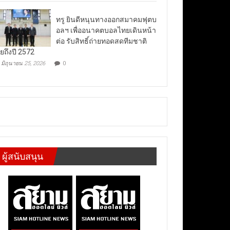
ทรู ยินดีหนุนทางออกสมาคมฟุตบ
อลฯ เพื่ออนาคตบอลไทยเดินหน้า
ต่อ รับสิทธิ์ถ่ายทอดสดทีมชาติ
ยถึงปี 2572
มิถุนายน 25, 2026
0
ผู้สนับสนุน