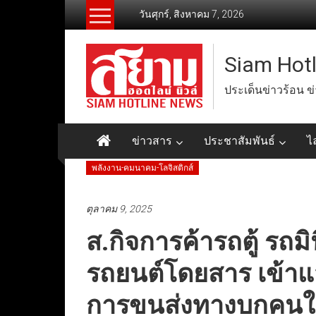
Skip
วันศุกร์, สิงหาคม 7, 2026
to
content
Siam Hot
ประเด็นข่าวร้อน ข
ข่าวสาร
ประชาสัมพันธ์
ไ
พลังงาน-คมนาคม-โลจิสติกส์
ตุลาคม 9, 2025
ส.กิจการค้ารถตู้ รถม
รถยนต์โดยสาร เข้าแ
การขนส่งทางบกคนใ