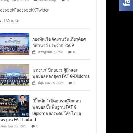
cebookFacebookXTwitter
ad More
กองทัพเรือ จัดงานวันเกียรติยศ
กีฬานาวี ประจำปี 2569
กรกฎาคม 3, 2026
0
‘ยุทธนา’ ปิดอบรมผู้ฝึกสอน
ฟุตบอลหลักสูตร FAT G-Diploma
มิถุนายน 28, 2026
0
“บิ๊กหยิม” เปิดอบรมผู้ฝึกสอน
ฟุตบอลขั้นพื้นฐาน FAT G
Diploma ยกระดับโค้ชไทยสู่
ตรฐาน FA Thailand
มิถุนายน 25, 2026
0