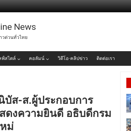
line News
่าวด่วนทั่วไทย
ลฟ์สไตล์
คอลัมน์
วิดีโอ-คลิปข่าว
ติดต่อเรา
ินิบัส-ส.ผู้ประกอบการ
สดงความยินดี อธิบดีกรม
หม่