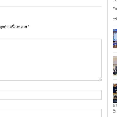
Fa
Re
นถูกทำเครื่องหมาย
*
มา