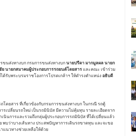
กรมการขนส่งทางบก กรมการขนส่งทางบก
นายปรีดา มากมูลผล นายก
ิดชัย นายกสมาคมผู้ประกอบการรถยนต์โดยสาร
และคณะ เข้าร่วม
่ได้รับพระบรมราชโองการโปรดเกล้าฯ ให้ดำรงตำแหน่ง
อธิบดี
ถโดยสาร ที่เกี่ยวข้องกับกรมการขนส่งทางบก ในกรณี รถตู้
ปลี่ยนรถใหม่ เป็นรถมินิบัส มีความไม่คุ้มทุน รายละเอียดจาก
ำเนินการและรวมถึงกลุ่มผู้ประกอบการรถมินิบัส ที่ได้เปลี่ยนแล้ว
้วย พบว่าบางเส้นทาง ประสพปัญหาการเดินรถขาดทุน และจะขอ
าแนวทางช่วยเหลือให้ด้วย