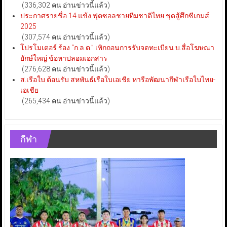
(336,302 คน อ่านข่าวนี้แล้ว)
ประกาศรายชื่อ 14 แข้ง ฟุตซอลชายทีมชาติไทย ชุดสู้ศึกซีเกมส์
2025
(307,574 คน อ่านข่าวนี้แล้ว)
โปรโมเตอร์ ร้อง “ก.ล.ต.” เพิกถอนการรับจดทะเบียน บ.สื่อโฆษณา
ยักษ์ใหญ่ ข้อหาปลอมเอกสาร
(276,628 คน อ่านข่าวนี้แล้ว)
ส.เรือใบ ต้อนรับ สหพันธ์เรือใบเอเชีย หารือพัฒนากีฬาเรือใบไทย-
เอเชีย
(265,434 คน อ่านข่าวนี้แล้ว)
กีฬา