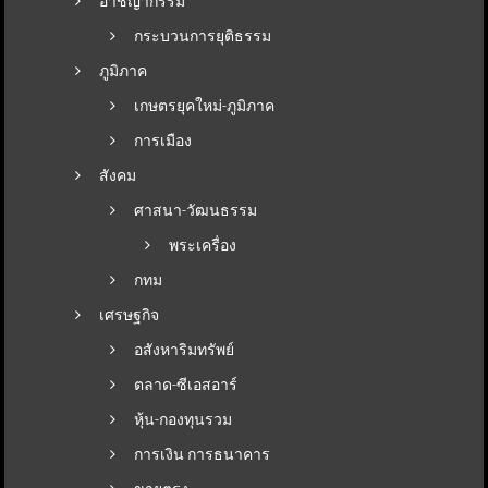
อาชญากรรม
กระบวนการยุติธรรม
ภูมิภาค
เกษตรยุคใหม่-ภูมิภาค
การเมือง
สังคม
ศาสนา-วัฒนธรรม
พระเครื่อง
กทม
เศรษฐกิจ
อสังหาริมทรัพย์
ตลาด-ซีเอสอาร์
หุ้น-กองทุนรวม
การเงิน การธนาคาร