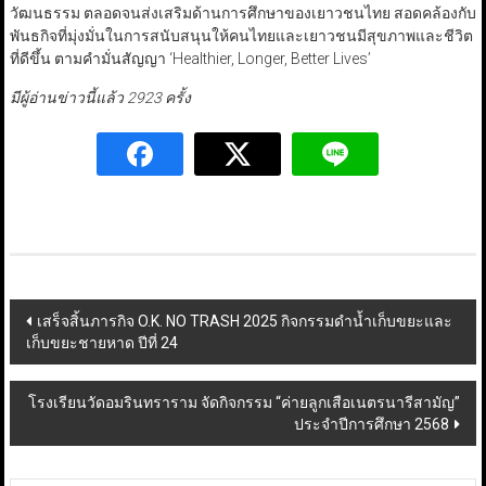
วัฒนธรรม ตลอดจนส่งเสริมด้านการศึกษาของเยาวชนไทย สอดคล้องกับ
พันธกิจที่มุ่งมั่นในการสนับสนุนให้คนไทยและเยาวชนมีสุขภาพและชีวิต
ที่ดีขึ้น ตามคำมั่นสัญญา ‘Healthier, Longer, Better Lives’
มีผู้อ่านข่าวนี้แล้ว 2923 ครั้ง
Post
เสร็จสิ้นภารกิจ O.K. NO TRASH 2025 กิจกรรมดำน้ำเก็บขยะและ
เก็บขยะชายหาด ปีที่ 24
navigation
โรงเรียนวัดอมรินทราราม จัดกิจกรรม “ค่ายลูกเสือเนตรนารีสามัญ”
ประจำปีการศึกษา 2568