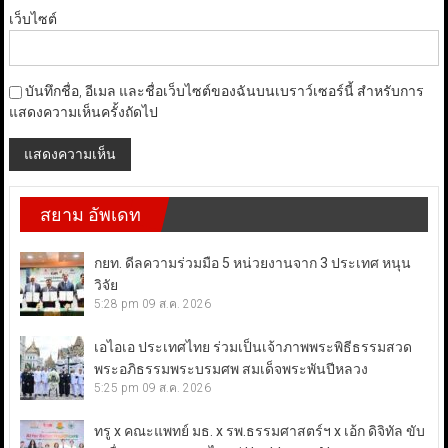
เว็บไซต์
บันทึกชื่อ, อีเมล และชื่อเว็บไซต์ของฉันบนเบราว์เซอร์นี้ สำหรับการ
แสดงความเห็นครั้งถัดไป
สยาม อัพเดท
กยท. ดีลความร่วมมือ 5 หน่วยงานจาก 3 ประเทศ หนุน
วิจัย
5:28 pm
09 ส.ค. 2026
เอไอเอ ประเทศไทย ร่วมเป็นเจ้าภาพพระพิธีธรรมสวด
พระอภิธรรมพระบรมศพ สมเด็จพระพันปีหลวง
5:25 pm
09 ส.ค. 2026
ทรู x คณะแพทย์ มธ. x รพ.ธรรมศาสตร์ฯ x เอ้ก ดิจิทัล ขับ