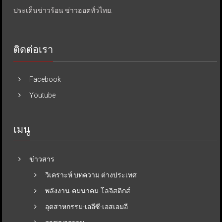
ประเด็นข่าวร้อน ข่าวฮอตทั่วไทย.
ติดต่อเรา
Facebook
Youtube
เมนู
ข่าวสาร
วิเคราะห์ บทความ ต่างประเทศ
พลังงาน-คมนาคม-โลจิสติกส์
อุตสาหกรรม-เออีซี-เอสเอมอี