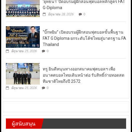
‘ยุทธนา’ ปิดอบรมผู้ฝึกสอนฟุตบอลหลักสูตร FAT
G-Diploma
มิถุนายน 28, 2026
0
“บิ๊กหยิม” เปิดอบรมผู้ฝึกสอนฟุตบอลขั้นพื้นฐาน
FAT G Diploma ยกระดับโค้ชไทยสู่มาตรฐาน FA
Thailand
มิถุนายน 25, 2026
0
ทรู ยินดีหนุนทางออกสมาคมฟุตบอลฯ เพื่อ
อนาคตบอลไทยเดินหน้าต่อ รับสิทธิ์ถ่ายทอดสด
ทีมชาติไทยถึงปี 2572
มิถุนายน 25, 2026
0
ผู้สนับสนุน