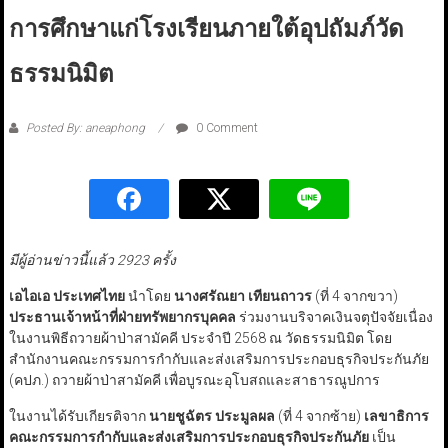
การศึกษาแก่โรงเรียนภายใต้อุปถัมภ์วัด
ธรรมนิมิต
Posted By: aneaphong
0 Comment
มีผู้อ่านข่าวนี้แล้ว 2923 ครั้ง
เอไอเอ ประเทศไทย
นำโดย
นางศรัณยา เทียนถาวร
(ที่ 4 จากขวา)
ประธานเจ้าหน้าที่ฝ่ายทรัพยากรบุคคล
ร่วมงานบริจาคเงินจตุปัจจัยเนื่อง
ในงานพิธีถวายผ้าป่าสามัคคี ประจำปี 2568 ณ วัดธรรมนิมิต โดย
สำนักงานคณะกรรมการกำกับและส่งเสริมการประกอบธุรกิจประกันภัย
(คปภ.) ถวายผ้าป่าสามัคคี เพื่อบูรณะอุโบสถและสาธารณูปการ
ในงานได้รับเกียรติจาก
นายชูฉัตร ประมูลผล
(ที่ 4 จากซ้าย)
เลขาธิการ
คณะกรรมการกำกับและส่งเสริมการประกอบธุรกิจประกันภัย
เป็น