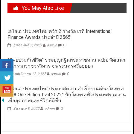
You May Also Like
เอไอเอ ประเทศไทย คว้า 2 รางวัล เวที International
Finance Awards ประจำปี 2565
กุมภาพันธ์ 7, 2023
admin
0
“ทิพยประกันชีวิต” ร่วมบุญกฐินพระราชทาน คปภ. วัดเสนา
สนารามราชวรวิหาร จ.พระนครศรีอยุธยา
พฤศจิกายน 12, 2022
admin
0
เอไอเอ ประเทศไทย ประกาศความสำเร็จงานเดิน-วิ่งเทรล
“AIA One Billion Trail 2022” นักวิ่งเทรลทั่วประเทศร่วมงาน
เพื่อสุขภาพและชีวิตที่ดีขึ้น
ธันวาคม 8, 2022
admin
0