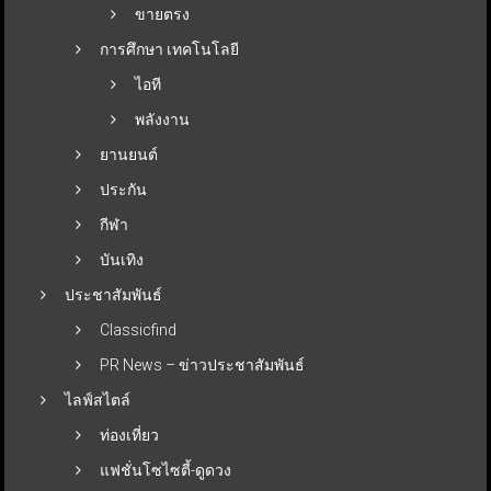
ขายตรง
การศึกษา เทคโนโลยี
ไอที
พลังงาน
ยานยนต์
ประกัน
กีฬา
บันเทิง
ประชาสัมพันธ์
Classicfind
PR News – ข่าวประชาสัมพันธ์
ไลฟ์สไตล์
ท่องเที่ยว
แฟชั่นโซไซตี้-ดูดวง