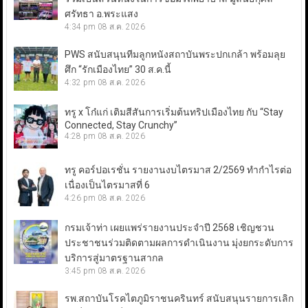
ศรัทธา อ.พระแสง
4:34 pm
08 ส.ค. 2026
PWS สนับสนุนทีมลูกหนังสถาบันพระปกเกล้า พร้อมลุย
ศึก “รักเมืองไทย” 30 ส.ค.นี้
4:32 pm
08 ส.ค. 2026
ทรู x โก๋แก่ เติมสีสันการเริ่มต้นทริปเมืองไทย กับ “Stay
Connected, Stay Crunchy”
4:28 pm
08 ส.ค. 2026
ทรู คอร์ปอเรชั่น รายงานงบไตรมาส 2/2569 ทำกำไรต่อ
เนื่องเป็นไตรมาสที่ 6
4:26 pm
08 ส.ค. 2026
กรมเจ้าท่า เผยแพร่รายงานประจำปี 2568 เชิญชวน
ประชาชนร่วมติดตามผลการดำเนินงาน มุ่งยกระดับการ
บริการสู่มาตรฐานสากล
3:45 pm
08 ส.ค. 2026
รพ.สถาบันโรคไตภูมิราชนครินทร์ สนับสนุนรายการเลิก