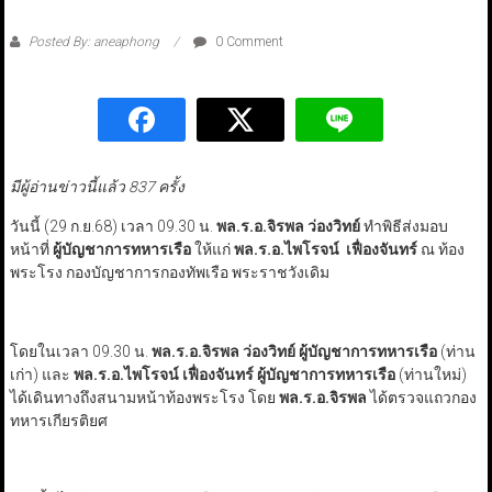
Posted By: aneaphong
0 Comment
มีผู้อ่านข่าวนี้แล้ว 837 ครั้ง
วันนี้ (29 ก.ย.68) เวลา 09.30 น.
พล.ร.อ.จิรพล ว่องวิทย์
ทำพิธีส่งมอบ
หน้าที่
ผู้บัญชาการทหารเรือ
ให้แก่
พล.ร.อ.ไพโรจน์ เฟื่องจันทร์
ณ ท้อง
พระโรง กองบัญชาการกองทัพเรือ พระราชวังเดิม
โดยในเวลา 09.30 น.
พล.ร.อ.จิรพล ว่องวิทย์ ผู้บัญชาการทหารเรือ
(ท่าน
เก่า) และ
พล.ร.อ.ไพโรจน์ เฟื่องจันทร์ ผู้บัญชาการทหารเรือ
(ท่านใหม่)
ได้เดินทางถึงสนามหน้าท้องพระโรง โดย
พล.ร.อ.จิรพล
ได้ตรวจแถวกอง
ทหารเกียรติยศ