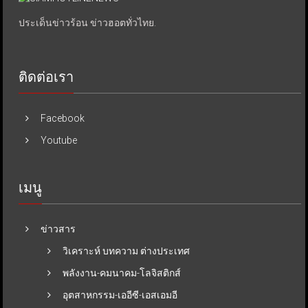
ประเด็นข่าวร้อน ข่าวฮอตทั่วไทย.
ติดต่อเรา
Facebook
Youtube
เมนู
ข่าวสาร
วิเคราะห์ บทความ ต่างประเทศ
พลังงาน-คมนาคม-โลจิสติกส์
อุตสาหกรรม-เออีซี-เอสเอมอี