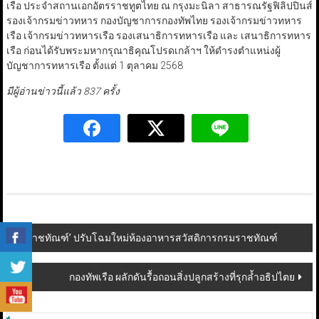
เรือ ประจำสถานเอกอัตรราชทูตไทย ณ กรุงมะนิลา สาธารณรัฐฟิลิปปินส์
รองเจ้ากรมข่าวทหาร กองบัญชาการกองทัพไทย รองเจ้ากรมข่าวทหาร
เรือ เจ้ากรมข่าวทหารเรือ รองเสนาธิการทหารเรือ และ เสนาธิการทหาร
เรือ ก่อนได้รับพระมหากรุณาธิคุณโปรดเกล้าฯ ให้ดำรงตำแหน่งผู้
บัญชาการทหารเรือ ตั้งแต่ 1 ตุลาคม 2568
มีผู้อ่านข่าวนี้แล้ว 837 ครั้ง
Post
‘ราชทัณฑ์’ ปรับโฉมใหม่ห้องอาหารสวัสดิการกรมราชทัณฑ์
navigation
กองทัพเรือ ผลักดันรื้อถอนสิ่งปลูกสร้างที่รุกล้ำอธิปไตย