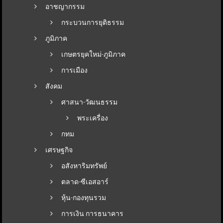
อาชญากรรม
กระบวนการยุติธรรม
ภูมิภาค
เกษตรยุคใหม่-ภูมิภาค
การเมือง
สังคม
ศาสนา-วัฒนธรรม
พระเครื่อง
กทม
เศรษฐกิจ
อสังหาริมทรัพย์
ตลาด-ซีเอสอาร์
หุ้น-กองทุนรวม
การเงิน การธนาคาร