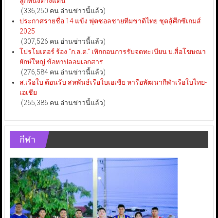
ลูกหนังต่างแดน
(336,250 คน อ่านข่าวนี้แล้ว)
ประกาศรายชื่อ 14 แข้ง ฟุตซอลชายทีมชาติไทย ชุดสู้ศึกซีเกมส์
2025
(307,526 คน อ่านข่าวนี้แล้ว)
โปรโมเตอร์ ร้อง “ก.ล.ต.” เพิกถอนการรับจดทะเบียน บ.สื่อโฆษณา
ยักษ์ใหญ่ ข้อหาปลอมเอกสาร
(276,584 คน อ่านข่าวนี้แล้ว)
ส.เรือใบ ต้อนรับ สหพันธ์เรือใบเอเชีย หารือพัฒนากีฬาเรือใบไทย-
เอเชีย
(265,386 คน อ่านข่าวนี้แล้ว)
กีฬา