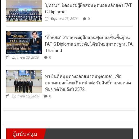
‘ยุทธนา’ ปิดอบรมผู้ฝึกสอนฟุตบอลหลักสูตร FAT
G-Diploma
มิถุนายน 28, 2026
0
“บิ๊กหยิม” เปิดอบรมผู้ฝึกสอนฟุตบอลขั้นพื้นฐาน
FAT G Diploma ยกระดับโค้ชไทยสู่มาตรฐาน FA
Thailand
มิถุนายน 25, 2026
0
ทรู ยินดีหนุนทางออกสมาคมฟุตบอลฯ เพื่อ
อนาคตบอลไทยเดินหน้าต่อ รับสิทธิ์ถ่ายทอดสด
ทีมชาติไทยถึงปี 2572
มิถุนายน 25, 2026
0
ผู้สนับสนุน