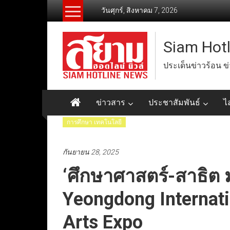
Skip
วันศุกร์, สิงหาคม 7, 2026
to
content
Siam Hot
ประเด็นข่าวร้อน ข
ข่าวสาร
ประชาสัมพันธ์
ไ
การศึกษา เทคโนโลยี
กันยายน 28, 2025
‘ศึกษาศาสตร์-สาธิต 
Yeongdong Internati
Arts Expo