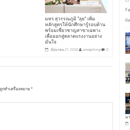
Fa
มทร.สุวรรณภูมิ “ลุย” เพิ่ม
Re
หลักสูตรให้นักศึกษารู้รอบด้าน
พร้อมเชี่ยวชาญสาขาเฉพาะ
เพื่อออกสู่ตลาดแรงงานอย่าง
มั่นใจ
มิถุนายน 21, 2026
aneaphong
0
นถูกทำเครื่องหมาย
*
มา