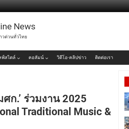
line News
่าวด่วนทั่วไทย
ลฟ์สไตล์
คอลัมน์
วิดีโอ-คลิปข่าว
ติดต่อเรา
มศก.’ ร่วมงาน 2025
onal Traditional Music &