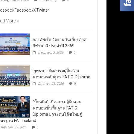
cebookFacebookXTwitter
ad More
กองทัพเรือ จัดงานวันเกียรติยศ
กีฬานาวี ประจำปี 2569
กรกฎาคม 3, 2026
0
‘ยุทธนา’ ปิดอบรมผู้ฝึกสอน
ฟุตบอลหลักสูตร FAT G-Diploma
มิถุนายน 28, 2026
0
“บิ๊กหยิม” เปิดอบรมผู้ฝึกสอน
ฟุตบอลขั้นพื้นฐาน FAT G
Diploma ยกระดับโค้ชไทยสู่
ตรฐาน FA Thailand
มิถุนายน 25, 2026
0