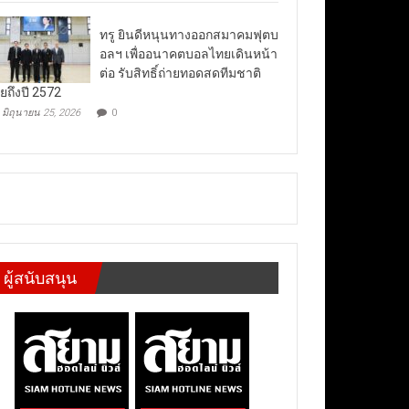
ทรู ยินดีหนุนทางออกสมาคมฟุตบ
อลฯ เพื่ออนาคตบอลไทยเดินหน้า
ต่อ รับสิทธิ์ถ่ายทอดสดทีมชาติ
ยถึงปี 2572
มิถุนายน 25, 2026
0
ผู้สนับสนุน