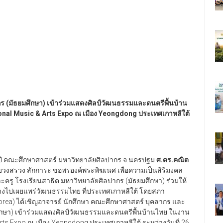
ร (มัธยมศึกษา) เข้าร่วมแสดงศิลป์วัฒนธรรมและดนตรีพื้นบ้าน
onal Music & Arts Expo
ณ เมือง Yeongdong
ประเทศเกาหลีใต้
ร 50 ปี คณะศึกษาศาสตร์ มหาวิทยาลัยศิลปากร จ.นครปฐม
ศ.ดร.คณิต
งสรวง สักการะ ขอพรองค์พระพิฆเนศ เพื่อความเป็นสิริมงคล
รู โรงเรียนสาธิต มหาวิทยาลัยศิลปากร (มัธยมศึกษา) ร่วมให้
ทางไปเผยแพร่วัฒนธรรมไทย ที่ประเทศเกาหลีใต้ โดยสภา
orea) ได้เชิญอาจารย์ นักศึกษา คณะศึกษาศาสตร์ บุคลากร และ
ศึกษา) เข้าร่วมแสดงศิลป์วัฒนธรรมและดนตรีพื้นบ้านไทย ในงาน
rts Expo ณ เมือง Yeongdong ประเทศเกาหลีใต้ ระหว่างวันที่ 26