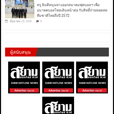
ทรู ยินดีหนุนทางออกสมาคมฟุตบอลฯ เพื่อ
อนาคตบอลไทยเดินหน้าต่อ รับสิทธิ์ถ่ายทอดสด
ทีมชาติไทยถึงปี 2572
มิถุนายน 25, 2026
0
ผู้สนับสนุน