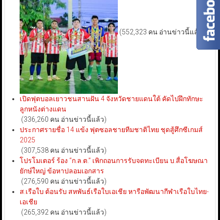
(552,323 คน อ่านข่าวนี้แล้ว)
เปิดฟุตบอลเยาวชนสานฝัน 4 จังหวัดชายแดนใต้ คัดไปฝึกทักษะ
ลูกหนังต่างแดน
(336,260 คน อ่านข่าวนี้แล้ว)
ประกาศรายชื่อ 14 แข้ง ฟุตซอลชายทีมชาติไทย ชุดสู้ศึกซีเกมส์
2025
(307,538 คน อ่านข่าวนี้แล้ว)
โปรโมเตอร์ ร้อง “ก.ล.ต.” เพิกถอนการรับจดทะเบียน บ.สื่อโฆษณา
ยักษ์ใหญ่ ข้อหาปลอมเอกสาร
(276,590 คน อ่านข่าวนี้แล้ว)
ส.เรือใบ ต้อนรับ สหพันธ์เรือใบเอเชีย หารือพัฒนากีฬาเรือใบไทย-
เอเชีย
(265,392 คน อ่านข่าวนี้แล้ว)