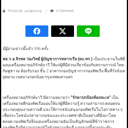
Posted By: aneaphong
0 Comment
มีผู้อ่านข่าวนี้แล้ว 596 ครั้ง
พล.ร.อ.จิรพล ว่องวิทย์ ผู้บัญชาการทหารเรือ (ผบ.ทร.)
เป็นประธานในพิธี
มอบเครื่องหมายอภิรักษ์นาวี ให้แก่ผู้ที่มีส่วนเกี่ยวข้องกับสถานการณ์ ไทย-
กัมพูชา ณ ห้องรับรอง ชั้น 2 อาคารกองบัญชาการกองทัพเรือ พื้นที่วังนันท
อุทยาน เขตบางกอกน้อย กรุงเทพมหานคร
เครื่องหมายอภิรักษ์นาวี มีความหมายว่า
“
รักษาปกป้องท้องทะเล
”
เป็น
เครื่องหมายที่กองทัพเรือมอบให้แก่ผู้ที่มีความรู้ ความสามารถ ตลอดจน
ประกอบคุณงามความดี และให้การสนับสนุนกองทัพเรือในโอกาสต่าง ๆ
เพื่อประโยชน์แก่สาธารณชนและประเทศชาติเป็นอย่างดียิ่งมาโดย
ตลอด กองทัพเรือจึงมอบเครื่องหมายอันเป็นสัญลักษณ์ที่ข้าราชการ
กองทัพเรือมีความภาคภูมิใจด้วยความยินดี นอกจากนี้หากประดับ