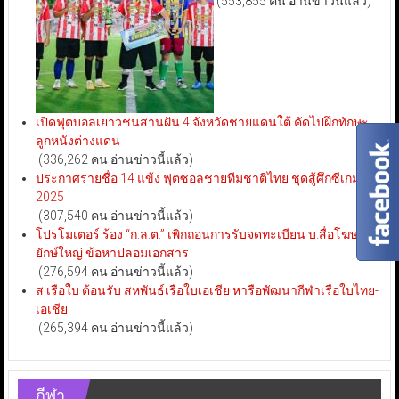
(553,855 คน อ่านข่าวนี้แล้ว)
เปิดฟุตบอลเยาวชนสานฝัน 4 จังหวัดชายแดนใต้ คัดไปฝึกทักษะ
ลูกหนังต่างแดน
(336,262 คน อ่านข่าวนี้แล้ว)
ประกาศรายชื่อ 14 แข้ง ฟุตซอลชายทีมชาติไทย ชุดสู้ศึกซีเกมส์
2025
(307,540 คน อ่านข่าวนี้แล้ว)
โปรโมเตอร์ ร้อง “ก.ล.ต.” เพิกถอนการรับจดทะเบียน บ.สื่อโฆษณา
ยักษ์ใหญ่ ข้อหาปลอมเอกสาร
(276,594 คน อ่านข่าวนี้แล้ว)
ส.เรือใบ ต้อนรับ สหพันธ์เรือใบเอเชีย หารือพัฒนากีฬาเรือใบไทย-
เอเชีย
(265,394 คน อ่านข่าวนี้แล้ว)
กีฬา