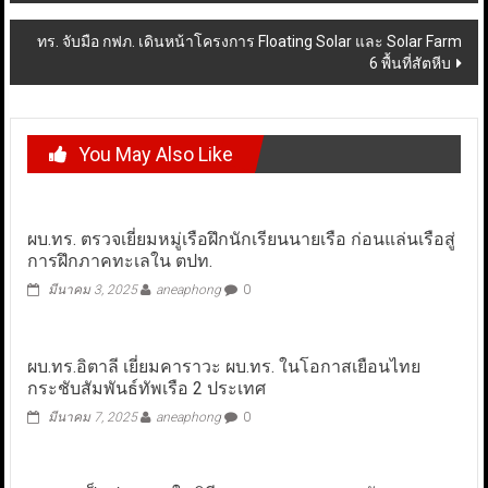
ทร. จับมือ กฟภ. เดินหน้าโครงการ Floating Solar และ Solar Farm
6 พื้นที่สัตหีบ
You May Also Like
ผบ.ทร. ตรวจเยี่ยมหมู่เรือฝึกนักเรียนนายเรือ ก่อนแล่นเรือสู่
การฝึกภาคทะเลใน ตปท.
มีนาคม 3, 2025
aneaphong
0
ผบ.ทร.อิตาลี เยี่ยมคาราวะ ผบ.ทร. ในโอกาสเยือนไทย
กระชับสัมพันธ์ทัพเรือ 2 ประเทศ
มีนาคม 7, 2025
aneaphong
0