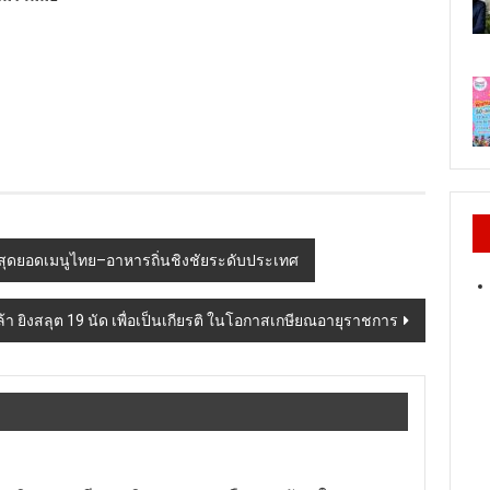
าสุดยอดเมนูไทย–อาหารถิ่นชิงชัยระดับประเทศ
ล้า ยิงสลุต 19 นัด เพื่อเป็นเกียรติ ในโอกาสเกษียณอายุราชการ