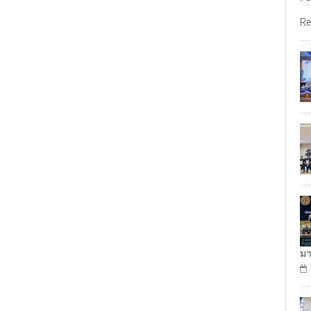
Re
มา