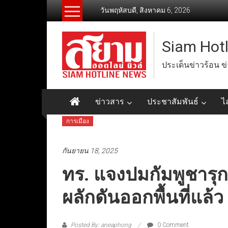
Skip
วันพฤหัสบดี, สิงหาคม 6, 2026
to
content
Siam Hot
ประเด็นข่าวร้อน ข
ข่าวสาร
ประชาสัมพันธ์
ไ
การเมือง
กันยายน 18, 2025
ทร. แจงปมกัมพูชารุกล
ผลักดันออกพื้นที่แล้
Posted By: aneaphong
0 Comment