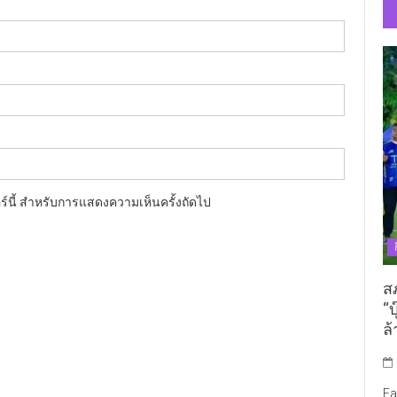
อร์นี้ สำหรับการแสดงความเห็นครั้งถัดไป
ส
“บ
ล้
Fa