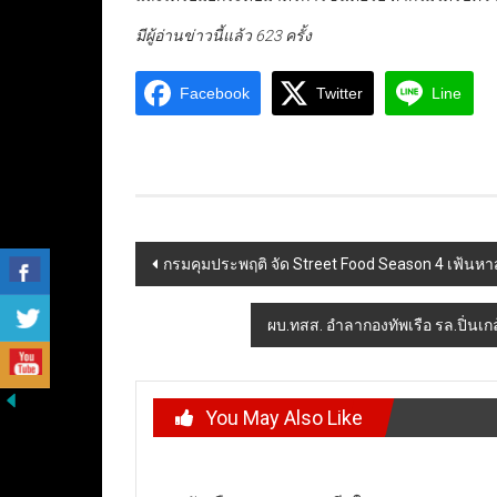
มีผู้อ่านข่าวนี้แล้ว 623 ครั้ง
Facebook
Twitter
Line
Post
กรมคุมประพฤติ จัด Street Food Season 4 เฟ้นห
navigation
ผบ.ทสส. อำลากองทัพเรือ รล.ปิ่นเก
You May Also Like