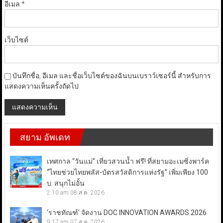
อีเมล
*
เว็บไซต์
บันทึกชื่อ, อีเมล และชื่อเว็บไซต์ของฉันบนเบราว์เซอร์นี้ สำหรับการ
แสดงความเห็นครั้งถัดไป
สยาม อัพเดท
เทศกาล “วันแม่” เที่ยวสวนน้ำ ฟรี! ที่สยามอะเมซิ่งพาร์ค
“ไทยช่วยไทยพลัส-บัตรสวัสดิการแห่งรัฐ” เพิ่มเพียง 100
บ. สนุกไม่อั้น
2:10 am
08 ส.ค. 2026
‘ราชทัณฑ์’ จัดงาน DOC INNOVATION AWARDS 2026
9:17 am
07 ส.ค. 2026