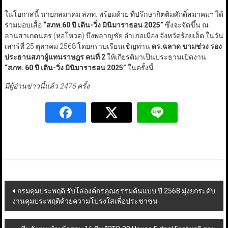
ในโอกาสนี้ นายกสมาคม สภท. พร้อมด้วย ที่ปรึกษากิตติมศักดิ์สมาคมฯ ได้
ร่วมมอบเสื้อ
“
สภท.
60
ปี เดิน-วิ่ง มินิมาราธอน
2025”
ซึ่งจะจัดขึ้น ณ
ลานสาเกตนคร (หอโหวด) บึงพลาญชัย อำเภอเมือง จังหวัดร้อยเอ็ด ในวัน
เสาร์ที่ 25 ตุลาคม 2568 โดยกราบเรียนเชิญท่าน
ดร.ฉลาด ขามช่วง รอง
ประธานสภาผู้แทนราษฎร คนที่ 2
ให้เกียรติมาเป็นประธานเปิดงาน
“
สภท.
60
ปี เดิน-วิ่ง มินิมาราธอน
2025”
ในครั้งนี้
มีผู้อ่านข่าวนี้แล้ว 2476 ครั้ง
Post
กรมคุมประพฤติ รับโล่องค์กรคุณธรรมต้นแบบ ปี 2568 มุ่งยกระดับ
งานคุมประพฤติด้วยความโปร่งใสเพื่อประชาชน
navigation