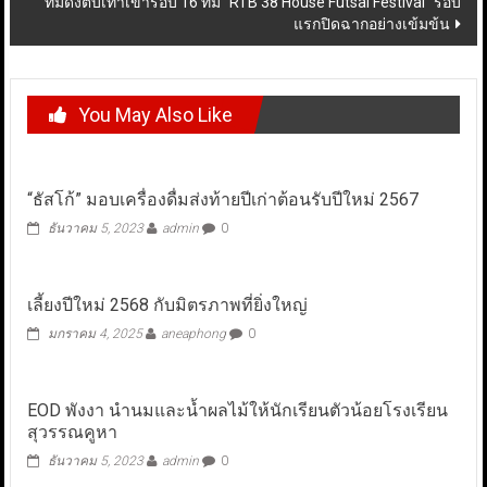
ทีมดังตบเท้าเข้ารอบ 16 ทีม “RTB 38 House Futsal Festival” รอบ
แรกปิดฉากอย่างเข้มข้น
You May Also Like
“ธัสโก้” มอบเครื่องดื่มส่งท้ายปีเก่าต้อนรับปีใหม่ 2567
ธันวาคม 5, 2023
admin
0
เลี้ยงปีใหม่ 2568 กับมิตรภาพที่ยิ่งใหญ่
มกราคม 4, 2025
aneaphong
0
EOD พังงา นำนมและน้ำผลไม้ให้นักเรียนตัวน้อยโรงเรียน
สุวรรณคูหา
ธันวาคม 5, 2023
admin
0