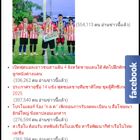
(554,113 คน อ่านข่าวนี้แล้ว)
เปิดฟุตบอลเยาวชนสานฝัน 4 จังหวัดชายแดนใต้ คัดไปฝึกทักษะ
ลูกหนังต่างแดน
(336,262 คน อ่านข่าวนี้แล้ว)
ประกาศรายชื่อ 14 แข้ง ฟุตซอลชายทีมชาติไทย ชุดสู้ศึกซีเกมส์
2025
(307,540 คน อ่านข่าวนี้แล้ว)
โปรโมเตอร์ ร้อง “ก.ล.ต.” เพิกถอนการรับจดทะเบียน บ.สื่อโฆษณา
ยักษ์ใหญ่ ข้อหาปลอมเอกสาร
(276,594 คน อ่านข่าวนี้แล้ว)
ส.เรือใบ ต้อนรับ สหพันธ์เรือใบเอเชีย หารือพัฒนากีฬาเรือใบไทย-
เอเชีย
(265,394 คน อ่านข่าวนี้แล้ว)