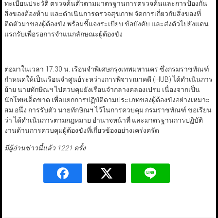
ทะเบียนประวัติ ตรวจค้นตัวตามมาตรฐานการตรวจค้นและการป้องกัน
สิ่งของต้องห้าม และดำเนินการตรวจสุขภาพ จัดการเกี่ยวกับสิ่งของที่
ติดตัวมาของผู้ต้องขัง พร้อมชี้แจงระเบียบ ข้อบังคับ และส่งตัวไปยังแดน
แรกรับเพื่อรอการจำแนกลักษณะผู้ต้องขัง
ต่อมาในเวลา 17.30 น. เรือนจำพิเศษกรุงเทพมหานคร ซึ่งกรมราชทัณฑ์
กำหนดให้เป็นเรือนจำศูนย์ระหว่างการพิจารณาคดี (HUB) ได้ดำเนินการ
ย้าย นายทักษิณฯ ไปควบคุมยังเรือนจำกลางคลองเปรม เนื่องจากเป็น
นักโทษเด็ดขาด เพื่อแยกการปฏิบัติตามประเภทของผู้ต้องขังอย่างเหมาะ
สม อนึ่ง การรับตัว นายทักษิณฯ ไว้ในการควบคุม กรมราชทัณฑ์ ขอเรียน
ว่า ได้ดำเนินการตามกฎหมาย อำนาจหน้าที่ และมาตรฐานการปฏิบัติ
งานด้านการควบคุมผู้ต้องขังที่เกี่ยวข้องอย่างเคร่งครัด
มีผู้อ่านข่าวนี้แล้ว 1221 ครั้ง