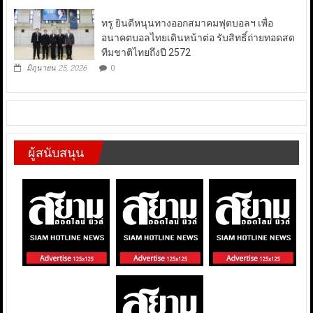
ทรู ยินดีหนุนทางออกสมาคมฟุตบอลฯ เพื่อ
อนาคตบอลไทยเดินหน้าต่อ รับสิทธิ์ถ่ายทอดสด
ทีมชาติไทยถึงปี 2572
มิถุนายน 25, 2026
0
ผู้สนับสนุน