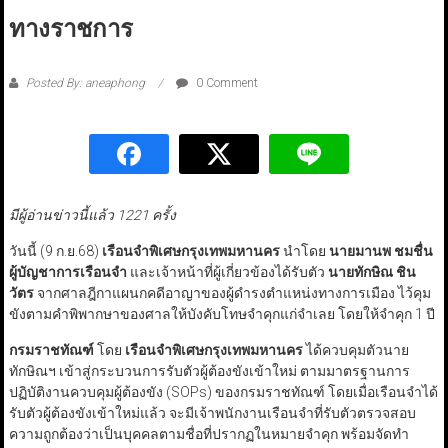
ทางราชการ
Posted By: aneaphong
0 Comment
มีผู้อ่านข่าวนี้แล้ว 1221 ครั้ง
วันนี้ (9 ก.ย.68)
เรือนจำพิเศษกรุงเทพมหานคร
นำโดย
นายมานพ ชมชื่น
ผู้บัญชาการเรือนจำ
และเจ้าหน้าที่ผู้เกี่ยวข้องได้รับตัว
นายทักษิณ ชิน
วัตร
จากศาลฎีกาแผนกคดีอาญาของผู้ดำรงตำแหน่งทางการเมือง ไว้คุม
ขังตามคำพิพากษาของศาลให้บังคับโทษจำคุกแก่จำเลย โดยให้จำคุก 1 ปี
กรมราชทัณฑ์
โดย
เรือนจำพิเศษกรุงเทพมหานคร
ได้ควบคุมตัวนาย
ทักษิณฯ เข้าสู่กระบวนการรับตัวผู้ต้องขังเข้าใหม่ ตามมาตรฐานการ
ปฏิบัติงานควบคุมผู้ต้องขัง (SOPs) ของกรมราชทัณฑ์ โดยเมื่อเรือนจำได้
รับตัวผู้ต้องขังเข้าใหม่แล้ว จะมีเจ้าพนักงานเรือนจำที่รับตัวตรวจสอบ
ความถูกต้องว่าเป็นบุคคลตามชื่อที่ปรากฏในหมายจำคุก พร้อมจัดทำ