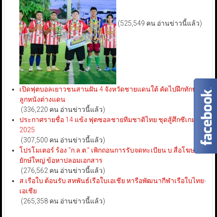
(525,549 คน อ่านข่าวนี้แล้ว)
เปิดฟุตบอลเยาวชนสานฝัน 4 จังหวัดชายแดนใต้ คัดไปฝึกทักษะ
ลูกหนังต่างแดน
(336,220 คน อ่านข่าวนี้แล้ว)
ประกาศรายชื่อ 14 แข้ง ฟุตซอลชายทีมชาติไทย ชุดสู้ศึกซีเกมส์
2025
(307,500 คน อ่านข่าวนี้แล้ว)
โปรโมเตอร์ ร้อง “ก.ล.ต.” เพิกถอนการรับจดทะเบียน บ.สื่อโฆษณา
ยักษ์ใหญ่ ข้อหาปลอมเอกสาร
(276,562 คน อ่านข่าวนี้แล้ว)
ส.เรือใบ ต้อนรับ สหพันธ์เรือใบเอเชีย หารือพัฒนากีฬาเรือใบไทย-
เอเชีย
(265,358 คน อ่านข่าวนี้แล้ว)