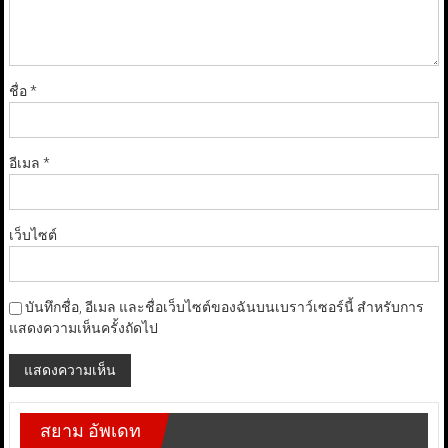
ชื่อ
*
อีเมล
*
เว็บไซต์
บันทึกชื่อ, อีเมล และชื่อเว็บไซต์ของฉันบนเบราว์เซอร์นี้ สำหรับการ
แสดงความเห็นครั้งถัดไป
สยาม อัพเดท