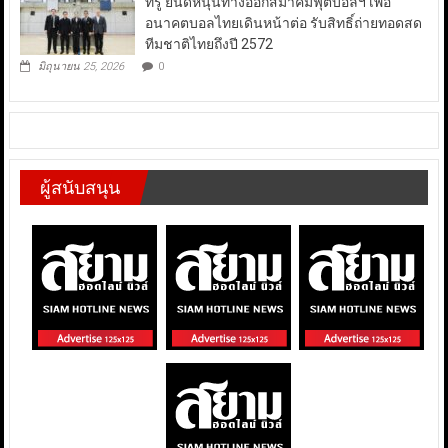
ทรู ยินดีหนุนทางออกสมาคมฟุตบอลฯ เพื่อ
อนาคตบอลไทยเดินหน้าต่อ รับสิทธิ์ถ่ายทอดสด
ทีมชาติไทยถึงปี 2572
มิถุนายน 25, 2026
0
ผู้สนับสนุน