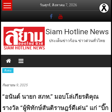
Skip
วันศุกร์, สิงหาคม 7, 2026
to
content
Siam Hotline News
ประเด็นข่าวร้อน ข่าวด่วนทั่วไทย
สังคม
กันยายน 9, 2025
“อนันต์ นายก สภท.” มอบโล่เกียรติคุณ
รางวัล “ผู้พิทักษ์สันติราษฎร์ดีเด่น” แก่ “บิ๊ก