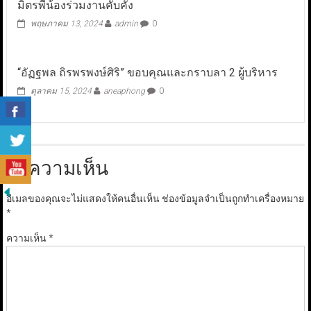
มิตรพี่น้องร่วมงานคับคั่ง
พฤษภาคม 13, 2024
admin
0
“อัฏฐพล ถิรพรพงษ์ศิริ” ขอบคุณและกราบลา 2 ผู้บริหาร
ตุลาคม 15, 2024
aneaphong
0
ใส่ความเห็น
อีเมลของคุณจะไม่แสดงให้คนอื่นเห็น
ช่องข้อมูลจำเป็นถูกทำเครื่องหมาย
*
ความเห็น
*