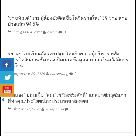
“ราชทัณฑ์” เผย ผู้ต้องขังติดเชื้อโควิดรายใหม่ 39 ราย หาย
ป่วยแล้ว 94.5%
กรกฎาคม 4, 2021
admin
0
รองผอ.โรงเรียนดังนครปฐม โล่แจ้งความผู้บริหาร หลัง
วงจรปิดจับภาพชัด ย่องเปิดคอมข้อมูลสอบปมเงินสวัสดิการ
นับล้าน
พฤษภาคม 20, 2026
aneaphong
0
“บิ๊กแจง” มอบเข็ม “สยบไพรีกิตติมศักดิ์” แก่สมาชิกวุฒิสภา
ที่ทำคุณประโยชน์ต่อประเทศชาติ-สตช.
มีนาคม 14, 2025
aneaphong
0