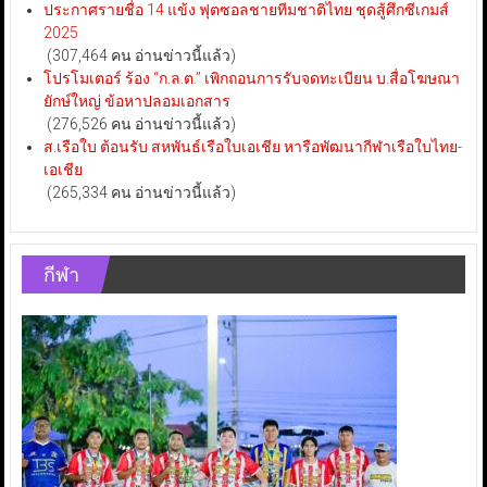
ประกาศรายชื่อ 14 แข้ง ฟุตซอลชายทีมชาติไทย ชุดสู้ศึกซีเกมส์
2025
(307,464 คน อ่านข่าวนี้แล้ว)
โปรโมเตอร์ ร้อง “ก.ล.ต.” เพิกถอนการรับจดทะเบียน บ.สื่อโฆษณา
ยักษ์ใหญ่ ข้อหาปลอมเอกสาร
(276,526 คน อ่านข่าวนี้แล้ว)
ส.เรือใบ ต้อนรับ สหพันธ์เรือใบเอเชีย หารือพัฒนากีฬาเรือใบไทย-
เอเชีย
(265,334 คน อ่านข่าวนี้แล้ว)
กีฬา