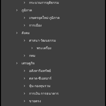
กระบวนการยุติธรรม
ภูมิภาค
เกษตรยุคใหม่-ภูมิภาค
การเมือง
สังคม
ศาสนา-วัฒนธรรม
พระเครื่อง
กทม
เศรษฐกิจ
อสังหาริมทรัพย์
ตลาด-ซีเอสอาร์
หุ้น-กองทุนรวม
การเงิน การธนาคาร
ขายตรง