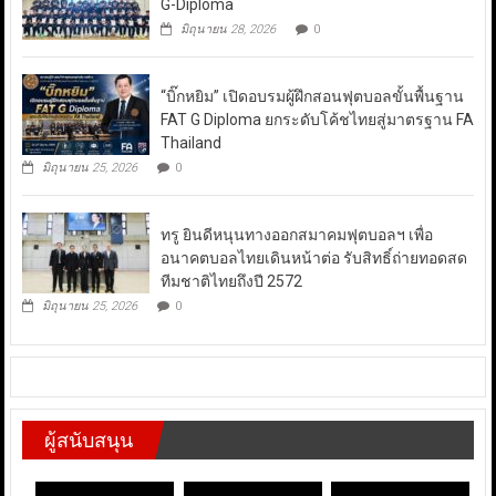
G-Diploma
มิถุนายน 28, 2026
0
“บิ๊กหยิม” เปิดอบรมผู้ฝึกสอนฟุตบอลขั้นพื้นฐาน
FAT G Diploma ยกระดับโค้ชไทยสู่มาตรฐาน FA
Thailand
มิถุนายน 25, 2026
0
ทรู ยินดีหนุนทางออกสมาคมฟุตบอลฯ เพื่อ
อนาคตบอลไทยเดินหน้าต่อ รับสิทธิ์ถ่ายทอดสด
ทีมชาติไทยถึงปี 2572
มิถุนายน 25, 2026
0
ผู้สนับสนุน