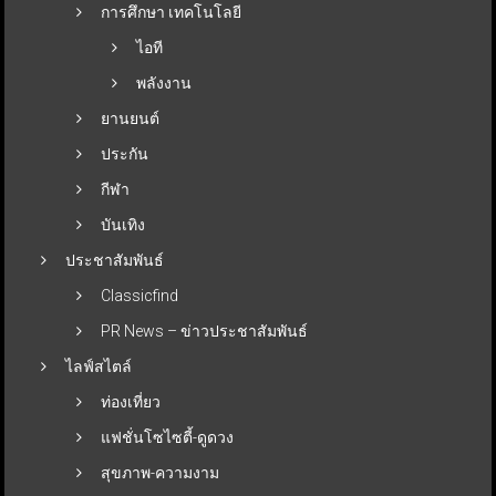
การศึกษา เทคโนโลยี
ไอที
พลังงาน
ยานยนต์
ประกัน
กีฬา
บันเทิง
ประชาสัมพันธ์
Classicfind
PR News – ข่าวประชาสัมพันธ์
ไลฟ์สไตล์
ท่องเที่ยว
แฟชั่นโซไซตี้-ดูดวง
สุขภาพ-ความงาม