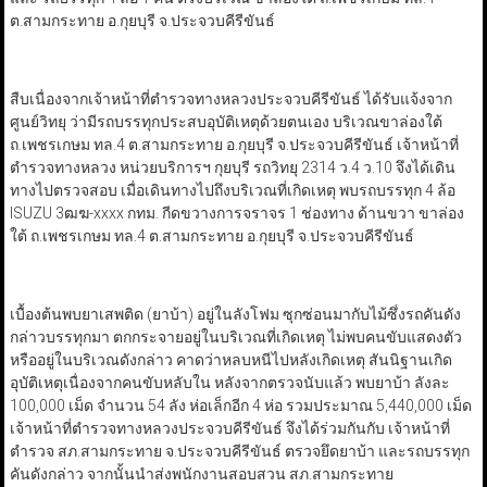
ต.สามกระทาย อ.กุยบุรี จ.ประจวบคีรีขันธ์
สืบเนื่องจากเจ้าหน้าที่ตำรวจทางหลวงประจวบคีรีขันธ์ ได้รับแจ้งจาก
ศูนย์วิทยุ ว่ามีรถบรรทุกประสบอุบัติเหตุด้วยตนเอง บริเวณขาล่องใต้
ถ.เพชรเกษม ทล.4 ต.สามกระทาย อ.กุยบุรี จ.ประจวบคีรีขันธ์ เจ้าหน้าที่
ตำรวจทางหลวง หน่วยบริการฯ กุยบุรี รถวิทยุ 2314 ว.4 ว.10 จึงได้เดิน
ทางไปตรวจสอบ เมื่อเดินทางไปถึงบริเวณที่เกิดเหตุ พบรถบรรทุก 4 ล้อ
ISUZU 3ฒฆ-xxxx กทม. กีดขวางการจราจร 1 ช่องทาง ด้านขวา ขาล่อง
ใต้ ถ.เพชรเกษม ทล.4 ต.สามกระทาย อ.กุยบุรี จ.ประจวบคีรีขันธ์
เบื้องต้นพบยาเสพติด (ยาบ้า) อยู่ในลังโฟม ซุกซ่อนมากับไม้ซึ่งรถคันดัง
กล่าวบรรทุกมา ตกกระจายอยู่ในบริเวณที่เกิดเหตุ ไม่พบคนขับแสดงตัว
หรืออยู่ในบริเวณดังกล่าว คาดว่าหลบหนีไปหลังเกิดเหตุ สันนิฐานเกิด
อุบัติเหตุเนื่องจากคนขับหลับใน หลังจากตรวจนับแล้ว พบยาบ้า ลังละ
100,000 เม็ด จำนวน 54 ลัง ห่อเล็กอีก 4 ห่อ รวมประมาณ 5,440,000 เม็ด
เจ้าหน้าที่ตำรวจทางหลวงประจวบคีรีขันธ์ จึงได้ร่วมกันกับ เจ้าหน้าที่
ตำรวจ สภ.สามกระทาย จ.ประจวบคีรีขันธ์ ตรวจยึดยาบ้า และรถบรรทุก
คันดังกล่าว จากนั้นนำส่งพนักงานสอบสวน สภ.สามกระทาย