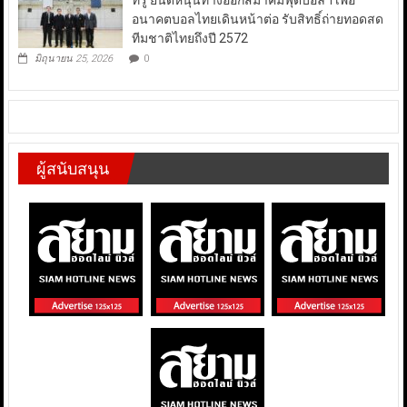
ทรู ยินดีหนุนทางออกสมาคมฟุตบอลฯ เพื่อ
อนาคตบอลไทยเดินหน้าต่อ รับสิทธิ์ถ่ายทอดสด
ทีมชาติไทยถึงปี 2572
มิถุนายน 25, 2026
0
ผู้สนับสนุน