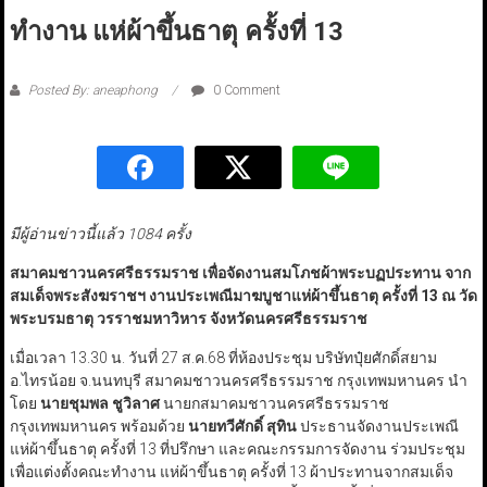
ทำงาน แห่ผ้าขึ้นธาตุ ครั้งที่ 13
Posted By: aneaphong
0 Comment
มีผู้อ่านข่าวนี้แล้ว 1084 ครั้ง
สมาคมชาวนครศรีธรรมราช เพื่อจัดงานสมโภชผ้าพระบฏประทาน จาก
สมเด็จพระสังฆราชฯ งานประเพณีมาฆบูชาแห่ผ้าขึ้นธาตุ ครั้งที่
13
ณ วัด
พระบรมธาตุ วรราชมหาวิหาร จังหวัดนครศรีธรรมราช
เมื่อเวลา 13.30 น. วันที่ 27 ส.ค.68 ที่ห้องประชุม บริษัทปุ๋ยศักดิ์สยาม
อ.ไทรน้อย จ.นนทบุรี สมาคมชาวนครศรีธรรมราช กรุงเทพมหานคร นำ
โดย
นายชุมพล ชูวิลาศ
นายกสมาคมชาวนครศรีธรรมราช
กรุงเทพมหานคร พร้อมด้วย
นายทวีศักดิ์ สุทิน
ประธานจัดงานประเพณี
แห่ผ้าขึ้นธาตุ ครั้งที่ 13 ที่ปรึกษา และคณะกรรมการจัดงาน ร่วมประชุม
เพื่อแต่งตั้งคณะทำงาน แห่ผ้าขึ้นธาตุ ครั้งที่ 13 ผ้าประทานจากสมเด็จ