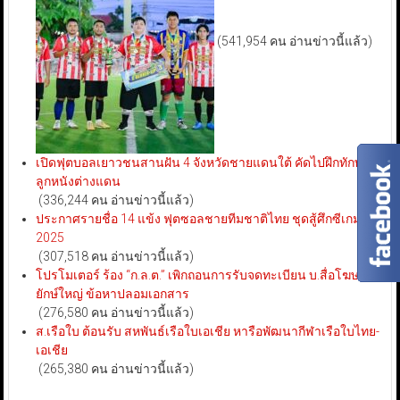
(541,954 คน อ่านข่าวนี้แล้ว)
เปิดฟุตบอลเยาวชนสานฝัน 4 จังหวัดชายแดนใต้ คัดไปฝึกทักษะ
ลูกหนังต่างแดน
(336,244 คน อ่านข่าวนี้แล้ว)
ประกาศรายชื่อ 14 แข้ง ฟุตซอลชายทีมชาติไทย ชุดสู้ศึกซีเกมส์
2025
(307,518 คน อ่านข่าวนี้แล้ว)
โปรโมเตอร์ ร้อง “ก.ล.ต.” เพิกถอนการรับจดทะเบียน บ.สื่อโฆษณา
ยักษ์ใหญ่ ข้อหาปลอมเอกสาร
(276,580 คน อ่านข่าวนี้แล้ว)
ส.เรือใบ ต้อนรับ สหพันธ์เรือใบเอเชีย หารือพัฒนากีฬาเรือใบไทย-
เอเชีย
(265,380 คน อ่านข่าวนี้แล้ว)