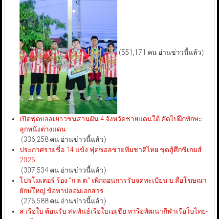
(551,171 คน อ่านข่าวนี้แล้ว)
เปิดฟุตบอลเยาวชนสานฝัน 4 จังหวัดชายแดนใต้ คัดไปฝึกทักษะ
ลูกหนังต่างแดน
(336,258 คน อ่านข่าวนี้แล้ว)
ประกาศรายชื่อ 14 แข้ง ฟุตซอลชายทีมชาติไทย ชุดสู้ศึกซีเกมส์
2025
(307,534 คน อ่านข่าวนี้แล้ว)
โปรโมเตอร์ ร้อง “ก.ล.ต.” เพิกถอนการรับจดทะเบียน บ.สื่อโฆษณา
ยักษ์ใหญ่ ข้อหาปลอมเอกสาร
(276,588 คน อ่านข่าวนี้แล้ว)
ส.เรือใบ ต้อนรับ สหพันธ์เรือใบเอเชีย หารือพัฒนากีฬาเรือใบไทย-