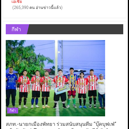
เอเชีย
(265,390 คน อ่านข่าวนี้แล้ว)
กีฬา
กีฬา
สภท.-นายกเมืองพัทยา ร่วมสนับสนุนทีม “บุ๊คบุฟเฟ่”