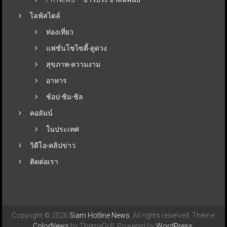
ไลฟ์สไตล์
ท่องเที่ยว
แฟชั่นโซไซตี้-ดูดวง
สุขภาพ-ความงาม
อาหาร
ช้อป-ชิม-ชิล
คอลัมน์
ในประเทศ
วิดีโอ-คลิปข่าว
ติดต่อเรา
Copyright © 2026
Siam Hotline News
. All rights reserved. Theme:
ColorNews
by ThemeGrill. Powered by
WordPress
.