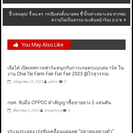
navigation
‘อี้ แทนคุณ’ จี้ ผบ.ตร. กรณีแต่งตั้งนายพล ชี้ บิ๊กเต่าเหมาะสม หากพบ
ความไม่เป็นธรรม จะเดินหน้าร้อง ป.ป.ช.
You May Also Like
เจียไต๋ เปิดเทศกาลฟาร์มสนุกกับการเกษตรแบบสมาร์ท ใน
งาน Chia Tai Farm Fair Fun Fair 2023 @ไร่สุวรรณ
กรกฎาคม 25, 2023
admin
0
กยท. จับมือ CPPCC ทำสัญญาซื้อขายยาง 2 แสนตัน
ธันวาคม 6, 2024
aneaphong
0
ประมงระยอง เร่งขับเคลื่อนแผนลด “ปลาหมอคางดำ”