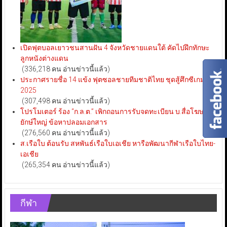
เปิดฟุตบอลเยาวชนสานฝัน 4 จังหวัดชายแดนใต้ คัดไปฝึกทักษะ
ลูกหนังต่างแดน
(336,218 คน อ่านข่าวนี้แล้ว)
ประกาศรายชื่อ 14 แข้ง ฟุตซอลชายทีมชาติไทย ชุดสู้ศึกซีเกมส์
2025
(307,498 คน อ่านข่าวนี้แล้ว)
โปรโมเตอร์ ร้อง “ก.ล.ต.” เพิกถอนการรับจดทะเบียน บ.สื่อโฆษณา
ยักษ์ใหญ่ ข้อหาปลอมเอกสาร
(276,560 คน อ่านข่าวนี้แล้ว)
ส.เรือใบ ต้อนรับ สหพันธ์เรือใบเอเชีย หารือพัฒนากีฬาเรือใบไทย-
เอเชีย
(265,354 คน อ่านข่าวนี้แล้ว)
กีฬา