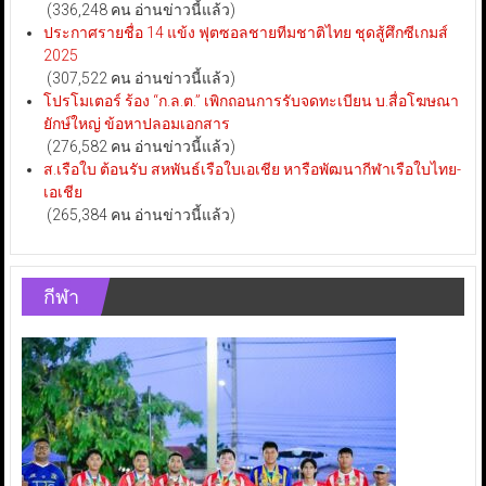
(336,248 คน อ่านข่าวนี้แล้ว)
ประกาศรายชื่อ 14 แข้ง ฟุตซอลชายทีมชาติไทย ชุดสู้ศึกซีเกมส์
2025
(307,522 คน อ่านข่าวนี้แล้ว)
โปรโมเตอร์ ร้อง “ก.ล.ต.” เพิกถอนการรับจดทะเบียน บ.สื่อโฆษณา
ยักษ์ใหญ่ ข้อหาปลอมเอกสาร
(276,582 คน อ่านข่าวนี้แล้ว)
ส.เรือใบ ต้อนรับ สหพันธ์เรือใบเอเชีย หารือพัฒนากีฬาเรือใบไทย-
เอเชีย
(265,384 คน อ่านข่าวนี้แล้ว)
กีฬา