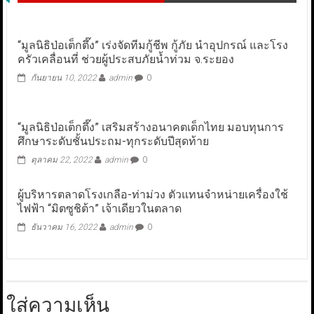
“มูลนิธิป่อเต็กตึ๊ง” เร่งจัดทีมกู้ชีพ กู้ภัย นำอุปกรณ์ และโรง
ครัวเคลื่อนที่ ช่วยผู้ประสบภัยน้ำท่วม จ.ระยอง
กันยายน 10, 2022
admin
0
“มูลนิธิป่อเต็กตึ๊ง” เสริมสร้างอนาคตเด็กไทย มอบทุนการ
ศึกษาระดับชั้นประถม-ทุกระดับปีสุดท้าย
ตุลาคม 22, 2022
admin
0
ผู้บริหารตลาดโรงเกลือ-ท่าม่วง ตัวแทนจำหน่ายเครื่องใช้
ไฟฟ้า “มิตซูชิต้า” เจ้าเดียวในตลาด
ธันวาคม 16, 2022
admin
0
ใส่ความเห็น