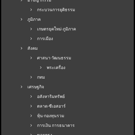
กระบวนการยุติธรรม
ภูมิภาค
เกษตรยุคใหม่-ภูมิภาค
การเมือง
สังคม
ศาสนา-วัฒนธรรม
พระเครื่อง
กทม
เศรษฐกิจ
อสังหาริมทรัพย์
ตลาด-ซีเอสอาร์
หุ้น-กองทุนรวม
การเงิน การธนาคาร
ขายตรง