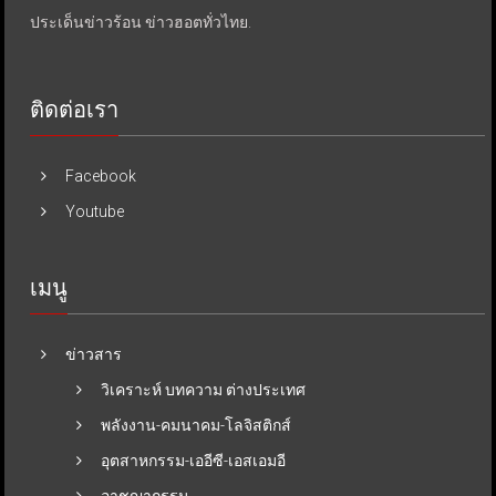
ประเด็นข่าวร้อน ข่าวฮอตทั่วไทย.
ติดต่อเรา
Facebook
Youtube
เมนู
ข่าวสาร
วิเคราะห์ บทความ ต่างประเทศ
พลังงาน-คมนาคม-โลจิสติกส์
อุตสาหกรรม-เออีซี-เอสเอมอี
อาชญากรรม