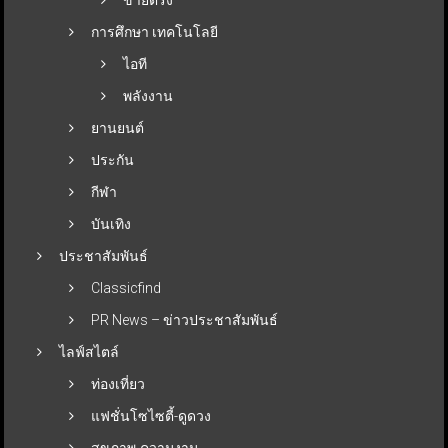
การศึกษา เทคโนโลยี
ไอที
พลังงาน
ยานยนต์
ประกัน
กีฬา
บันเทิง
ประชาสัมพันธ์
Classicfind
PR News – ข่าวประชาสัมพันธ์
ไลฟ์สไตล์
ท่องเที่ยว
แฟชั่นโซไซตี้-ดูดวง
สุขภาพ-ความงาม