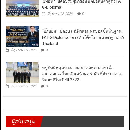
‘ยุทธนา’ ปิดอบรมผู้ฝึกสอนฟุตบอลหลักสูตร FAT
G-Diploma
มิถุนายน 28, 2026
0
“บิ๊กหยิม” เปิดอบรมผู้ฝึกสอนฟุตบอลขั้นพื้นฐาน
FAT G Diploma ยกระดับโค้ชไทยสู่มาตรฐาน FA
Thailand
มิถุนายน 25, 2026
0
ทรู ยินดีหนุนทางออกสมาคมฟุตบอลฯ เพื่อ
อนาคตบอลไทยเดินหน้าต่อ รับสิทธิ์ถ่ายทอดสด
ทีมชาติไทยถึงปี 2572
มิถุนายน 25, 2026
0
ผู้สนับสนุน