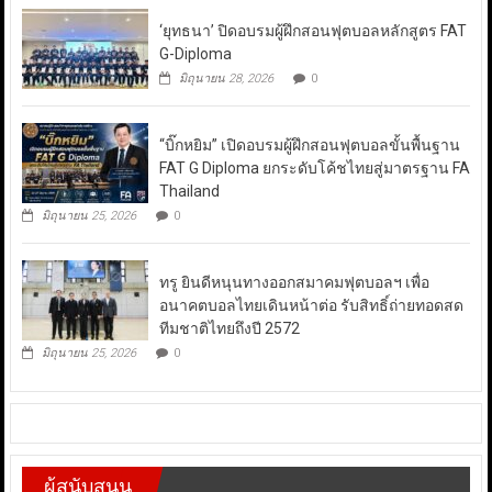
‘ยุทธนา’ ปิดอบรมผู้ฝึกสอนฟุตบอลหลักสูตร FAT
G-Diploma
มิถุนายน 28, 2026
0
“บิ๊กหยิม” เปิดอบรมผู้ฝึกสอนฟุตบอลขั้นพื้นฐาน
FAT G Diploma ยกระดับโค้ชไทยสู่มาตรฐาน FA
Thailand
มิถุนายน 25, 2026
0
ทรู ยินดีหนุนทางออกสมาคมฟุตบอลฯ เพื่อ
อนาคตบอลไทยเดินหน้าต่อ รับสิทธิ์ถ่ายทอดสด
ทีมชาติไทยถึงปี 2572
มิถุนายน 25, 2026
0
ผู้สนับสนุน