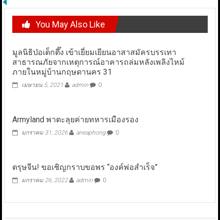
You May Also Like
มูลนิธิป่อเต็กตึ๊ง เข้าเยี่ยมเยียนอาสาสมัครบรรเทา
สาธารณภัยจากเหตุการณ์อาคารถล่มหลังเพลิงไหม้
ภายในหมู่บ้านกฤษดานคร 31
เมษายน 5, 2021
admin
0
Armyland พาตะลุยค่ายทหารเมืองรอง
มกราคม 31, 2026
aneaphong
0
ตรุษจีน! ขอเชิญกราบขอพร “องค์พ่อสำเร็จ”
มกราคม 26, 2022
admin
0