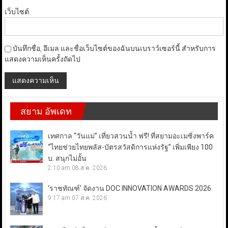
เว็บไซต์
บันทึกชื่อ, อีเมล และชื่อเว็บไซต์ของฉันบนเบราว์เซอร์นี้ สำหรับการ
แสดงความเห็นครั้งถัดไป
สยาม อัพเดท
เทศกาล “วันแม่” เที่ยวสวนน้ำ ฟรี! ที่สยามอะเมซิ่งพาร์ค
“ไทยช่วยไทยพลัส-บัตรสวัสดิการแห่งรัฐ” เพิ่มเพียง 100
บ. สนุกไม่อั้น
2:10 am
08 ส.ค. 2026
‘ราชทัณฑ์’ จัดงาน DOC INNOVATION AWARDS 2026
9:17 am
07 ส.ค. 2026