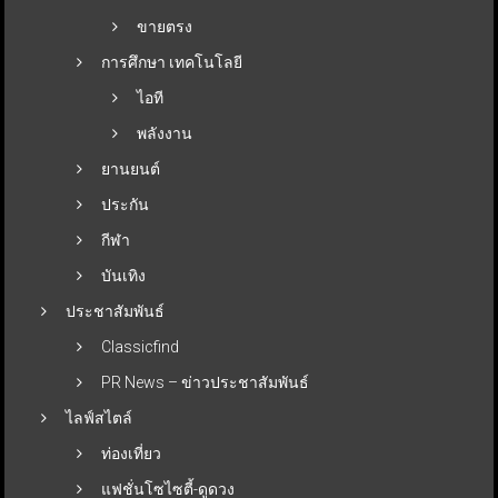
ขายตรง
การศึกษา เทคโนโลยี
ไอที
พลังงาน
ยานยนต์
ประกัน
กีฬา
บันเทิง
ประชาสัมพันธ์
Classicfind
PR News – ข่าวประชาสัมพันธ์
ไลฟ์สไตล์
ท่องเที่ยว
แฟชั่นโซไซตี้-ดูดวง