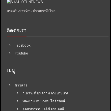
ประเด็นข่าวร้อน ข่าวฮอตทั่วไทย.
ติดต่อเรา
Facebook
Youtube
เมนู
ข่าวสาร
วิเคราะห์ บทความ ต่างประเทศ
พลังงาน-คมนาคม-โลจิสติกส์
อุตสาหกรรม-เออีซี-เอสเอมอี