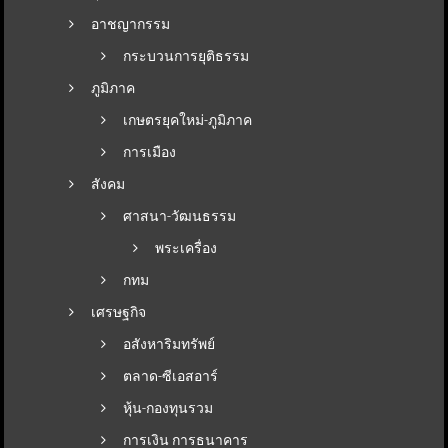
อาชญากรรม
กระบวนการยุติธรรม
ภูมิภาค
เกษตรยุคใหม่-ภูมิภาค
การเมือง
สังคม
ศาสนา-วัฒนธรรม
พระเครื่อง
กทม
เศรษฐกิจ
อสังหาริมทรัพย์
ตลาด-ซีเอสอาร์
หุ้น-กองทุนรวม
การเงิน การธนาคาร