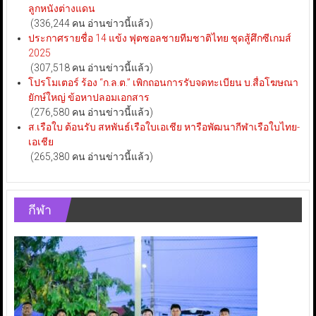
ลูกหนังต่างแดน
(336,244 คน อ่านข่าวนี้แล้ว)
ประกาศรายชื่อ 14 แข้ง ฟุตซอลชายทีมชาติไทย ชุดสู้ศึกซีเกมส์
2025
(307,518 คน อ่านข่าวนี้แล้ว)
โปรโมเตอร์ ร้อง “ก.ล.ต.” เพิกถอนการรับจดทะเบียน บ.สื่อโฆษณา
ยักษ์ใหญ่ ข้อหาปลอมเอกสาร
(276,580 คน อ่านข่าวนี้แล้ว)
ส.เรือใบ ต้อนรับ สหพันธ์เรือใบเอเชีย หารือพัฒนากีฬาเรือใบไทย-
เอเชีย
(265,380 คน อ่านข่าวนี้แล้ว)
กีฬา