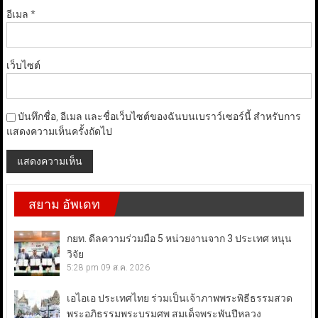
อีเมล
*
เว็บไซต์
บันทึกชื่อ, อีเมล และชื่อเว็บไซต์ของฉันบนเบราว์เซอร์นี้ สำหรับการ
แสดงความเห็นครั้งถัดไป
สยาม อัพเดท
กยท. ดีลความร่วมมือ 5 หน่วยงานจาก 3 ประเทศ หนุน
วิจัย
5:28 pm
09 ส.ค. 2026
เอไอเอ ประเทศไทย ร่วมเป็นเจ้าภาพพระพิธีธรรมสวด
พระอภิธรรมพระบรมศพ สมเด็จพระพันปีหลวง