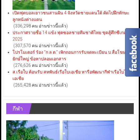
เปิดฟุตบอลเยาวชนสานฝัน 4 จังหวัดชายแดนใต้ คัดไปฝึกทักษะ
ลูกหนังต่างแดน
(336,298 คน อ่านข่าวนี้แล้ว)
ประกาศรายชื่อ 14 แข้ง ฟุตซอลชายทีมชาติไทย ชุดสู้ศึกซีเกมส์
2025
(307,570 คน อ่านข่าวนี้แล้ว)
โปรโมเตอร์ ร้อง “ก.ล.ต.” เพิกถอนการรับจดทะเบียน บ.สื่อโฆษณา
ยักษ์ใหญ่ ข้อหาปลอมเอกสาร
(276,626 คน อ่านข่าวนี้แล้ว)
ส.เรือใบ ต้อนรับ สหพันธ์เรือใบเอเชีย หารือพัฒนากีฬาเรือใบไทย-
เอเชีย
(265,428 คน อ่านข่าวนี้แล้ว)
กีฬา